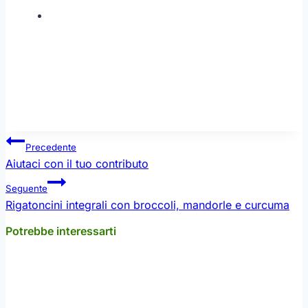
Navigazione
Precedente
articoli
Aiutaci con il tuo contributo
Seguente
Rigatoncini integrali con broccoli, mandorle e curcuma
Potrebbe interessarti