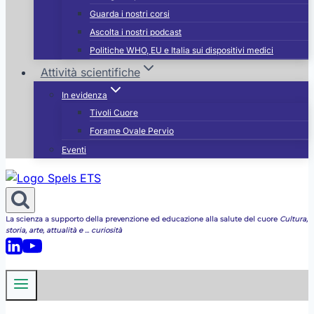
Guarda i nostri corsi
Ascolta i nostri podcast
Politiche WHO, EU e Italia sui dispositivi medici
Attività scientifiche
In evidenza
Tivoli Cuore
Forame Ovale Pervio
Eventi
La scienza a supporto della prevenzione ed educazione alla salute del cuore
Cultura,
storia, arte, attualità e ... curiosità