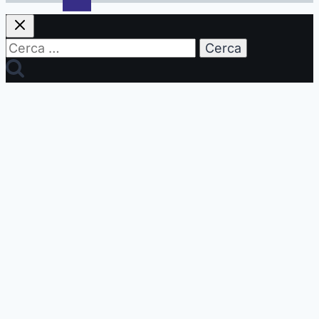
Ricerca
per: