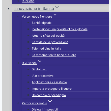
Rubriche
Innovazione in Sanità
Verso nuove frontiere
Sanità digitale
Ipertensione: una priorità clinica globale
Ictus, la sfida dell’equità
La sfida della prevenzione
Telemedicina in Italia
La matematica fa bene al cuore
IA e Sanità
Digital twin
IA e prospettive
Applicazioni e casi studio
Impara a proteggere il cuore
Un cambio di paradigma
Percorsi formativi
Dialoghi impossibili