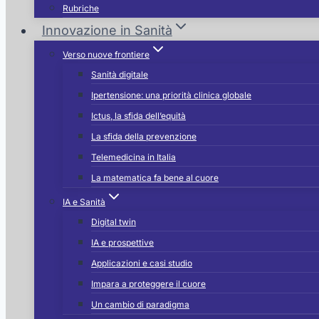
Rubriche
Innovazione in Sanità
Verso nuove frontiere
Sanità digitale
Ipertensione: una priorità clinica globale
Ictus, la sfida dell’equità
La sfida della prevenzione
Telemedicina in Italia
La matematica fa bene al cuore
IA e Sanità
Digital twin
IA e prospettive
Applicazioni e casi studio
Impara a proteggere il cuore
Un cambio di paradigma