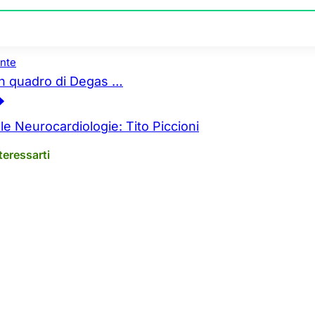
nte
n quadro di Degas …
lle Neurocardiologie: Tito Piccioni
teressarti