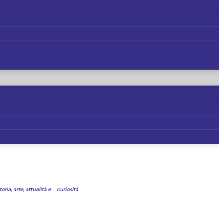
oria, arte, attualità e ... curiosità