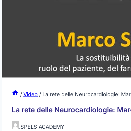
/
Video
/
La rete delle Neurocardiologie: Ma
La rete delle Neurocardiologie: Ma
.
SPELS ACADEMY