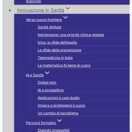
Rubriche
Innovazione in Sanità
Verso nuove frontiere
Sanità digitale
Ipertensione: una priorità clinica globale
Ictus, la sfida dell’equità
La sfida della prevenzione
Telemedicina in Italia
La matematica fa bene al cuore
IA e Sanità
Digital twin
IA e prospettive
Applicazioni e casi studio
Impara a proteggere il cuore
Un cambio di paradigma
Percorsi formativi
Dialoghi impossibili