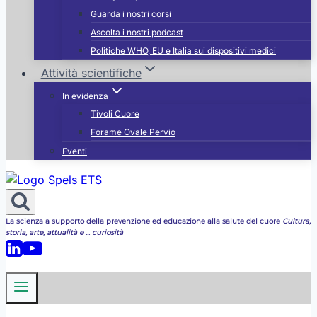
Guarda i nostri corsi
Ascolta i nostri podcast
Politiche WHO, EU e Italia sui dispositivi medici
Attività scientifiche
In evidenza
Tivoli Cuore
Forame Ovale Pervio
Eventi
La scienza a supporto della prevenzione ed educazione alla salute del cuore
Cultura,
storia, arte, attualità e ... curiosità