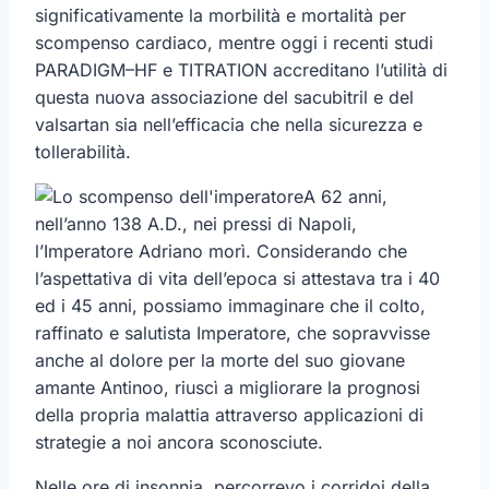
significativamente la morbilità e mortalità per
scompenso cardiaco, mentre oggi i recenti studi
PARADIGM–HF e TITRATION accreditano l’utilità di
questa nuova associazione del sacubitril e del
valsartan sia nell’efficacia che nella sicurezza e
tollerabilità.
A 62 anni,
nell’anno 138 A.D., nei pressi di Napoli,
l’Imperatore Adriano morì. Considerando che
l’aspettativa di vita dell’epoca si attestava tra i 40
ed i 45 anni, possiamo immaginare che il colto,
raffinato e salutista Imperatore, che sopravvisse
anche al dolore per la morte del suo giovane
amante Antinoo, riuscì a migliorare la prognosi
della propria malattia attraverso applicazioni di
strategie a noi ancora sconosciute.
Nelle ore di insonnia, percorrevo i corridoi della