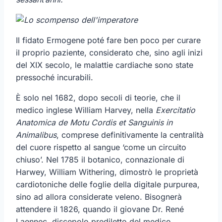
Il fidato Ermogene poté fare ben poco per curare
il proprio paziente, considerato che, sino agli inizi
del XIX secolo, le malattie cardiache sono state
pressoché incurabili.
È solo nel 1682, dopo secoli di teorie, che il
medico inglese William Harvey, nella
Exercitatio
Anatomica de Motu Cordis et Sanguinis in
Animalibus
, comprese definitivamente la centralità
del cuore rispetto al sangue ‘come un circuito
chiuso’. Nel 1785 il botanico, connazionale di
Harwey, William Withering, dimostrò le proprietà
cardiotoniche delle foglie della digitale purpurea,
sino ad allora considerate veleno. Bisognerà
attendere il 1826, quando il giovane Dr. René
Laennec, discepolo prediletto del medico