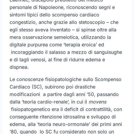
personale di Napoleone, riconoscendo segni e
sintomi tipici dello scompenso cardiaco
congestizio, anche grazie allo stetoscopio – che
egli stesso aveva inventato – si spinse oltre alla
mera osservazione semeiotica, utilizzando la
digitale purpurea come ‘terapia eroica’ ed
incoraggiando il salasso a mezzo di sanguisughe
e di tagli venosi, al fine di ridurre edema e
dispnea.
Le conoscenze fisiopatologiche sullo Scompenso
Cardiaco (SC), subirono poi drastiche
modificazioni a partire dagli anni ‘50, passando
dalla ‘teoria cardio-renale’, in cui il
movens
fisiopatogenetico era il deficit di contrattilità, con
conseguente ritenzione idrosalina e sviluppo di
edema, alla ‘teoria neuro-ormonale’ dei primi anni
‘80, quando lo SC fu considerato non solo un