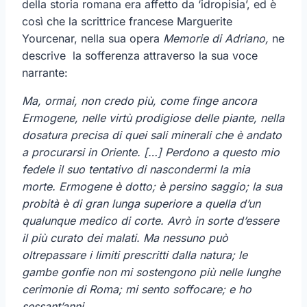
della storia romana era affetto da ‘idropisia’, ed è
così che la scrittrice francese Marguerite
Yourcenar, nella sua opera
Memorie di Adriano,
ne
descrive la sofferenza attraverso la sua voce
narrante:
Ma, ormai, non credo più, come finge ancora
Ermogene, nelle virtù prodigiose delle piante, nella
dosatura precisa di quei sali minerali che è andato
a procurarsi in Oriente. […] Perdono a questo mio
fedele il suo tentativo di nascondermi la mia
morte. Ermogene è dotto; è persino saggio; la sua
probità è di gran lunga superiore a quella d’un
qualunque medico di corte. Avrò in sorte d’essere
il più curato dei malati. Ma nessuno può
oltrepassare i limiti prescritti dalla natura; le
gambe gonfie non mi sostengono più nelle lunghe
cerimonie di Roma; mi sento soffocare; e ho
sessant’anni.