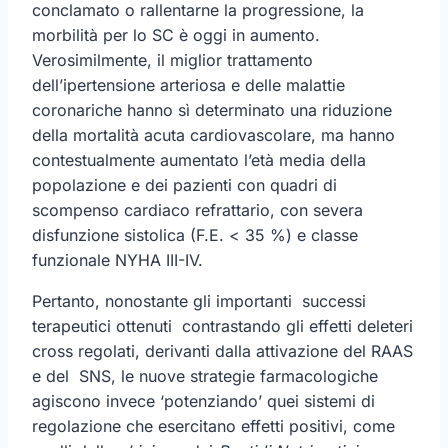
conclamato o rallentarne la progressione, la
morbilità per lo SC è oggi in aumento.
Verosimilmente, il miglior trattamento
dell’ipertensione arteriosa e delle malattie
coronariche hanno sì determinato una riduzione
della mortalità acuta cardiovascolare, ma hanno
contestualmente aumentato l’età media della
popolazione e dei pazienti con quadri di
scompenso cardiaco refrattario, con severa
disfunzione sistolica (F.E. < 35 %) e classe
funzionale NYHA III-IV.
Pertanto, nonostante gli importanti successi
terapeutici ottenuti contrastando gli effetti deleteri
cross regolati, derivanti dalla attivazione del RAAS
e del SNS, le nuove strategie farmacologiche
agiscono invece ‘potenziando’ quei sistemi di
regolazione che esercitano effetti positivi, come