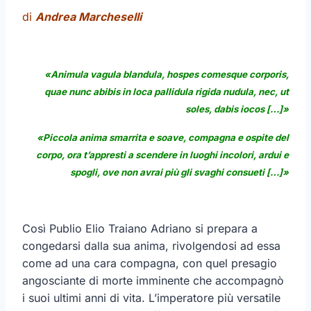
di
Andrea Marcheselli
«Animula vagula blandula, hospes comesque corporis,
quae nunc abibis in loca
pallidula rigida nudula, nec, ut
soles, dabis iocos […]»
«Piccola anima smarrita e soave, compagna e ospite del
corpo, ora t’appresti a scendere in luoghi incolori, ardui e
spogli, ove non avrai più gli svaghi consueti […]»
Così Publio Elio Traiano Adriano si prepara a
congedarsi dalla sua anima, rivolgendosi ad essa
come ad una cara compagna, con quel presagio
angosciante di morte imminente che accompagnò
i suoi ultimi anni di vita. L’imperatore più versatile