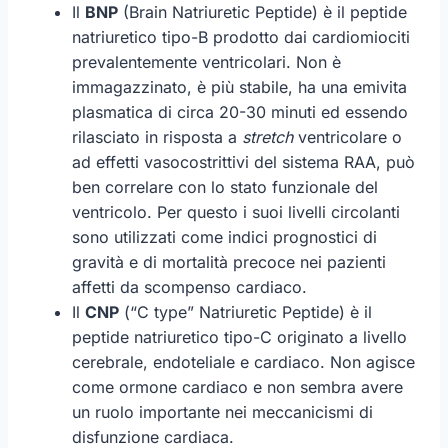
Il
BNP
(Brain Natriuretic Peptide) è il peptide
natriuretico tipo-B prodotto dai cardiomiociti
prevalentemente ventricolari. Non è
immagazzinato, è più stabile, ha una emivita
plasmatica di circa 20-30 minuti ed essendo
rilasciato in risposta a
stretch
ventricolare o
ad effetti vasocostrittivi del sistema RAA, può
ben correlare con lo stato funzionale del
ventricolo. Per questo i suoi livelli circolanti
sono utilizzati come indici prognostici di
gravità e di mortalità precoce nei pazienti
affetti da scompenso cardiaco.
Il
CNP
(“C type” Natriuretic Peptide) è il
peptide natriuretico tipo-C originato a livello
cerebrale, endoteliale e cardiaco. Non agisce
come ormone cardiaco e non sembra avere
un ruolo importante nei meccanicismi di
disfunzione cardiaca.