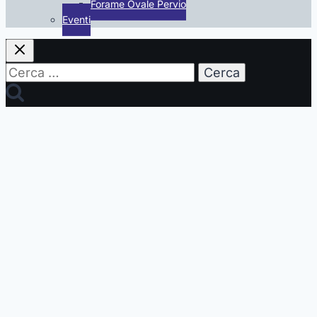
Forame Ovale Pervio
Eventi
Ricerca
per: