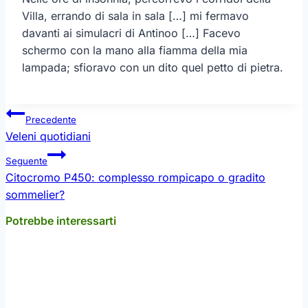
Villa, errando di sala in sala […] mi fermavo
davanti ai simulacri di Antinoo […] Facevo
schermo con la mano alla fiamma della mia
lampada; sfioravo con un dito quel petto di pietra.
Navigazione
Precedente
articoli
Veleni quotidiani
Seguente
Citocromo P450: complesso rompicapo o gradito
sommelier?
Potrebbe interessarti