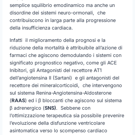
semplice squilibrio emodinamico ma anche un
disordine dei sistemi neuro-ormonali, che
contribuiscono in larga parte alla progressione
della insufficienza cardiaca.
Infatti il miglioramento della prognosi e la
riduzione della mortalità è attribuibile all’azione di
farmaci che agiscono demodulando i sistemi con
significato prognostico negativo, come gli ACE
Inibitori, gli Antagonisti del recettore AT1
dell’angiotensina II (Sartani) e gli antagonisti del
recettore dei mineralcorticoidi, che intervengono
sul sistema Renina-Angiotensina-Aldosterone
(
RAAS
) ed i β bloccanti che agiscono sul sistema
β adrenergico (
SNS)
. Sebbene con
l’ottimizzazione terapeutica sia possibile prevenire
l’evoluzione della disfunzione ventricolare
asintomatica verso lo scompenso cardiaco