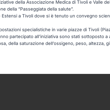
iziative della Associazione Medica di Tivoli e Valle de
ne della “Passeggiata della salute”.
e Estensi a Tivoli dove si è tenuto un convegno scie
ostazioni specialistiche in varie piazze di Tivoli (Pia
nno partecipato all’iniziativa sono stati sottoposto a a
osa, della saturazione dell’ossigeno, peso, altezza, gi