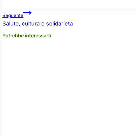
Navigazione
Seguente
articoli
Salute, cultura e solidarietà
Potrebbe interessarti