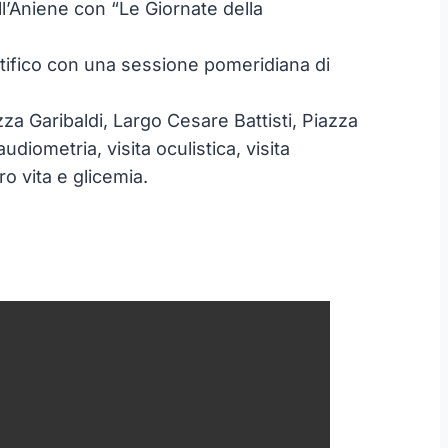
ll’Aniene con “Le Giornate della
ntifico con una sessione pomeridiana di
zza Garibaldi, Largo Cesare Battisti, Piazza
udiometria, visita oculistica, visita
ro vita e glicemia.