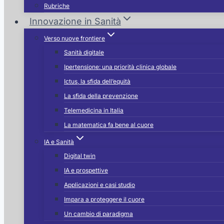
Rubriche
Innovazione in Sanità
Verso nuove frontiere
Sanità digitale
Ipertensione: una priorità clinica globale
Ictus, la sfida dell’equità
La sfida della prevenzione
Telemedicina in Italia
La matematica fa bene al cuore
IA e Sanità
Digital twin
IA e prospettive
Applicazioni e casi studio
Impara a proteggere il cuore
Un cambio di paradigma