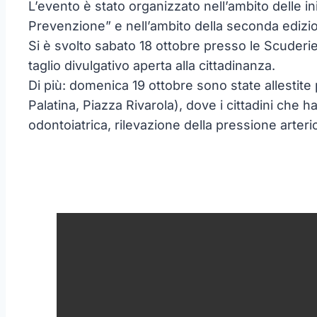
L’evento è stato organizzato nell’ambito delle in
Prevenzione” e nell’ambito della seconda edizio
Si è svolto sabato 18 ottobre presso le Scuderi
taglio divulgativo aperta alla cittadinanza.
Di più: domenica 19 ottobre sono state allestite p
Palatina, Piazza Rivarola), dove i cittadini che ha
odontoiatrica, rilevazione della pressione arteri