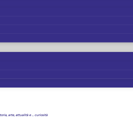
oria, arte, attualità e ... curiosità