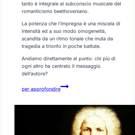
tanto è integrale al subconscio musicale del
romanticismo beethoveniano.
La potenza che l’impregna è una miscela di
intensità ed a suo modo omogeneità,
scandita da un ritmo tonale che muta da
tragedia a trionfo in poche battute.
Andiamo direttamente al punto: chi più di
ogni altro ha centrato il messaggio
dell’autore?
Beethoven
per approfondire
–
La
Quinta
Sinfonia