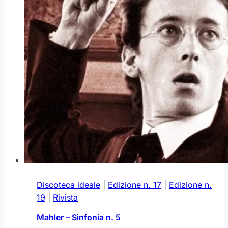
Discoteca ideale
|
Edizione n. 17
|
Edizione n.
19
|
Rivista
Mahler – Sinfonia n. 5