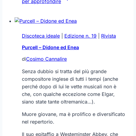
per approfondire
–
Messiah
Discoteca ideale
|
Edizione n. 19
|
Rivista
Purcell – Didone ed Enea
di
Cosimo Cannalire
Senza dubbio si tratta del più grande
compositore inglese di tutti i tempi (anche
perché dopo di lui le vette musicali non è
che, con qualche eccezione come Elgar,
siano state tante oltremanica…).
Muore giovane, ma è prolifico e diversificato
nel repertorio.
Il suo epitaffio a Westeminster Abbey, che