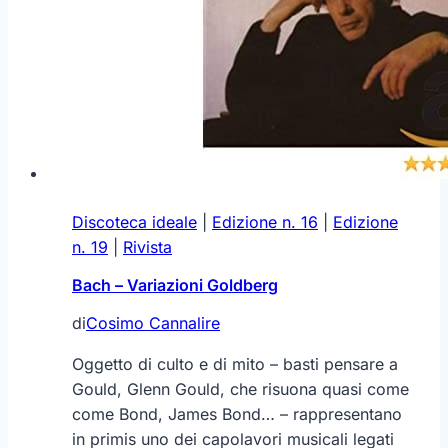
Discoteca ideale
|
Edizione n. 16
|
Edizione
n. 19
|
Rivista
Bach – Variazioni Goldberg
di
Cosimo Cannalire
Oggetto di culto e di mito – basti pensare a
Gould, Glenn Gould, che risuona quasi come
come Bond, James Bond… – rappresentano
in primis uno dei capolavori musicali legati