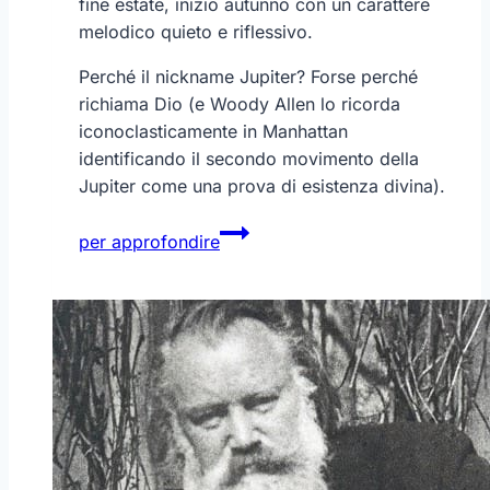
fine estate, inizio autunno con un carattere
melodico quieto e riflessivo.
Perché il nickname Jupiter? Forse perché
richiama Dio (e Woody Allen lo ricorda
iconoclasticamente in Manhattan
identificando il secondo movimento della
Jupiter come una prova di esistenza divina).
Mozart
per approfondire
–
Sinfonia
n°41