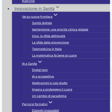
Rubriche
Innovazione in Sanità
Verso nuove frontiere
Sanità digitale
Ipertensione: una priorità clinica globale
Ictus, la sfida dell’equità
La sfida della prevenzione
Telemedicina in Italia
La matematica fa bene al cuore
IA e Sanità
Digital twin
IA e prospettive
Applicazioni e casi studio
Impara a proteggere il cuore
Un cambio di paradigma
Percorsi formativi
Dialoghi impossibili