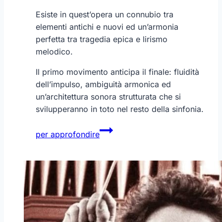
Esiste in quest’opera un connubio tra
elementi antichi e nuovi ed un’armonia
perfetta tra tragedia epica e lirismo
melodico.
Il primo movimento anticipa il finale: fluidità
dell’impulso, ambiguità armonica ed
un’architettura sonora strutturata che si
svilupperanno in toto nel resto della sinfonia.
Brahms
per approfondire
–
Sinfonia
n°4