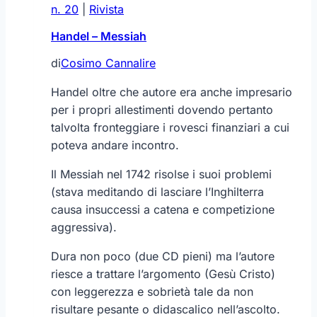
n. 20
|
Rivista
Handel – Messiah
di
Cosimo Cannalire
Handel oltre che autore era anche impresario
per i propri allestimenti dovendo pertanto
talvolta fronteggiare i rovesci finanziari a cui
poteva andare incontro.
Il Messiah nel 1742 risolse i suoi problemi
(stava meditando di lasciare l’Inghilterra
causa insuccessi a catena e competizione
aggressiva).
Dura non poco (due CD pieni) ma l’autore
riesce a trattare l’argomento (Gesù Cristo)
con leggerezza e sobrietà tale da non
risultare pesante o didascalico nell’ascolto.