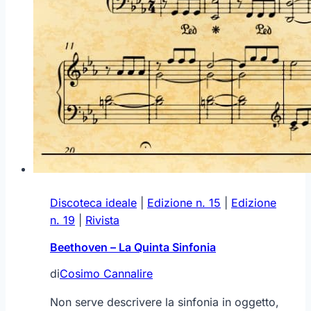
Discoteca ideale
|
Edizione n. 15
|
Edizione
n. 19
|
Rivista
Beethoven – La Quinta Sinfonia
di
Cosimo Cannalire
Non serve descrivere la sinfonia in oggetto,