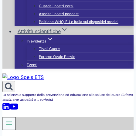
Guarda i nostri corsi
Ascolta i nostri podcast
Politiche WHO, EU e Italia sui dispositivi medici
Attività scientifiche
In evidenza
Tivoli Cuore
Forame Ovale Pervio
Eventi
La scienza a supporto della prevenzione ed educazione alla salute del cuore
Cultura,
storia, arte, attualità e ... curiosità