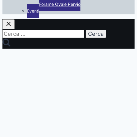
Forame Ovale Pervio
Eventi
Ricerca
per: