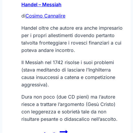
Handel – Messiah
di
Cosimo Cannalire
Handel oltre che autore era anche impresario
per i propri allestimenti dovendo pertanto
talvolta fronteggiare i rovesci finanziari a cui
poteva andare incontro.
Il Messiah nel 1742 risolse i suoi problemi
(stava meditando di lasciare l’Inghilterra
causa insuccessi a catena e competizione
aggressiva).
Dura non poco (due CD pieni) ma l’autore
riesce a trattare l’argomento (Gesù Cristo)
con leggerezza e sobrietà tale da non
risultare pesante o didascalico nell’ascolto.
Handel