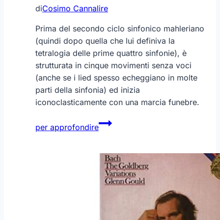
di
Cosimo Cannalire
Prima del secondo ciclo sinfonico mahleriano
(quindi dopo quella che lui definiva la
tetralogia delle prime quattro sinfonie), è
strutturata in cinque movimenti senza voci
(anche se i lied spesso echeggiano in molte
parti della sinfonia) ed inizia
iconoclasticamente con una marcia funebre.
Mahler
per approfondire
–
Sinfonia
n.
5