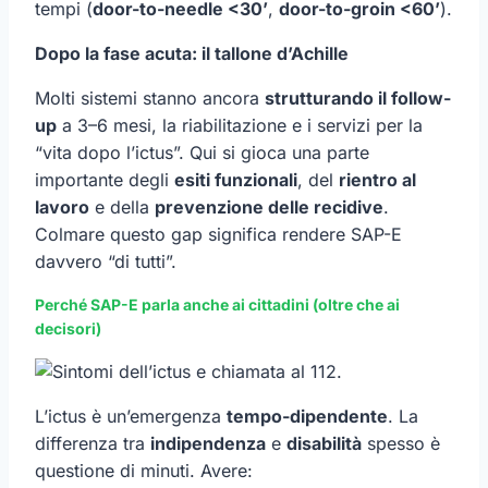
tempi (
door-to-needle <30’
,
door-to-groin <60’
).
Dopo la fase acuta: il tallone d’Achille
Molti sistemi stanno ancora
strutturando il follow-
up
a 3–6 mesi, la riabilitazione e i servizi per la
“vita dopo l’ictus”. Qui si gioca una parte
importante degli
esiti funzionali
, del
rientro al
lavoro
e della
prevenzione delle recidive
.
Colmare questo gap significa rendere SAP-E
davvero “di tutti”.
Perché SAP-E parla anche ai cittadini (oltre che ai
decisori)
L’ictus è un’emergenza
tempo-dipendente
. La
differenza tra
indipendenza
e
disabilità
spesso è
questione di minuti. Avere: