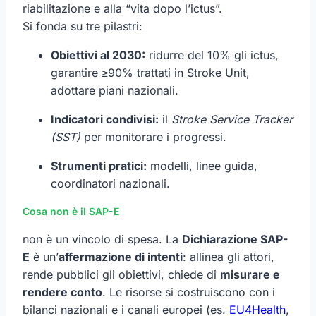
riabilitazione e alla “vita dopo l’ictus”.
Si fonda su tre pilastri:
Obiettivi al 2030:
ridurre del 10% gli ictus,
garantire ≥90% trattati in Stroke Unit,
adottare piani nazionali.
Indicatori condivisi:
il
Stroke Service Tracker
(SST)
per monitorare i progressi.
Strumenti pratici:
modelli, linee guida,
coordinatori nazionali.
Cosa non è il SAP-E
non è un vincolo di spesa. La
Dichiarazione SAP-
E
è un’
affermazione di intenti
: allinea gli attori,
rende pubblici gli obiettivi, chiede di
misurare e
rendere conto
. Le risorse si costruiscono con i
bilanci nazionali e i canali europei (es.
EU4Health
,