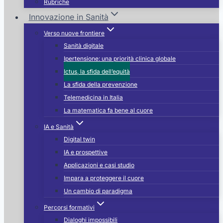
Rubriche
a
Innovazione in Sanità
Verso nuove frontiere
Sanità digitale
Ipertensione: una priorità clinica globale
o
Ictus, la sfida dell’equità
La sfida della prevenzione
Telemedicina in Italia
La matematica fa bene al cuore
IA e Sanità
Digital twin
IA e prospettive
Applicazioni e casi studio
Impara a proteggere il cuore
Un cambio di paradigma
Percorsi formativi
Dialoghi impossibili