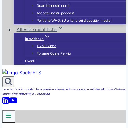
Guarda i nostri corsi
Ascolta i nostri podcast
Politiche WHO, EU e Italia sui dispositivi medici
Attività scientifiche
In evidenza
Tivoli Cuore
Forame Ovale Pervio
Eventi
La scienza a supporto della prevenzione ed educazione alla salute del cuore
Cultura,
storia, arte, attualità e ... curiosità