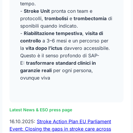
tempo.
-
Stroke Unit
pronta con team e
protocolli,
trombolisi
e
trombectomia
di
sponibili quando indicato.
-
Riabilitazione tempestiva
,
visita di
controllo
a 3–6 mesi e un percorso per
la
vita dopo l’ictus
davvero accessibile.
Questo è il senso profondo di SAP-
E:
trasformare standard clinici in
garanzie reali
per ogni persona,
ovunque viva
Latest News & ESO press page
16.10.2025:
Stroke Action Plan EU Parliament
Event: Closing the gaps in stroke care across