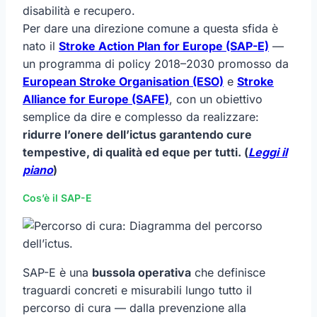
disabilità e recupero.
Per dare una direzione comune a questa sfida è
nato il
Stroke Action Plan for Europe (SAP-E)
—
un programma di policy 2018–2030 promosso da
European Stroke Organisation (ESO)
e
Stroke
Alliance for Europe (SAFE)
, con un obiettivo
semplice da dire e complesso da realizzare:
ridurre l’onere dell’ictus garantendo cure
tempestive, di qualità ed eque per tutti. (
Leggi il
piano
)
Cos’è il SAP-E
SAP-E è una
bussola operativa
che definisce
traguardi concreti e misurabili lungo tutto il
percorso di cura — dalla prevenzione alla