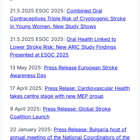
21.5.2025 ESOC 2025:
Combined Oral
Contraceptives Triple Risk of Cryptogenic Stroke
in Young Women, New Study Shows
21.5.2025 ESOC 2025:
Oral Health Linked to
Lower Stroke Risk: New ARIC Study Findings
Presented at ESOC 2025
13 May 2025:
Press Release European Stroke
Awareness Day
17 April 2025:
Press Relase: Cardiovascular Health
takes centre stage with new MEP group
9 April 2025:
Press Release: Global Stroke
Coalition Launch
22 January 2025:
Press Release: Bulgaria host of
annual meeting of the National Coordinators of the