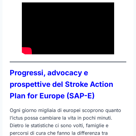
Progressi, advocacy e
prospettive del Stroke Action
Plan for Europe (SAP-E)
Ogni giorno migliaia di europei scoprono quanto
l’ictus possa cambiare la vita in pochi minuti.
Dietro le statistiche ci sono volti, famiglie e
percorsi di cura che fanno la differenza tra