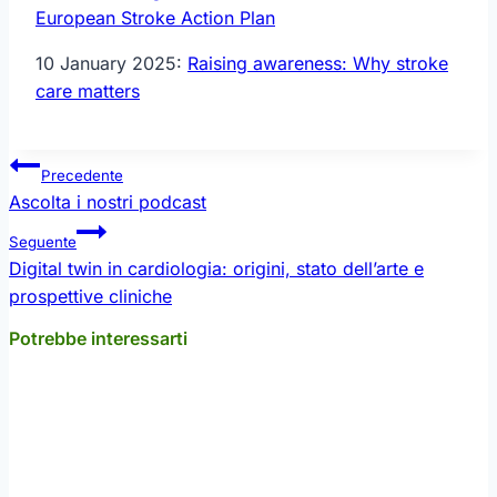
European Stroke Action Plan
10 January 2025:
Raising awareness: Why stroke
care matters
Navigazione
Precedente
articoli
Ascolta i nostri podcast
Seguente
Digital twin in cardiologia: origini, stato dell’arte e
prospettive cliniche
Potrebbe interessarti