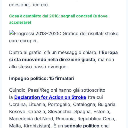
coesione, ricerca).
Cosa è cambiato dal 2018: segnali concreti (e dove
accelerare)
Dietro ai grafici c’è un messaggio chiaro:
l’Europa
si sta muovendo nella direzione giusta
, ma non
allo stesso passo ovunque.
Impegno politico: 15 firmatari
Quindici Paesi/Regioni hanno già sottoscritto
la
Declaration for Action on Stroke
(tra cui
Ucraina, Lituania, Portogallo, Catalogna, Bulgaria,
Kosovo, Croazia, Slovacchia, Spagna, Estonia,
Macedonia del Nord, Romania, Repubblica Ceca,
Malta, Kirghizistan). È un
segnale politico
che