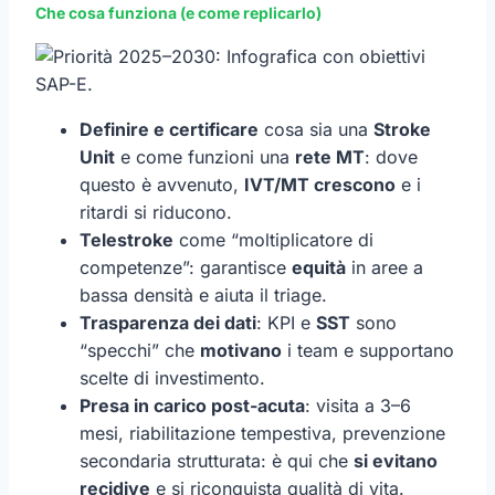
Che cosa funziona (e come replicarlo)
Definire e certificare
cosa sia una
Stroke
Unit
e come funzioni una
rete MT
: dove
questo è avvenuto,
IVT/MT crescono
e i
ritardi si riducono.
Telestroke
come “moltiplicatore di
competenze”: garantisce
equità
in aree a
bassa densità e aiuta il triage.
Trasparenza dei dati
: KPI e
SST
sono
“specchi” che
motivano
i team e supportano
scelte di investimento.
Presa in carico post-acuta
: visita a 3–6
mesi, riabilitazione tempestiva, prevenzione
secondaria strutturata: è qui che
si evitano
recidive
e si riconquista qualità di vita.