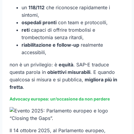
un
118/112
che riconosce rapidamente i
sintomi,
ospedali pronti
con team e protocolli,
reti
capaci di offrire trombolisi e
trombectomia senza ritardi,
riabilitazione e follow-up
realmente
accessibili,
non è un privilegio: è
equità
. SAP-E traduce
questa parola in
obiettivi misurabili
. E quando
qualcosa si misura e si pubblica,
migliora più in
fretta
.
Advocacy europea: un’occasione da non perdere
Il 14 ottobre 2025, al Parlamento europeo,