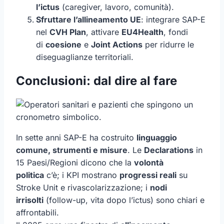
l’ictus
(caregiver, lavoro, comunità).
Sfruttare l’allineamento UE
: integrare SAP-E
nel
CVH Plan
, attivare
EU4Health
, fondi
di
coesione
e
Joint Actions
per ridurre le
diseguaglianze territoriali.
Conclusioni: dal dire al fare
In sette anni SAP-E ha costruito
linguaggio
comune, strumenti e misure
. Le
Declarations
in
15 Paesi/Regioni dicono che la
volontà
politica
c’è; i KPI mostrano
progressi reali
su
Stroke Unit e rivascolarizzazione; i
nodi
irrisolti
(follow-up, vita dopo l’ictus) sono chiari e
affrontabili.