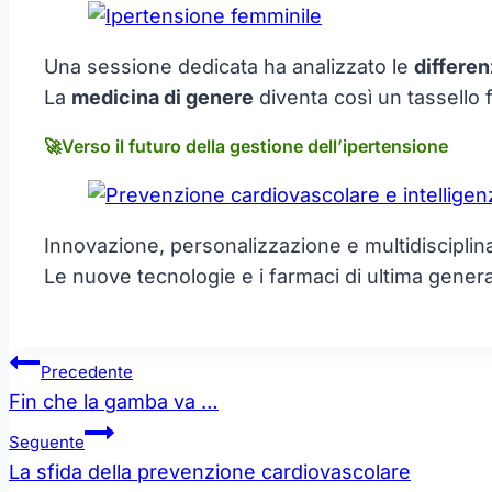
Una sessione dedicata ha analizzato le
differen
La
medicina di genere
diventa così un tassello
🚀Verso il futuro della gestione dell’ipertensione
Innovazione, personalizzazione e multidisciplinari
Le nuove tecnologie e i farmaci di ultima gener
Navigazione
Precedente
articoli
Fin che la gamba va …
Seguente
La sfida della prevenzione cardiovascolare