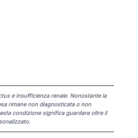
ictus e insufficienza renale. Nonostante la
rtesa rimane non diagnosticata o non
ta condizione significa guardare oltre il
sonalizzato.