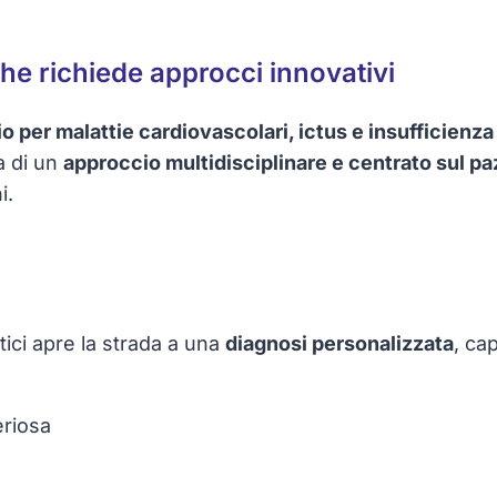
che richiede approcci innovativi
hio per malattie cardiovascolari, ictus e insufficienza
a di un
approccio multidisciplinare e centrato sul pa
i.
etici apre la strada a una
diagnosi personalizzata
, ca
eriosa