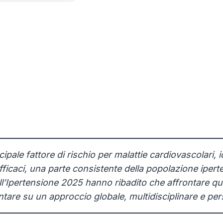
cipale fattore di rischio per malattie cardiovascolari, 
 efficaci, una parte consistente della popolazione ipe
’Ipertensione 2025 hanno ribadito che affrontare ques
tare su un approccio globale, multidisciplinare e per