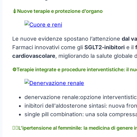
💉Nuove terapie e protezione d’organo
Le nuove evidenze spostano l’attenzione
dal v
Farmaci innovativi come gli
SGLT2-inibitori
e il
cardiovascolare
, migliorando la salute globale 
⚙️Terapie integrate e procedure interventistiche: il 
denervazione renale:opzione interventistica
inibitori dell'aldosterone sintasi: nuova fr
single pill combination: una sola compressa
👩‍⚕️L’ipertensione al femminile: la medicina di genere 