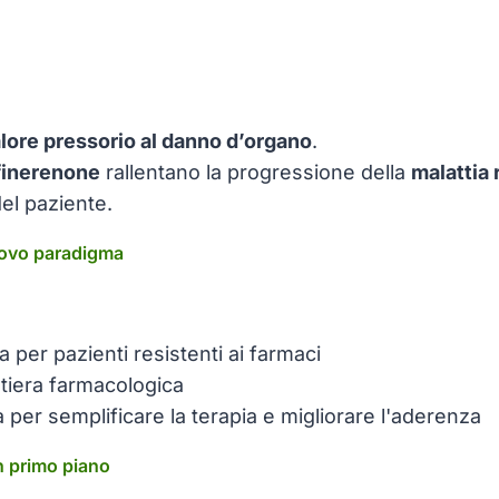
alore pressorio al danno d’organo
.
finerenone
rallentano la progressione della
malattia 
del paziente.
nuovo paradigma
 per pazienti resistenti ai farmaci
ontiera farmacologica
 per semplificare la terapia e migliorare l'aderenza
in primo piano