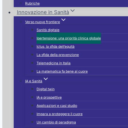
Rubriche
a
Innovazione in Sanità
Verso nuove frontiere
Sanità digitale
Ipertensione: una priorità clinica globale
Ictus, la sfida dell’equità
La sfida della prevenzione
Telemedicina in Italia
La matematica fa bene al cuore
IA e Sanità
Digital twin
IA e prospettive
Applicazioni e casi studio
Impara a proteggere il cuore
Un cambio di paradigma