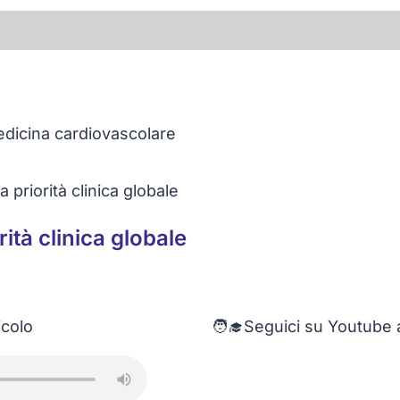
 priorità clinica globale
ità clinica globale
icolo
🧑‍🎓Seguici su Youtube a