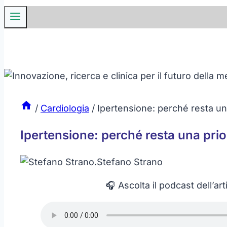
/
Cardiologia
/
Ipertensione: perché resta una
Ipertensione: perché resta una prior
.
Stefano Strano
🎧 Ascolta il podcast dell’art