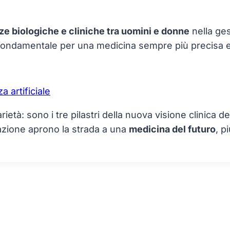
ze biologiche e cliniche tra uomini e donne
nella ges
 fondamentale per una medicina sempre più precisa e
età: sono i tre pilastri della nuova visione clinica de
azione aprono la strada a una
medicina del futuro
, p