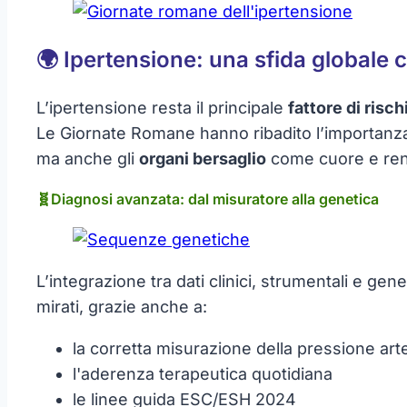
🌍 Ipertensione: una sfida globale 
L’ipertensione resta il principale
fattore di risc
Le Giornate Romane hanno ribadito l’importanz
ma anche gli
organi bersaglio
come cuore e ren
🧬Diagnosi avanzata: dal misuratore alla genetica
L’integrazione tra dati clinici, strumentali e gen
mirati, grazie anche a:
la corretta misurazione della pressione art
l'aderenza terapeutica quotidiana
le linee guida ESC/ESH 2024