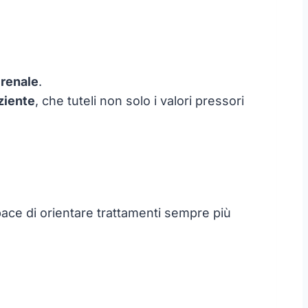
 renale
.
ziente
, che tuteli non solo i valori pressori
pace di orientare trattamenti sempre più