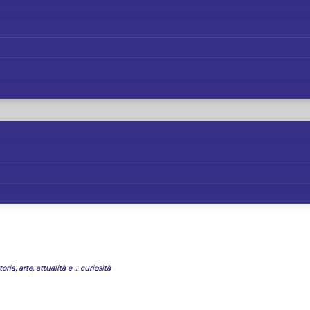
oria, arte, attualità e ... curiosità