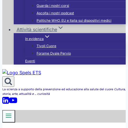
Guarda i nostri corsi
Ascolta i nostri podcast
Politiche WHO, EU e Italia sui dispositivi medici
Attività scientifiche
In evidenza
Tivoli Cuore
Forame Ovale Pervio
Eventi
La scienza a supporto della prevenzione ed educazione alla salute del cuore
Cultura,
storia, arte, attualità e ... curiosità