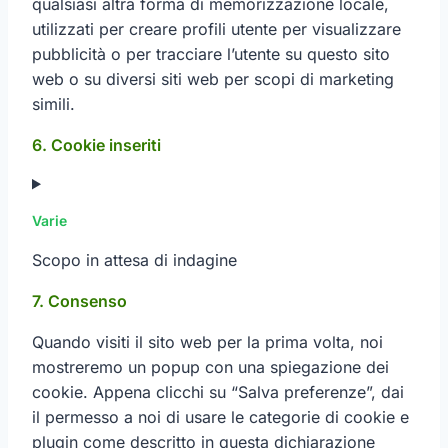
qualsiasi altra forma di memorizzazione locale,
utilizzati per creare profili utente per visualizzare
pubblicità o per tracciare l’utente su questo sito
web o su diversi siti web per scopi di marketing
simili.
6. Cookie inseriti
Varie
Scopo in attesa di indagine
Consent
7. Consenso
to
Quando visiti il sito web per la prima volta, noi
service
mostreremo un popup con una spiegazione dei
varie
cookie. Appena clicchi su “Salva preferenze”, dai
il permesso a noi di usare le categorie di cookie e
plugin come descritto in questa dichiarazione