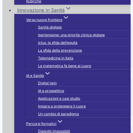
Rubriche
Innovazione in Sanità
Verso nuove frontiere
Sanità digitale
Ipertensione: una priorità clinica globale
Ictus, la sfida dell’equità
La sfida della prevenzione
Telemedicina in Italia
La matematica fa bene al cuore
IA e Sanità
Digital twin
IA e prospettive
Applicazioni e casi studio
Impara a proteggere il cuore
Un cambio di paradigma
Percorsi formativi
Dialoghi impossibili