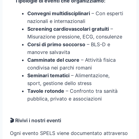
Tipologie di eventi che organizziamo:
Convegni multidisciplinari
– Con esperti
nazionali e internazionali
Screening cardiovascolari gratuiti
–
Misurazione pressione, ECG, consulenze
Corsi di primo soccorso
– BLS-D e
manovre salvavita
Camminate del cuore
– Attività fisica
condivisa nei parchi romani
Seminari tematici
– Alimentazione,
sport, gestione dello stress
Tavole rotonde
– Confronto tra sanità
pubblica, privato e associazioni
🎬 Rivivi i nostri eventi
Ogni evento SPELS viene documentato attraverso