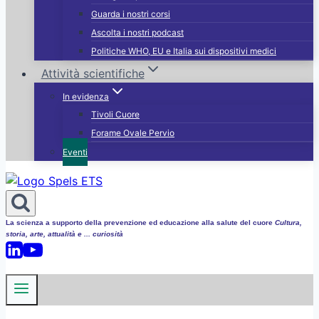
Guarda i nostri corsi
Ascolta i nostri podcast
Politiche WHO, EU e Italia sui dispositivi medici
Attività scientifiche
In evidenza
Tivoli Cuore
Forame Ovale Pervio
Eventi
La scienza a supporto della prevenzione ed educazione alla salute del cuore
Cultura,
storia, arte, attualità e ... curiosità