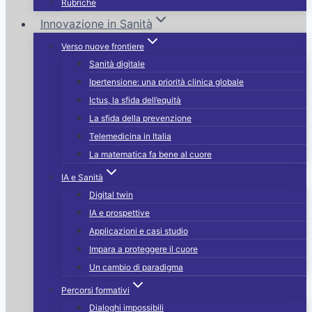
Rubriche
Innovazione in Sanità
Verso nuove frontiere
Sanità digitale
Ipertensione: una priorità clinica globale
Ictus, la sfida dell’equità
La sfida della prevenzione
Telemedicina in Italia
La matematica fa bene al cuore
IA e Sanità
Digital twin
IA e prospettive
Applicazioni e casi studio
Impara a proteggere il cuore
Un cambio di paradigma
Percorsi formativi
Dialoghi impossibili