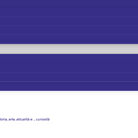
oria, arte, attualità e ... curiosità