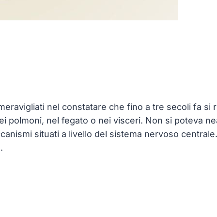
meravigliati nel constatare che fino a tre secoli fa s
, nei polmoni, nel fegato o nei visceri. Non si potev
canismi situati a livello del sistema nervoso centra
.