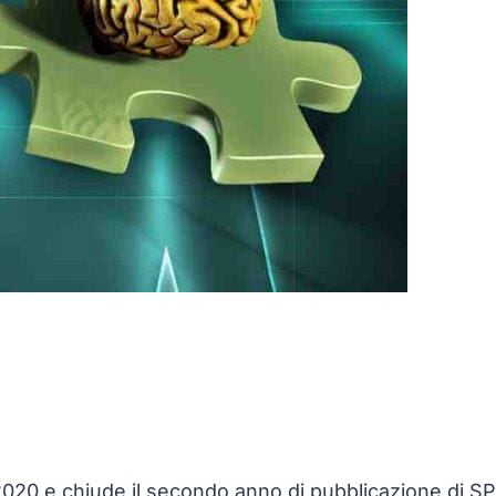
l 2020 e chiude il secondo anno di pubblicazione d