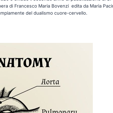
ll’opera di Francesco Maria Bovenzi edita da Maria Pa
o ampiamente del dualismo cuore-cervello.