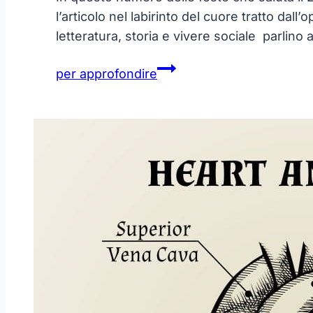
l’articolo nel labirinto del cuore tratto da
letteratura, storia e vivere sociale parlin
Cuore
per approfondire
o
cervello?