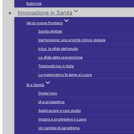
Rubriche
Innovazione in Sanità
Verso nuove frontiere
Sanità digitale
Ipertensione: una priorità clinica globale
Ictus, la sfida dell’equità
La sfida della prevenzione
Telemedicina in Italia
La matematica fa bene al cuore
IA e Sanità
Digital twin
IA e prospettive
Applicazioni e casi studio
Impara a proteggere il cuore
Un cambio di paradigma