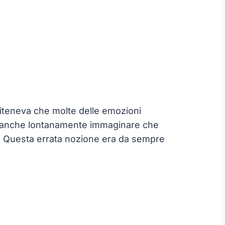
i riteneva che molte delle emozioni
a neanche lontanamente immaginare che
le. Questa errata nozione era da sempre