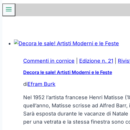
Commenti in cornice
|
Edizione n. 21
|
Rivis
Decora le sale! Artisti Moderni e le Feste
di
Efram Burk
Nel 1952 l’artista francese Henri Matisse (
quell’anno, Matisse scrisse ad Alfred Barr,
Sarà esposta durante le vacanze di Natale a
per una vetrata e la stessa finestra sono 