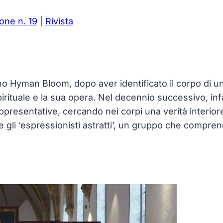
one n. 19
|
Rivista
uano Hyman Bloom, dopo aver identificato il corpo di un
ituale e la sua opera. Nel decennio successivo, infatt
presentative, cercando nei corpi una verità interiore
me gli ‘espressionisti astratti’, un gruppo che compr