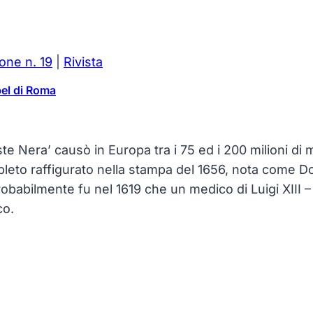
one n. 19
|
Rivista
el di Roma
Peste Nera’ causò in Europa tra i 75 ed i 200 milioni d
eto raffigurato nella stampa del 1656, nota come Dott
Probabilmente fu nel 1619 che un medico di Luigi XII
co.