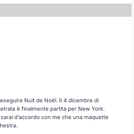
 eseguire Nuit de Noël. Il 4 dicembre di
vetrata è finalmente partita per New York.
lo, sarai d’accordo con me che una maquette
hestra.