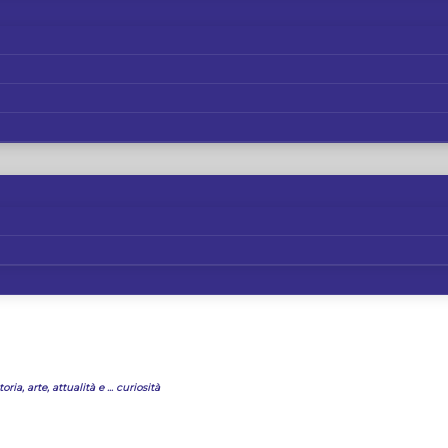
oria, arte, attualità e ... curiosità