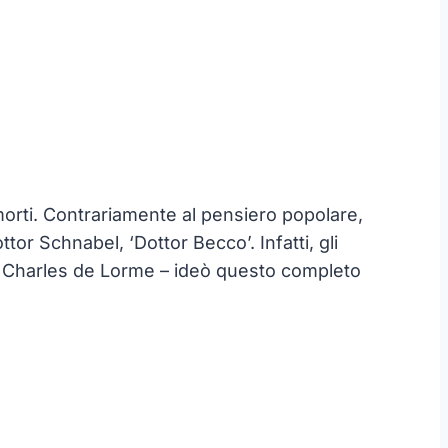
i morti. Contrariamente al pensiero popolare,
or Schnabel, ‘Dottor Becco’. Infatti, gli
I – Charles de Lorme – ideò questo completo