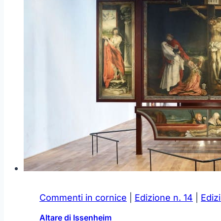
Commenti in cornice
|
Edizione n. 14
|
Ediz
Altare di Issenheim