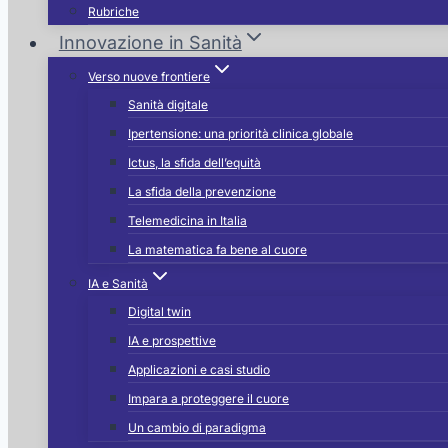
Rubriche
Innovazione in Sanità
Verso nuove frontiere
Sanità digitale
Ipertensione: una priorità clinica globale
Ictus, la sfida dell’equità
La sfida della prevenzione
Telemedicina in Italia
La matematica fa bene al cuore
IA e Sanità
Digital twin
IA e prospettive
Applicazioni e casi studio
Impara a proteggere il cuore
Un cambio di paradigma