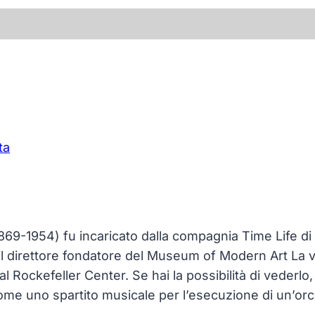
ta
1869-1954) fu incaricato dalla compagnia Time Life di
 il direttore fondatore del Museum of Modern Art La 
l Rockefeller Center. Se hai la possibilità di veder
come uno spartito musicale per l’esecuzione di un’orc