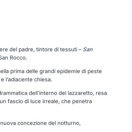
re del padre, tintore di tessuti –
San
i San Rocco.
nella prima delle grandi epidemie di peste
 e l’adiacente chiesa.
drammatica dell’interno del lazzaretto, resa
un fascio di luce irreale, che penetra
una nuova concezione del notturno,