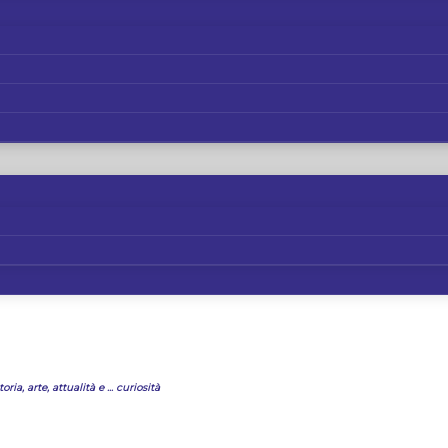
oria, arte, attualità e ... curiosità