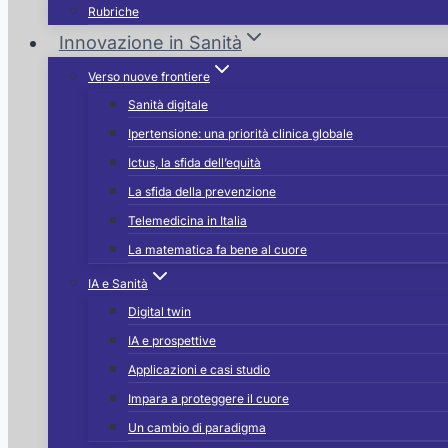
Rubriche
Innovazione in Sanità
Verso nuove frontiere
Sanità digitale
Ipertensione: una priorità clinica globale
Ictus, la sfida dell’equità
La sfida della prevenzione
Telemedicina in Italia
La matematica fa bene al cuore
IA e Sanità
Digital twin
IA e prospettive
Applicazioni e casi studio
Impara a proteggere il cuore
Un cambio di paradigma