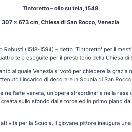
Tintoretto – olio su tela, 1549
307 x 673 cm, Chiesa di San Rocco, Venezia
Robusti (1518-1594) – detto ‘Tintoretto’ per il mestie
uattro tele eseguite per il presbiterio della Chiesa d
santo al quale Venezia si votò per chiedere la grazia 
 ottenuto l’incarico di decorare la Scuola di San Rocco
e nell’arte veneta, un’opera straordinaria nella resa 
 creata sullo sfondo dalle torce ed in primo piano da 
ua attività per la Scuola, il giovane pittore inaugura 