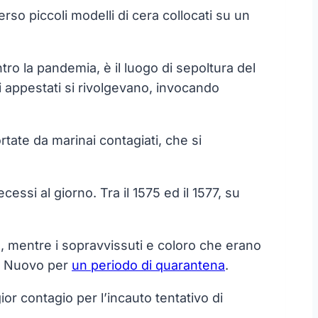
so piccoli modelli di cera collocati su un
ro la pandemia, è il luogo di sepoltura del
i appestati si rivolgevano, invocando
tate da marinai contagiati, che si
ssi al giorno. Tra il 1575 ed il 1577, su
io, mentre i sopravvissuti e coloro che erano
to Nuovo per
un periodo di quarantena
.
r contagio per l’incauto tentativo di