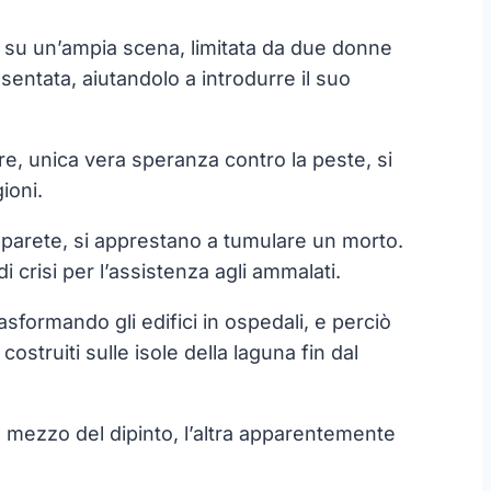
e su un’ampia scena, limitata da due donne
esentata, aiutandolo a introdurre il suo
re, unica vera speranza contro la peste, si
ioni.
la parete, si apprestano a tumulare un morto.
 crisi per l’assistenza agli ammalati.
rasformando gli edifici in ospedali, e perciò
truiti sulle isole della laguna fin dal
l mezzo del dipinto, l’altra apparentemente