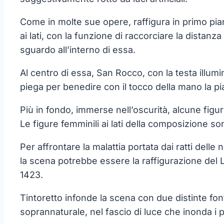
Come in molte sue opere, raffigura in primo pia
ai lati, con la funzione di raccorciare la distanza
sguardo all’interno di essa.
Al centro di essa, San Rocco, con la testa illum
piega per benedire con il tocco della mano la pi
Più in fondo, immerse nell’oscurità, alcune figur
Le figure femminili ai lati della composizione so
Per affrontare la malattia portata dai ratti delle 
la scena potrebbe essere la raffigurazione del L
1423.
Tintoretto infonde la scena con due distinte fon
soprannaturale, nel fascio di luce che inonda i p