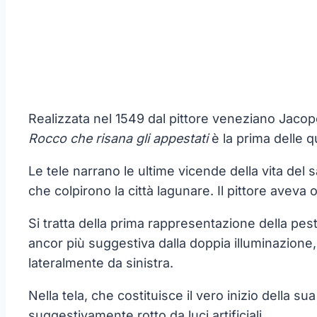
Realizzata nel 1549 dal pittore veneziano Jacopo 
Rocco che risana gli appestati
è la prima delle q
Le tele narrano le ultime vicende della vita del 
che colpirono la città lagunare. Il pittore aveva
Si tratta della prima rappresentazione della pest
ancor più suggestiva dalla doppia illuminazione,
lateralmente da sinistra.
Nella tela, che costituisce il vero inizio della s
suggestivamente rotto da luci artificiali.