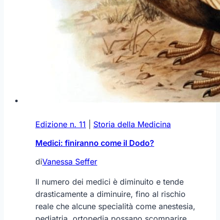
Edizione n. 11
|
Storia della Medicina
Medici: finiranno come il Dodo?
di
Vanessa Seffer
Il numero dei medici è diminuito e tende
drasticamente a diminuire, fino al rischio
reale che alcune specialità come anestesia,
pediatria, ortopedia possano scomparire,