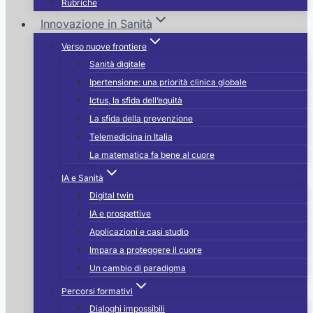
Rubriche
Innovazione in Sanità
Verso nuove frontiere
Sanità digitale
Ipertensione: una priorità clinica globale
Ictus, la sfida dell’equità
La sfida della prevenzione
Telemedicina in Italia
La matematica fa bene al cuore
IA e Sanità
Digital twin
IA e prospettive
Applicazioni e casi studio
Impara a proteggere il cuore
Un cambio di paradigma
Percorsi formativi
Dialoghi impossibili