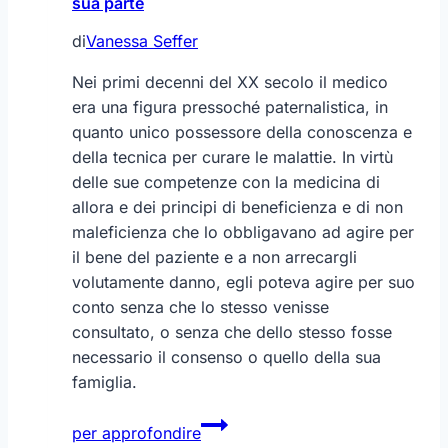
sua parte
di
Vanessa Seffer
Nei primi decenni del XX secolo il medico
era una figura pressoché paternalistica, in
quanto unico possessore della conoscenza e
della tecnica per curare le malattie. In virtù
delle sue competenze con la medicina di
allora e dei principi di beneficienza e di non
maleficienza che lo obbligavano ad agire per
il bene del paziente e a non arrecargli
volutamente danno, egli poteva agire per suo
conto senza che lo stesso venisse
consultato, o senza che dello stesso fosse
necessario il consenso o quello della sua
famiglia.
Il
per approfondire
rapporto