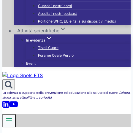
Guarda i nostri corsi
Ascolta i nostri podcast
Politiche WHO, EU e Italia sui dispositivi medici
Attività scientifiche
In evidenza
Tivoli Cuore
Forame Ovale Pervio
Eventi
La scienza a supporto della prevenzione ed educazione alla salute del cuore
Cultura,
storia, arte, attualità e ... curiosità