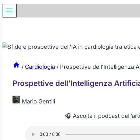
/
Cardiologia
/
Prospettive dell’Intelligenza Ar
Prospettive dell’Intelligenza Artifici
.
Mario Gentili
🎧 Ascolta il podcast dell’art