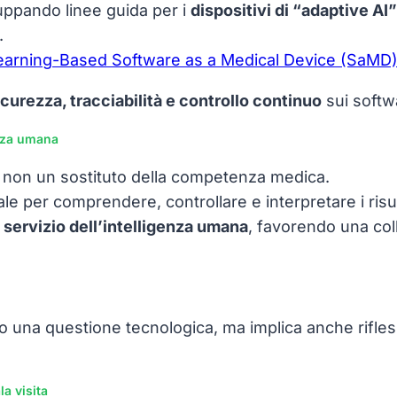
uppando linee guida per i
dispositivi di “adaptive AI”
.
 Learning-Based Software as a Medical Device (SaMD)
icurezza, tracciabilità e controllo continuo
sui softwa
genza umana
, non un sostituto della competenza medica.
le per comprendere, controllare e interpretare i risult
l servizio dell’intelligenza umana
, favorendo una col
olo una questione tecnologica, ma implica anche rifles
a visita