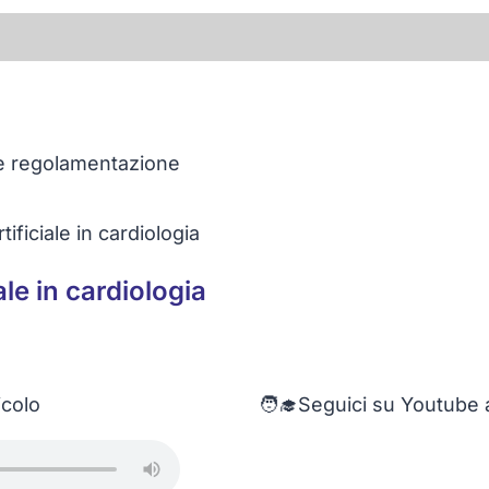
tificiale in cardiologia
ale in cardiologia
icolo
🧑‍🎓Seguici su Youtube a