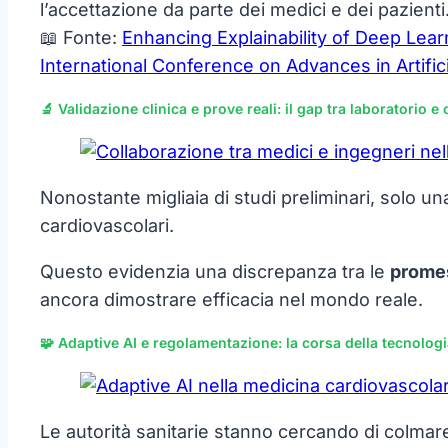
l’accettazione da parte dei medici e dei pazienti
📖 Fonte:
Enhancing Explainability of Deep Le
International Conference on Advances in Artifici
🔬 Validazione clinica e prove reali: il gap tra laboratorio e 
Nonostante migliaia di studi preliminari, solo un
cardiovascolari.
Questo evidenzia una discrepanza tra le
prome
ancora dimostrare efficacia nel mondo reale.
🧩 Adaptive AI e regolamentazione: la corsa della tecnolog
Le autorità sanitarie stanno cercando di colmare