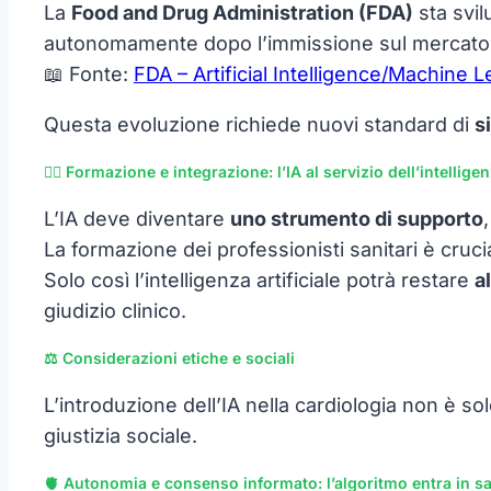
La
Food and Drug Administration (FDA)
sta svil
autonomamente dopo l’immissione sul mercato
📖 Fonte:
FDA – Artificial Intelligence/Machine
Questa evoluzione richiede nuovi standard di
s
👩‍⚕️ Formazione e integrazione: l’IA al servizio dell’intelli
L’IA deve diventare
uno strumento di supporto
La formazione dei professionisti sanitari è crucia
Solo così l’intelligenza artificiale potrà restare
a
giudizio clinico.
⚖️ Considerazioni etiche e sociali
L’introduzione dell’IA nella cardiologia non è s
giustizia sociale.
🫀 Autonomia e consenso informato: l’algoritmo entra in sal