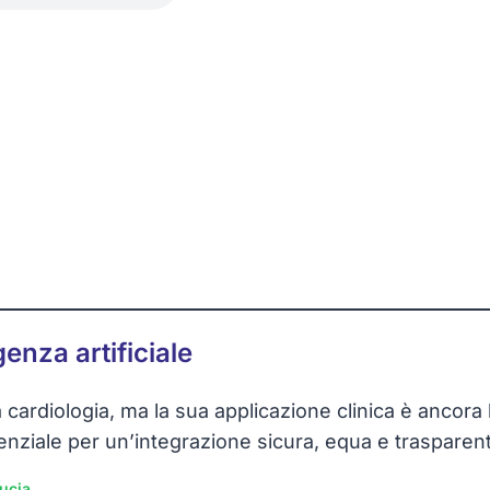
genza artificiale
 la cardiologia, ma la sua applicazione clinica è ancora
nziale per un’integrazione sicura, equa e trasparent
ducia