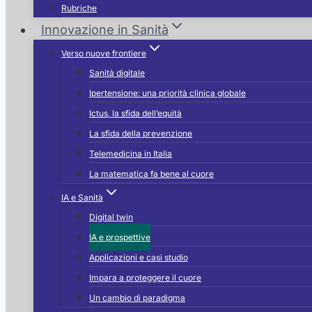
Rubriche
a
Innovazione in Sanità
Verso nuove frontiere
Sanità digitale
Ipertensione: una priorità clinica globale
Ictus, la sfida dell’equità
La sfida della prevenzione
Telemedicina in Italia
La matematica fa bene al cuore
IA e Sanità
Digital twin
e:
IA e prospettive
Applicazioni e casi studio
Impara a proteggere il cuore
Un cambio di paradigma