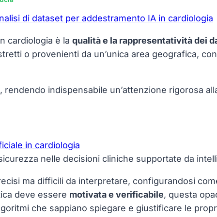
in cardiologia è la
qualità e la rappresentatività dei d
tretti o provenienti da un’unica area geografica, con 
oni, rendendo indispensabile un’attenzione rigorosa al
icurezza nelle decisioni cliniche supportate da intelli
recisi ma difficili da interpretare, configurandosi co
tica deve essere
motivata e verificabile
, questa opac
goritmi che sappiano spiegare e giustificare le propr