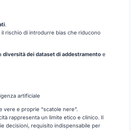
ati
.
il rischio di introdurre bias che riducono
la
diversità dei dataset di addestramento
e
genza artificiale
me vere e proprie “scatole nere”.
ità rappresenta un limite etico e clinico. Il
ie decisioni, requisito indispensabile per