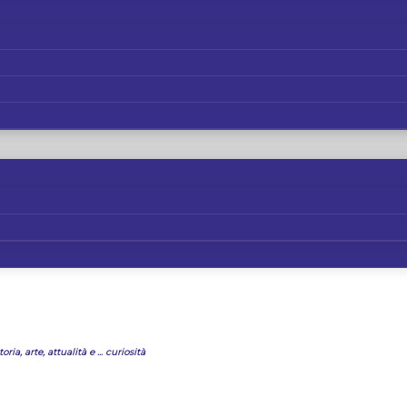
oria, arte, attualità e ... curiosità