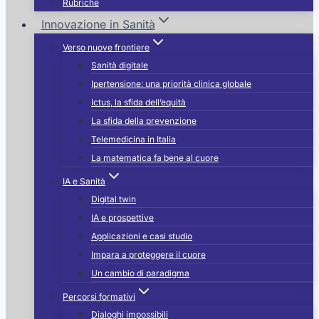
Rubriche
Innovazione in Sanità
Verso nuove frontiere
Sanità digitale
Ipertensione: una priorità clinica globale
Ictus, la sfida dell’equità
La sfida della prevenzione
Telemedicina in Italia
La matematica fa bene al cuore
IA e Sanità
Digital twin
IA e prospettive
Applicazioni e casi studio
Impara a proteggere il cuore
Un cambio di paradigma
Percorsi formativi
Dialoghi impossibili