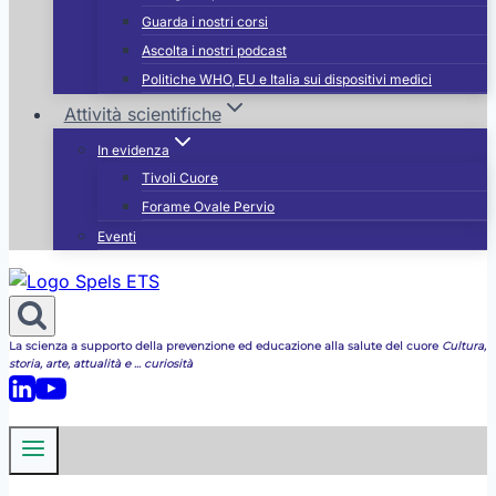
Guarda i nostri corsi
Ascolta i nostri podcast
Politiche WHO, EU e Italia sui dispositivi medici
Attività scientifiche
In evidenza
Tivoli Cuore
Forame Ovale Pervio
Eventi
La scienza a supporto della prevenzione ed educazione alla salute del cuore
Cultura,
storia, arte, attualità e ... curiosità