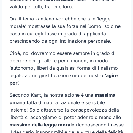
valido per tutti, tra lei e loro.
Ora il tema kantiano vorrebbe che tale ‘legge
morale’ mostrasse la sua forza nell’uomo, solo nel
caso in cui egli fosse in grado di applicarla
prescindendo da ogni inclinazione personale.
Cioè, noi dovremmo essere sempre in grado di
operare per gli altri e per il mondo, in modo
‘autonomo’, liberi da qualsiasi forma di finalismo
legato ad un giustificazionismo del nostro ‘
agire
per
’.
Secondo Kant, la nostra azione è una
massima
umana
fatta di natura razionale e sensibile
insieme! Solo attraverso la consapevolezza della
libertà ci accorgiamo di poter aderire o meno alle
massime della legge morale
riconoscendo in esse
il desiderio insopprimibile della virtù e della felicità