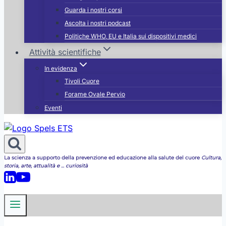
Guarda i nostri corsi
Ascolta i nostri podcast
Politiche WHO, EU e Italia sui dispositivi medici
Attività scientifiche
In evidenza
Tivoli Cuore
Forame Ovale Pervio
Eventi
La scienza a supporto della prevenzione ed educazione alla salute del cuore
Cultura,
storia, arte, attualità e ... curiosità