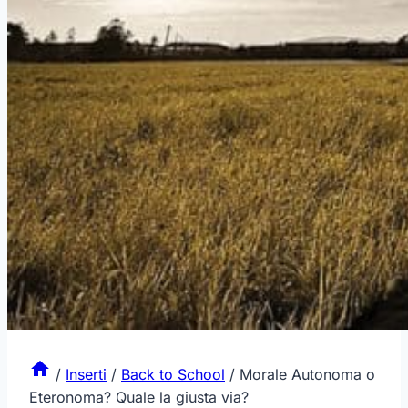
/
Inserti
/
Back to School
/
Morale Autonoma o
Eteronoma? Quale la giusta via?