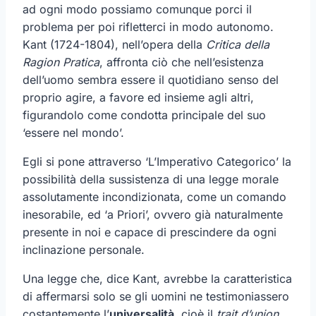
ad ogni modo possiamo comunque porci il
problema per poi rifletterci in modo autonomo.
Kant (1724-1804), nell’opera della
Critica della
Ragion Pratica
, affronta ciò che nell’esistenza
dell’uomo sembra essere il quotidiano senso del
proprio agire, a favore ed insieme agli altri,
figurandolo come condotta principale del suo
‘essere nel mondo’.
Egli si pone attraverso ‘L’Imperativo Categorico’ la
possibilità della sussistenza di una legge morale
assolutamente incondizionata, come un comando
inesorabile, ed ‘a Priori’, ovvero già naturalmente
presente in noi e capace di prescindere da ogni
inclinazione personale.
Una legge che, dice Kant, avrebbe la caratteristica
di affermarsi solo se gli uomini ne testimoniassero
costantemente l’
universalità
, cioè il
trait d’union
,