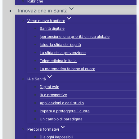
Rubriche
Innovazione in Sanità
Verso nuove frontiere
Sanità digitale
Ipertensione: una priorità clinica globale
Ictus, la sfida dell’equità
La sfida della prevenzione
Telemedicina in Italia
La matematica fa bene al cuore
IA e Sanità
Digital twin
IA e prospettive
Applicazioni e casi studio
Impara a proteggere il cuore
Un cambio di paradigma
Percorsi formativi
Dialoghi impossibili