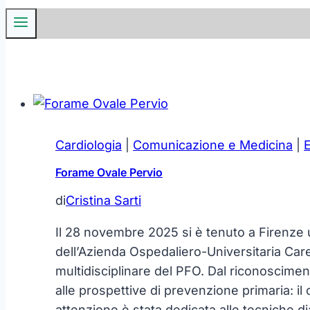
Cardiologia
|
Comunicazione e Medicina
|
E
Forame Ovale Pervio
di
Cristina Sarti
Il 28 novembre 2025 si è tenuto a Firenze
dell’Azienda Ospedaliero-Universitaria Careg
multidisciplinare del PFO. Dal riconoscime
alle prospettive di prevenzione primaria: i
attenzione è stata dedicata alle tecniche di