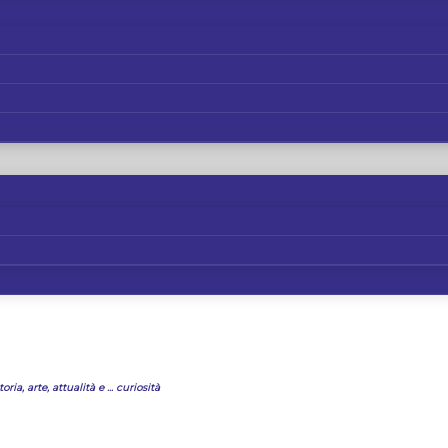
oria, arte, attualità e ... curiosità