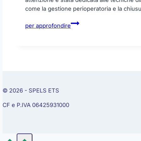
come la gestione perioperatoria e la chiusur
Forame
per approfondire
Ovale
Pervio
© 2026 - SPELS ETS
CF e P.IVA 06425931000