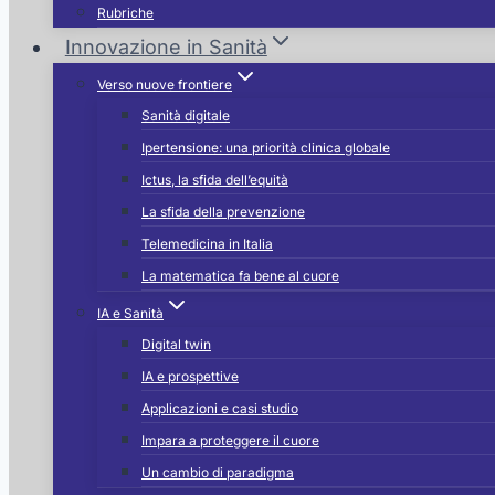
Rubriche
Innovazione in Sanità
Verso nuove frontiere
Sanità digitale
Ipertensione: una priorità clinica globale
Ictus, la sfida dell’equità
La sfida della prevenzione
Telemedicina in Italia
La matematica fa bene al cuore
IA e Sanità
Digital twin
IA e prospettive
Applicazioni e casi studio
Impara a proteggere il cuore
Un cambio di paradigma