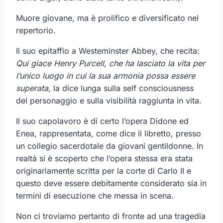
Muore giovane, ma è prolifico e diversificato nel
repertorio.
Il suo epitaffio a Westeminster Abbey, che recita:
Qui giace Henry Purcell, che ha lasciato la vita per
l’unico luogo in cui la sua armonia possa essere
superata
, la dice lunga sulla self consciousness
del personaggio e sulla visibilità raggiunta in vita.
Il suo capolavoro è di certo l’opera Didone ed
Enea, rappresentata, come dice il libretto, presso
un collegio sacerdotale da giovani gentildonne. In
realtà si è scoperto che l’opera stessa era stata
originariamente scritta per la corte di Carlo II e
questo deve essere debitamente considerato sia in
termini di esecuzione che messa in scena.
Non ci troviamo pertanto di fronte ad una tragedia