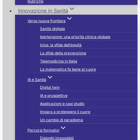
Rubriche
Innovazione in Sanità
Verso nuove frontiere
Sanità digitale
Ipertensione: una priorità clinica globale
Ictus, la sfida dell’equità
La sfida della prevenzione
Telemedicina in Italia
La matematica fa bene al cuore
IA e Sanità
Digital twin
IA e prospettive
Applicazioni e casi studio
Impara a proteggere il cuore
Un cambio di paradigma
Percorsi formativi
Dialoghi impossibili