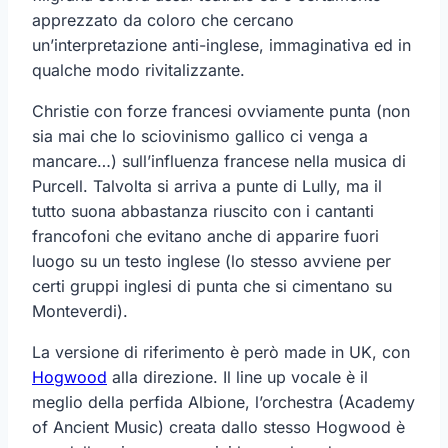
apprezzato da coloro che cercano
un’interpretazione anti-inglese, immaginativa ed in
qualche modo rivitalizzante.
Christie con forze francesi ovviamente punta (non
sia mai che lo sciovinismo gallico ci venga a
mancare…) sull’influenza francese nella musica di
Purcell. Talvolta si arriva a punte di Lully, ma il
tutto suona abbastanza riuscito con i cantanti
francofoni che evitano anche di apparire fuori
luogo su un testo inglese (lo stesso avviene per
certi gruppi inglesi di punta che si cimentano su
Monteverdi).
La versione di riferimento è però made in UK, con
Hogwood
alla direzione. Il line up vocale è il
meglio della perfida Albione, l’orchestra (Academy
of Ancient Music) creata dallo stesso Hogwood è