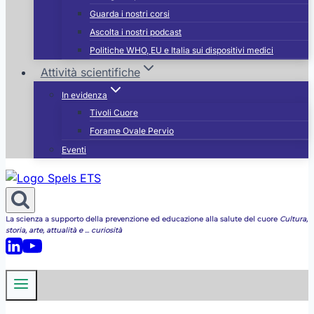
Guarda i nostri corsi
Ascolta i nostri podcast
Politiche WHO, EU e Italia sui dispositivi medici
Attività scientifiche
In evidenza
Tivoli Cuore
Forame Ovale Pervio
Eventi
La scienza a supporto della prevenzione ed educazione alla salute del cuore
Cultura,
storia, arte, attualità e ... curiosità