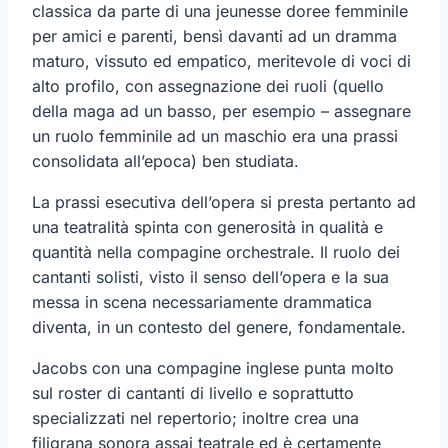
classica da parte di una jeunesse doree femminile
per amici e parenti, bensì davanti ad un dramma
maturo, vissuto ed empatico, meritevole di voci di
alto profilo, con assegnazione dei ruoli (quello
della maga ad un basso, per esempio – assegnare
un ruolo femminile ad un maschio era una prassi
consolidata all’epoca) ben studiata.
La prassi esecutiva dell’opera si presta pertanto ad
una teatralità spinta con generosità in qualità e
quantità nella compagine orchestrale. Il ruolo dei
cantanti solisti, visto il senso dell’opera e la sua
messa in scena necessariamente drammatica
diventa, in un contesto del genere, fondamentale.
Jacobs con una compagine inglese punta molto
sul roster di cantanti di livello e soprattutto
specializzati nel repertorio; inoltre crea una
filigrana sonora assai teatrale ed è certamente