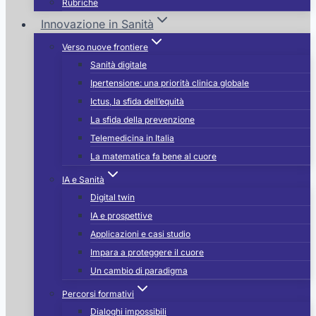
Rubriche
Innovazione in Sanità
Verso nuove frontiere
Sanità digitale
Ipertensione: una priorità clinica globale
Ictus, la sfida dell’equità
La sfida della prevenzione
Telemedicina in Italia
La matematica fa bene al cuore
IA e Sanità
Digital twin
IA e prospettive
Applicazioni e casi studio
Impara a proteggere il cuore
Un cambio di paradigma
Percorsi formativi
Dialoghi impossibili