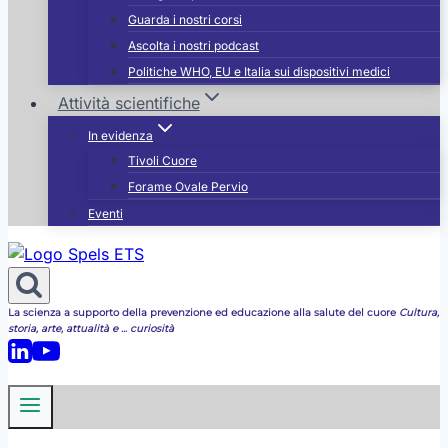
Guarda i nostri corsi
Ascolta i nostri podcast
Politiche WHO, EU e Italia sui dispositivi medici
Attività scientifiche
In evidenza
Tivoli Cuore
Forame Ovale Pervio
Eventi
La scienza a supporto della prevenzione ed educazione alla salute del cuore
Cultura,
storia, arte, attualità e ... curiosità