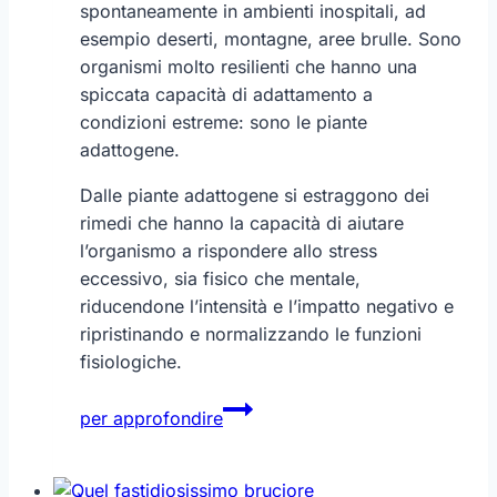
spontaneamente in ambienti inospitali, ad
esempio deserti, montagne, aree brulle. Sono
organismi molto resilienti che hanno una
spiccata capacità di adattamento a
condizioni estreme: sono le piante
adattogene.
Dalle piante adattogene si estraggono dei
rimedi che hanno la capacità di aiutare
l’organismo a rispondere allo stress
eccessivo, sia fisico che mentale,
riducendone l’intensità e l’impatto negativo e
ripristinando e normalizzando le funzioni
fisiologiche.
La
per approfondire
natura
ci
da