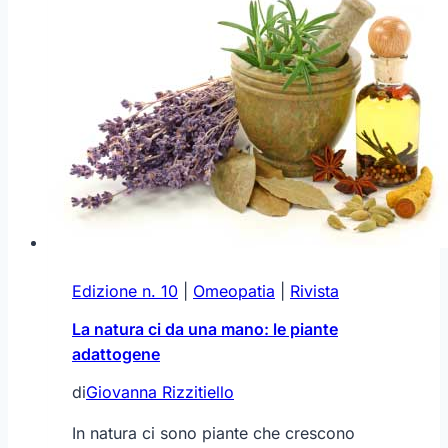
Edizione n. 10
|
Omeopatia
|
Rivista
La natura ci da una mano: le piante
adattogene
di
Giovanna Rizzitiello
In natura ci sono piante che crescono