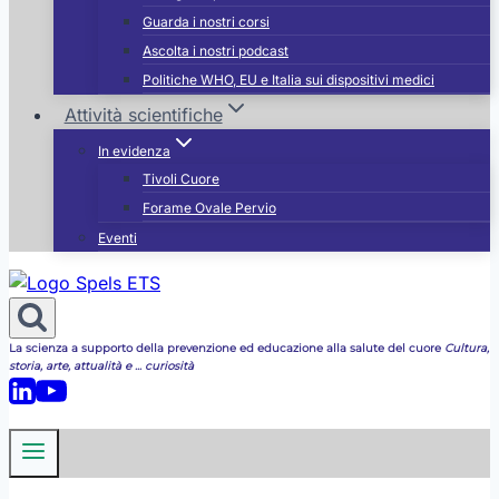
Guarda i nostri corsi
Ascolta i nostri podcast
Politiche WHO, EU e Italia sui dispositivi medici
Attività scientifiche
In evidenza
Tivoli Cuore
Forame Ovale Pervio
Eventi
La scienza a supporto della prevenzione ed educazione alla salute del cuore
Cultura,
storia, arte, attualità e ... curiosità