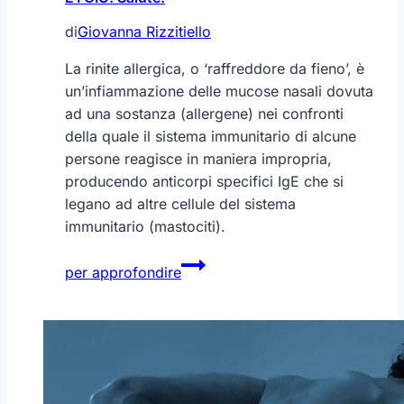
di
Giovanna Rizzitiello
La rinite allergica, o ‘raffreddore da fieno’, è
un’infiammazione delle mucose nasali dovuta
ad una sostanza (allergene) nei confronti
della quale il sistema immunitario di alcune
persone reagisce in maniera impropria,
producendo anticorpi specifici IgE che si
legano ad altre cellule del sistema
immunitario (mastociti).
ETCIÙ!
per approfondire
Salute!