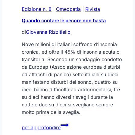
Edizione n. 8
|
Omeopatia
|
Rivista
Quando contare le pecore non basta
di
Giovanna Rizzitiello
Nove milioni di italiani soffrono d’insonnia
cronica, ed oltre il 45% di insonnia acuta o
transitoria. Secondo un sondaggio condotto
da Eurodap (Associazione europea disturbi
ed attacchi di panico) sette italiani su dieci
manifestano disturbi del sonno, quattro su
dieci hanno difficoltà ad addormentarsi, tre
su dieci hanno diversi risvegli durante la
notte e due su dieci si svegliano sempre
molto prima della sveglia.
Quando
per approfondire
contare