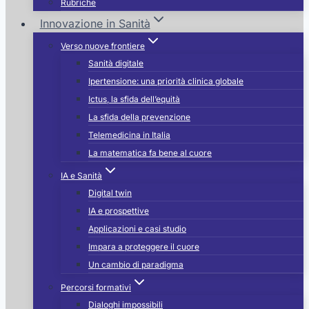
Rubriche
Innovazione in Sanità
Verso nuove frontiere
Sanità digitale
Ipertensione: una priorità clinica globale
Ictus, la sfida dell’equità
La sfida della prevenzione
Telemedicina in Italia
La matematica fa bene al cuore
IA e Sanità
Digital twin
IA e prospettive
Applicazioni e casi studio
Impara a proteggere il cuore
Un cambio di paradigma
Percorsi formativi
Dialoghi impossibili