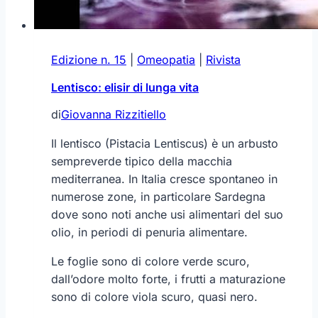
Edizione n. 15
|
Omeopatia
|
Rivista
Lentisco: elisir di lunga vita
di
Giovanna Rizzitiello
Il lentisco (Pistacia Lentiscus) è un arbusto
sempreverde tipico della macchia
mediterranea. In Italia cresce spontaneo in
numerose zone, in particolare Sardegna
dove sono noti anche usi alimentari del suo
olio, in periodi di penuria alimentare.
Le foglie sono di colore verde scuro,
dall’odore molto forte, i frutti a maturazione
sono di colore viola scuro, quasi nero.