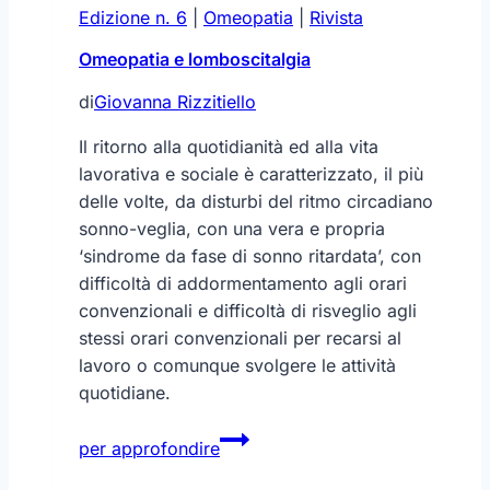
Edizione n. 6
|
Omeopatia
|
Rivista
Omeopatia e lomboscitalgia
di
Giovanna Rizzitiello
Il ritorno alla quotidianità ed alla vita
lavorativa e sociale è caratterizzato, il più
delle volte, da disturbi del ritmo circadiano
sonno-veglia, con una vera e propria
‘sindrome da fase di sonno ritardata’, con
difficoltà di addormentamento agli orari
convenzionali e difficoltà di risveglio agli
stessi orari convenzionali per recarsi al
lavoro o comunque svolgere le attività
quotidiane.
Omeopatia
per approfondire
e