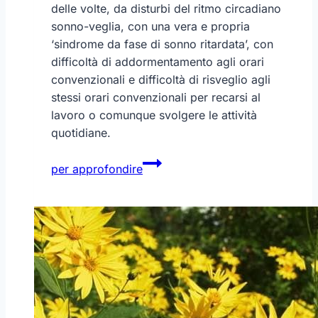
delle volte, da disturbi del ritmo circadiano
sonno-veglia, con una vera e propria
‘sindrome da fase di sonno ritardata’, con
difficoltà di addormentamento agli orari
convenzionali e difficoltà di risveglio agli
stessi orari convenzionali per recarsi al
lavoro o comunque svolgere le attività
quotidiane.
L’estate
per approfondire
sta
finendo
…