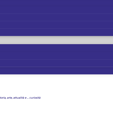
oria, arte, attualità e ... curiosità