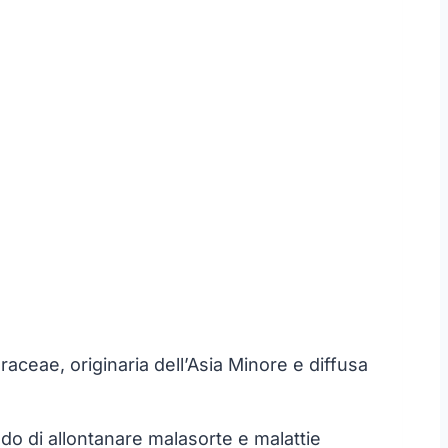
aceae, originaria dell’Asia Minore e diffusa
grado di allontanare malasorte e malattie