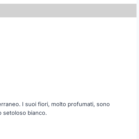
raneo. I suoi fiori, molto profumati, sono
po setoloso bianco.