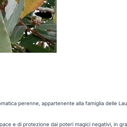
atica perenne, appartenente alla famiglia delle Laur
ia, pace e di protezione dai poteri magici negativi, in 