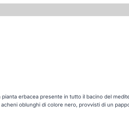
ianta erbacea presente in tutto il bacino del mediter
i acheni oblunghi di colore nero, provvisti di un pap