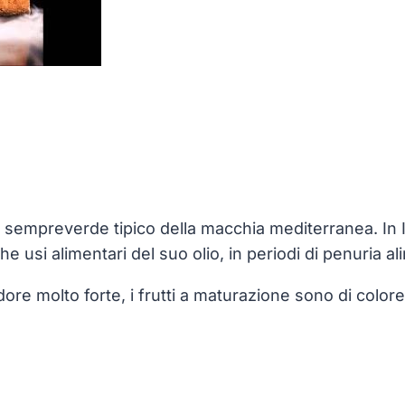
sto sempreverde tipico della macchia mediterranea. I
 usi alimentari del suo olio, in periodi di penuria al
dore molto forte, i frutti a maturazione sono di colore