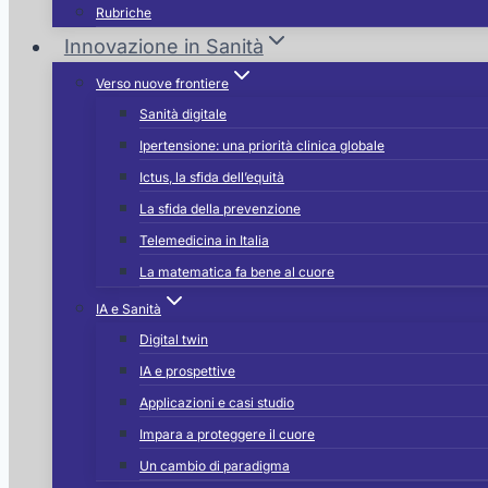
Rubriche
Innovazione in Sanità
Verso nuove frontiere
Sanità digitale
Ipertensione: una priorità clinica globale
Ictus, la sfida dell’equità
La sfida della prevenzione
Telemedicina in Italia
La matematica fa bene al cuore
IA e Sanità
Digital twin
IA e prospettive
Applicazioni e casi studio
Impara a proteggere il cuore
Un cambio di paradigma