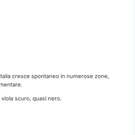
n Italia cresce spontaneo in numerose zone,
imentare.
 viola scuro, quasi nero.