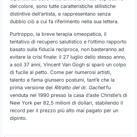
del colore, sono tutte caratteristiche stilistiche
distintive dell’artista, e rappresentano senza
dubbio ciò a cui fa riferimento nella sua lettera.
Purtroppo, la breve terapia omeopatica, il
tentativo di recupero salutistico e l’ottimo rapporto
basato sulla fiducia reciproca, non basteranno ad
evitare la crisi finale: il 27 luglio dello stesso anno,
a soli 37 anni, Vincent Van Gogh si sparò un colpo
di fucile al petto. Come per numerosi artisti,
talento e fama giunsero postumi, tant’è che la
prima versione del
Ritratto del dr. Gachet
fu
venduta nel 1990 presso la casa d’aste Christie’s di
New York per 82,5 milioni di dollari, stabilendo il
record per il prezzo più alto mai pagato per un
dipinto.