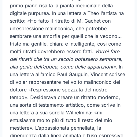
primo piano risalta la pianta medicinale della
digitale purpurea. In una lettera a Theo l’artista ha
scritto: «Ho fatto il ritratto di M. Gachet con
un’espressione malinconica, che potrebbe
sembrare una smorfia per quelli che la vedono…
triste ma gentile, chiara e intelligente, così come
molti ritratti dovrebbero essere fatti.
Vorrei fare
dei ritratti che tra un secolo potessero sembrare,
alla gente dell’epoca, come delle apparizioni».
In
una lettera all’amico Paul Gauguin, Vincent scrisse
di voler rappresentare nel volto malinconico del
dottore «l’espressione spezzata del nostro
tempo». Desiderava creare un ritratto moderno,
una sorta di testamento artistico, come scrive in
una lettera a sua sorella Wilhelmina: «mi
entusiasma molto più di tutto il resto del mio
mestiere». L’appassionata pennellata, la
dipendenza dalla linea animata e l’uso espressivo