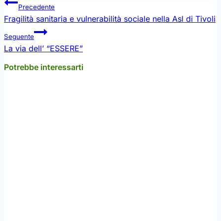
Navigazione
Precedente
articoli
Fragilità sanitaria e vulnerabilità sociale nella Asl di Tivoli
Seguente
La via dell’ “ESSERE”
Potrebbe interessarti