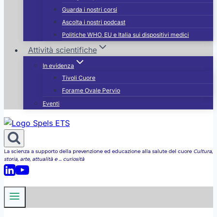
Guarda i nostri corsi
Ascolta i nostri podcast
Politiche WHO, EU e Italia sui dispositivi medici
Attività scientifiche
In evidenza
Tivoli Cuore
Forame Ovale Pervio
Eventi
La scienza a supporto della prevenzione ed educazione alla salute del cuore
Cultura,
storia, arte, attualità e ... curiosità