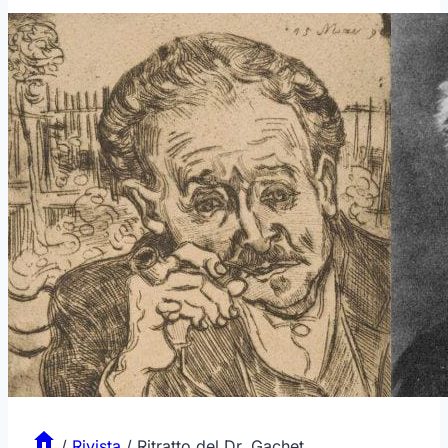
/
Rivista
/
Ritratto del Dr. Gachet