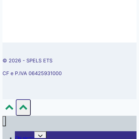
© 2026 - SPELS ETS
CF e P.IVA 06425931000
Alterna
Chi siamo
menu