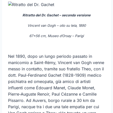
Ritratto del Dr. Gachet – seconda versione
Vincent van Gogh – olio su tela, 1890
67×56 cm, Museo d’Orsay – Parigi
Nel 1890, dopo un lungo periodo passato in
manicomio a Saint-Rémy, Vincent van Gogh venne
messo in contatto, tramite suo fratello Theo, con il
dott. Paul-Ferdinand Gachet (1828-1909) medico
psichiatra ed omeopata, già amico di artisti
influenti come Édouard Manet, Claude Monet,
Pierre-Auguste Renoir, Paul Cézanne e Camille
Pissarro. Ad Auvers, borgo rurale a 30 km da
Parigi, nacque tra i due una tale empatia per cui
Van Gogh scrisse a Theo: «Ho trovato un vero