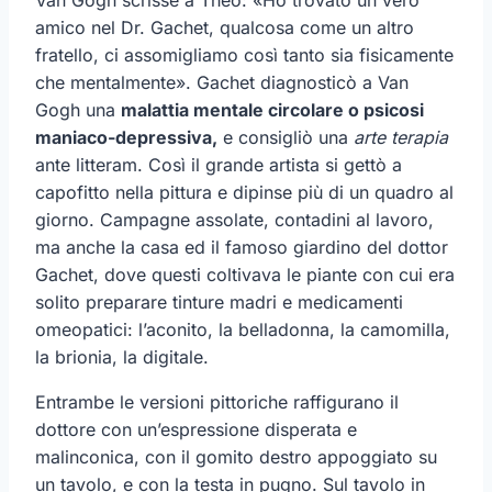
amico nel Dr. Gachet, qualcosa come un altro
fratello, ci assomigliamo così tanto sia fisicamente
che mentalmente». Gachet diagnosticò a Van
Gogh una
malattia mentale circolare
o psicosi
maniaco-depressiva,
e consigliò una
arte terapia
ante litteram. Così il grande artista si gettò a
capofitto nella pittura e dipinse più di un quadro al
giorno. Campagne assolate, contadini al lavoro,
ma anche la casa ed il famoso giardino del dottor
Gachet, dove questi coltivava le piante con cui era
solito preparare tinture madri e medicamenti
omeopatici: l’aconito, la belladonna, la camomilla,
la brionia, la digitale.
Entrambe le versioni pittoriche raffigurano il
dottore con un’espressione disperata e
malinconica, con il gomito destro appoggiato su
un tavolo, e con la testa in pugno. Sul tavolo in