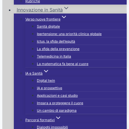
Rubriche
Innovazione in Sanità
Verso nuove frontiere
Sanità digitale
Ipertensione: una priorità clinica globale
Ictus, la sfida dell’equità
La sfida della prevenzione
Telemedicina in Italia
La matematica fa bene al cuore
IA e Sanità
Digital twin
IA e prospettive
Applicazioni e casi studio
Impara a proteggere il cuore
Un cambio di paradigma
Percorsi formativi
Dialoghi impossibili