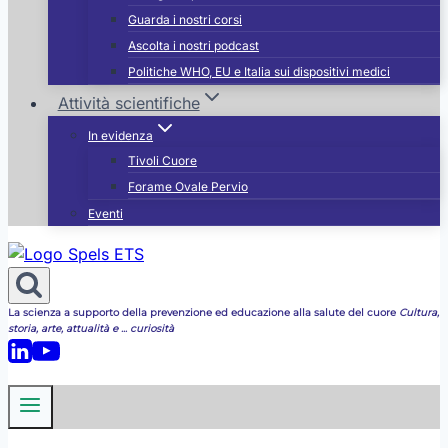
Guarda i nostri corsi
Ascolta i nostri podcast
Politiche WHO, EU e Italia sui dispositivi medici
Attività scientifiche
In evidenza
Tivoli Cuore
Forame Ovale Pervio
Eventi
La scienza a supporto della prevenzione ed educazione alla salute del cuore
Cultura,
storia, arte, attualità e ... curiosità