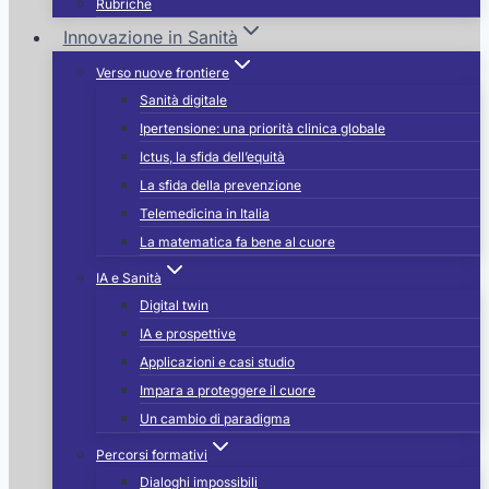
Rubriche
Innovazione in Sanità
Verso nuove frontiere
Sanità digitale
Ipertensione: una priorità clinica globale
Ictus, la sfida dell’equità
La sfida della prevenzione
Telemedicina in Italia
La matematica fa bene al cuore
IA e Sanità
Digital twin
IA e prospettive
Applicazioni e casi studio
Impara a proteggere il cuore
Un cambio di paradigma
Percorsi formativi
Dialoghi impossibili