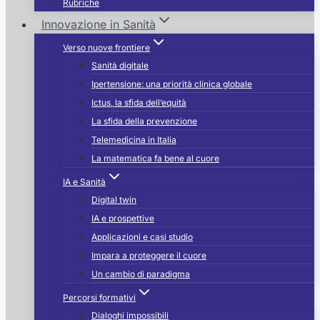
Rubriche
Innovazione in Sanità
Verso nuove frontiere
Sanità digitale
Ipertensione: una priorità clinica globale
Ictus, la sfida dell’equità
La sfida della prevenzione
Telemedicina in Italia
La matematica fa bene al cuore
IA e Sanità
Digital twin
IA e prospettive
Applicazioni e casi studio
Impara a proteggere il cuore
Un cambio di paradigma
Percorsi formativi
Dialoghi impossibili