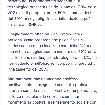
rispetto ad un normodotato sedentario, il
tetraplegico presenta una riduzione dell’80% della
VO2 max, il paraplegico del 50%, il non vedente
del 20%, e negli oligofrenici tale riduzione può
arrivare al 50-60%.
I miglioramenti ottenibili con un’adeguata e
personalizzata preparazione psico-fisica si
estrinsecano con un innalzamento della VO2 max,
che nel paraplegico può aumentare dell’80% della
sua funzione residua, nel tetraplegico del 50%, nel
non vedente e nell’oligofrenico può giungere ad un
innalzamento del 20%.
Altri parametri che rispondono anch’essi
positivamente conseguentemente alla pratica
sportiva sono: la massima ventilazione polmonare,
la forza muscolare, la coordinazione nei
movimenti, la postura, il reinserimento sociale con