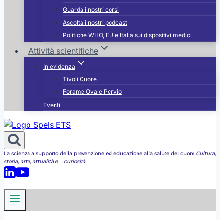
Guarda i nostri corsi
Ascolta i nostri podcast
Politiche WHO, EU e Italia sui dispositivi medici
Attività scientifiche
In evidenza
Tivoli Cuore
Forame Ovale Pervio
Eventi
La scienza a supporto della prevenzione ed educazione alla salute del cuore
Cultura,
storia, arte, attualità e ... curiosità