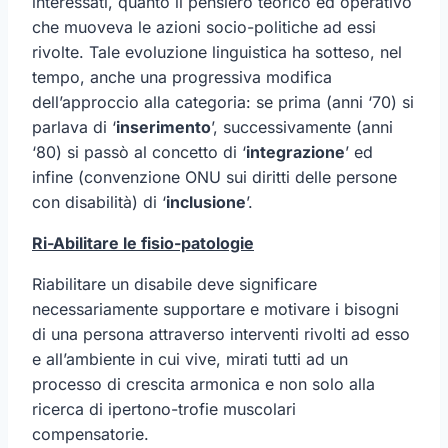
interessati, quanto il pensiero teorico ed operativo
che muoveva le azioni socio-politiche ad essi
rivolte. Tale evoluzione linguistica ha sotteso, nel
tempo, anche una progressiva modifica
dell’approccio alla categoria: se prima (anni ‘70) si
parlava di ‘
inserimento
’, successivamente (anni
‘80) si passò al concetto di ‘
integrazione
’ ed
infine (convenzione ONU sui diritti delle persone
con disabilità) di ‘
inclusione
’.
Ri-Abilitare le fisio-patologie
Riabilitare un disabile deve significare
necessariamente supportare e motivare i bisogni
di una persona attraverso interventi rivolti ad esso
e all’ambiente in cui vive, mirati tutti ad un
processo di crescita armonica e non solo alla
ricerca di ipertono-trofie muscolari
compensatorie.