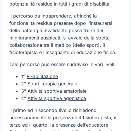
potenzialità residue in tutti i gradi di disabilità.
Il percorso da intraprendere, affinché la
funzionalità residua presente dopo l’instaurarsi
della patologia invalidante possa fruire dei
miglioramenti auspicati, si avvale della stretta
collaborazione tra il medico (dello sport), il
fisioterapista e l’insegnante di educazione fisica.
Tale percorso può essere suddiviso in vari livelli:
1°
Ri-abilitazione
2°
Sport-terapia generale
3°
Attività sportiva amatoriale
4°
Attività sportiva agonistica
Il primo ed il secondo livello richiedono
necessariamente la presenza del fisioterapista, il
terzo ed il quarto, la presenza dell’educatore