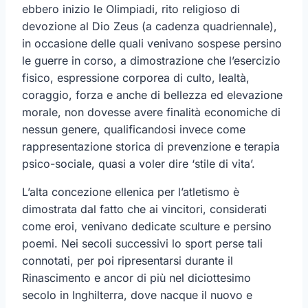
ebbero inizio le Olimpiadi, rito religioso di
devozione al Dio Zeus (a cadenza quadriennale),
in occasione delle quali venivano sospese persino
le guerre in corso, a dimostrazione che l’esercizio
fisico, espressione corporea di culto, lealtà,
coraggio, forza e anche di bellezza ed elevazione
morale, non dovesse avere finalità economiche di
nessun genere, qualificandosi invece come
rappresentazione storica di prevenzione e terapia
psico-sociale, quasi a voler dire ‘stile di vita’.
L’alta concezione ellenica per l’atletismo è
dimostrata dal fatto che ai vincitori, considerati
come eroi, venivano dedicate sculture e persino
poemi. Nei secoli successivi lo sport perse tali
connotati, per poi ripresentarsi durante il
Rinascimento e ancor di più nel diciottesimo
secolo in Inghilterra, dove nacque il nuovo e