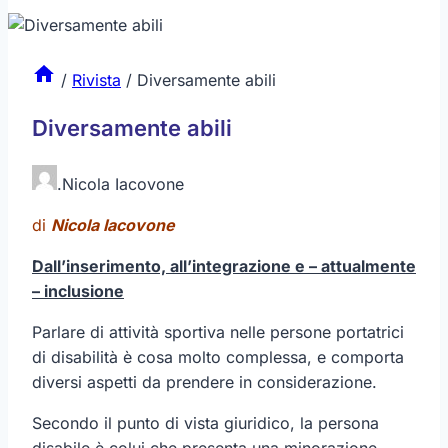
/
Rivista
/
Diversamente abili
Diversamente abili
.
Nicola Iacovone
di
Nicola Iacovone
Dall’inserimento, all’integrazione e – attualmente
– inclusione
Parlare di attività sportiva nelle persone portatrici
di disabilità è cosa molto complessa, e comporta
diversi aspetti da prendere in considerazione.
Secondo il punto di vista giuridico, la persona
disabile è colui che presenta una minorazione