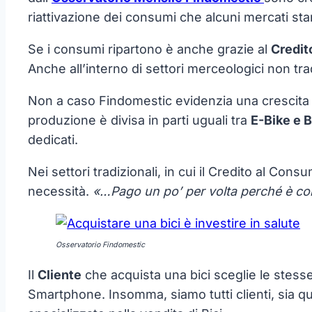
riattivazione dei consumi che alcuni mercati st
Se i consumi ripartono è anche grazie al
Credit
Anche all’interno di settori merceologici non tradi
Non a caso Findomestic evidenzia una crescita cos
produzione è divisa in parti uguali tra
E-Bike e 
dedicati.
Nei settori tradizionali, in cui il Credito al Con
necessità.
«…Pago un po’ per volta perché è 
Osservatorio Findomestic
Il
Cliente
che acquista una bici sceglie le stess
Smartphone. Insomma, siamo tutti clienti, sia q