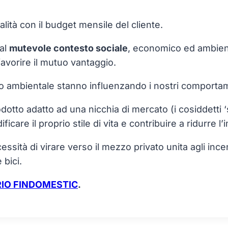
alità con il budget mensile del cliente.
 al
mutevole contesto sociale
, economico ed ambien
avorire il mutuo vantaggio.
to ambientale stanno influenzando i nostri comportame
odotto adatto ad una nicchia di mercato (i cosiddetti 
icare il proprio stile di vita e contribuire a ridurre 
cessità di virare verso il mezzo privato unita agli inc
 bici.
RIO FINDOMESTIC
.