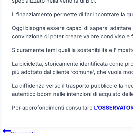
specializzato nella vendita di Bici.
Il finanziamento permette di far incontrare la qu
Oggi bisogna essere capaci di sapersi adattare
convinzione di poter creare valore condiviso e f
Sicuramente temi quali la sostenibilità e l’impat
La bicicletta, storicamente identificata come pr
più adottato dal cliente ‘comune’, che vuole modif
La diffidenza verso il trasporto pubblico e la ne
autentico boom nelle intenzioni di acquisto delle
Per approfondimenti consultare
L’OSSERVATO
Navigazione