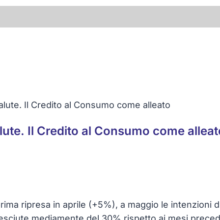
salute. Il Credito al Consumo come alleato
alute. Il Credito al Consumo come alleat
ma ripresa in aprile (+5%), a maggio le intenzioni d’a
sciute mediamente del 30% rispetto ai mesi precedenti