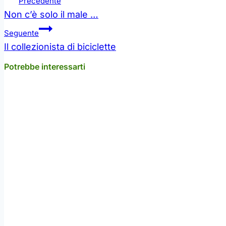
Precedente
articoli
Non c’è solo il male …
Seguente
Il collezionista di biciclette
Potrebbe interessarti