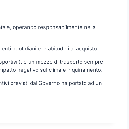
tale, operando responsabilmente nella
nti quotidiani e le abitudini di acquisto.
‘sportivi’), è un mezzo di trasporto sempre
l’impatto negativo sul clima e inquinamento.
entivi previsti dal Governo ha portato ad un