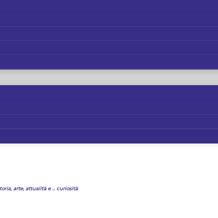
oria, arte, attualità e ... curiosità