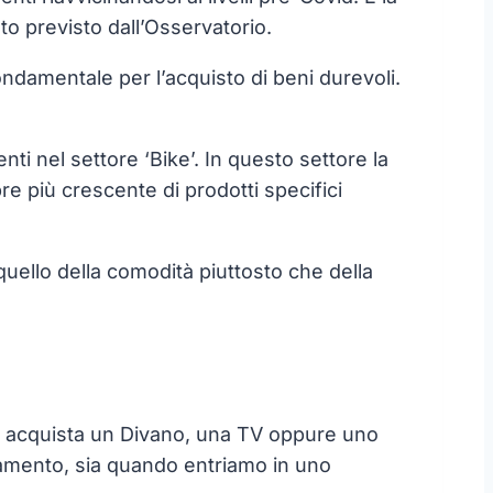
o previsto dall’Osservatorio.
ndamentale per l’acquisto di beni durevoli.
ti nel settore ‘Bike’. In questo settore la
e più crescente di prodotti specifici
 quello della comodità piuttosto che della
he acquista un Divano, una TV oppure uno
damento, sia quando entriamo in uno