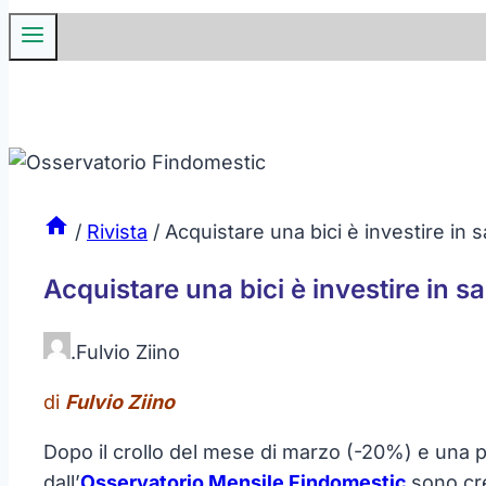
/
Rivista
/
Acquistare una bici è investire in 
Acquistare una bici è investire in s
.
Fulvio Ziino
di
Fulvio Ziino
Dopo il crollo del mese di marzo (-20%) e una pri
dall’
Osservatorio Mensile Findomestic
sono cre