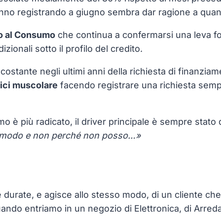
anno registrando a giugno sembra dar ragione a quant
o al Consumo
che continua a confermarsi una leva fo
zionali sotto il profilo del credito.
tante negli ultimi anni della richiesta di finanziamen
Bici muscolare
facendo registrare una richiesta sempr
sumo è più radicato, il driver principale è sempre stato
comodo e non perché non posso…»
e durate, e agisce allo stesso modo, di un cliente c
uando entriamo in un negozio di Elettronica, di Arre