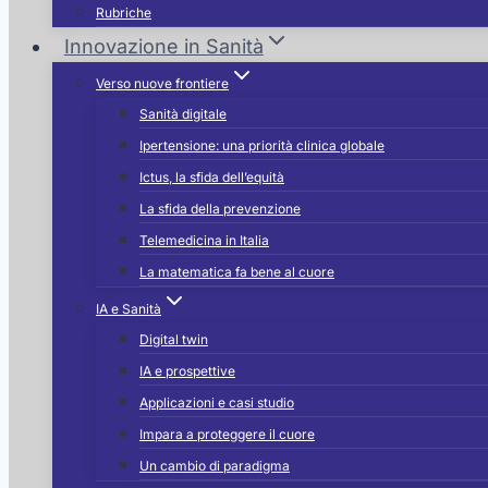
Rubriche
Innovazione in Sanità
Verso nuove frontiere
Sanità digitale
Ipertensione: una priorità clinica globale
Ictus, la sfida dell’equità
La sfida della prevenzione
Telemedicina in Italia
La matematica fa bene al cuore
IA e Sanità
Digital twin
IA e prospettive
Applicazioni e casi studio
Impara a proteggere il cuore
Un cambio di paradigma