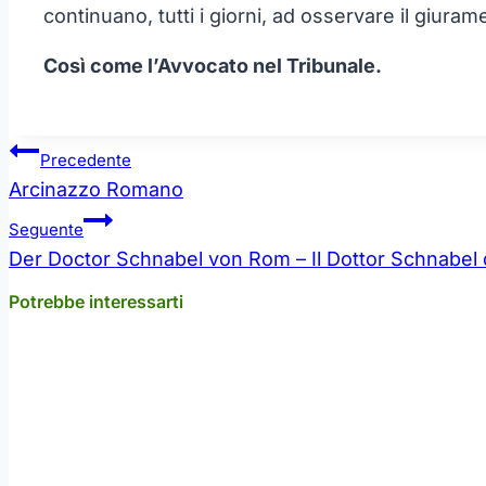
continuano, tutti i giorni, ad osservare il giuram
Così come l’Avvocato nel Tribunale.
Navigazione
Precedente
articoli
Arcinazzo Romano
Seguente
Der Doctor Schnabel von Rom – Il Dottor Schnabel
Potrebbe interessarti