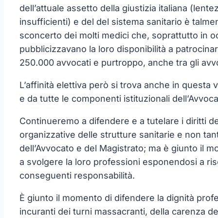
dell’attuale assetto della giustizia italiana (lent
insufficienti) e del del sistema sanitario è tal
sconcerto dei molti medici che, soprattutto in 
pubblicizzavano la loro disponibilità a patrocina
250.000 avvocati e purtroppo, anche tra gli avvoc
L’affinità elettiva però si trova anche in questa
e da tutte le componenti istituzionali dell’Avvoca
Continueremo a difendere e a tutelare i diritti d
organizzative delle strutture sanitarie e non ta
dell’Avvocato e del Magistrato; ma è giunto il mo
a svolgere la loro professioni esponendosi a risc
conseguenti responsabilità.
È giunto il momento di difendere la dignità prof
incuranti dei turni massacranti, della carenza 