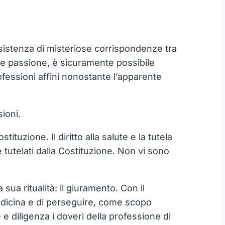
esistenza di misteriose corrispondenze tra
o e passione, è sicuramente possibile
fessioni affini nonostante l’apparente
sioni.
uzione. Il diritto alla salute e la tutela
 e tutelati dalla Costituzione. Non vi sono
ua ritualità: il giuramento. Con il
medicina e di perseguire, come scopo
 e diligenza i doveri della professione di