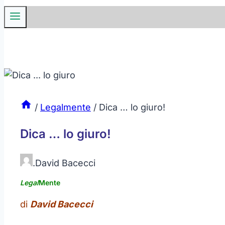
/
Legalmente
/
Dica … lo giuro!
Dica … lo giuro!
.
David Bacecci
Legal
Mente
di
David Bacecci