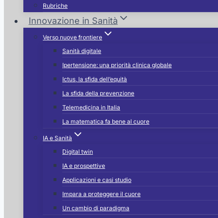
Rubriche
Innovazione in Sanità
Verso nuove frontiere
Sanità digitale
Ipertensione: una priorità clinica globale
Ictus, la sfida dell’equità
La sfida della prevenzione
Telemedicina in Italia
La matematica fa bene al cuore
IA e Sanità
Digital twin
IA e prospettive
Applicazioni e casi studio
Impara a proteggere il cuore
Un cambio di paradigma