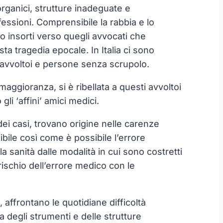
 organici, strutture inadeguate e
fessioni. Comprensibile la rabbia e lo
o insorti verso quegli avvocati che
ta tragedia epocale. In Italia ci sono
mo avvoltoi e persone senza scrupolo.
maggioranza, si è ribellata a questi avvoltoi
li ‘affini’ amici medici.
dei casi, trovano origine nelle carenze
bile così come è possibile l’errore
a sanità dalle modalità in cui sono costretti
rischio dell’errore medico con le
affrontano le quotidiane difficoltà
 degli strumenti e delle strutture