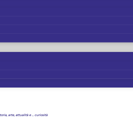
oria, arte, attualità e ... curiosità