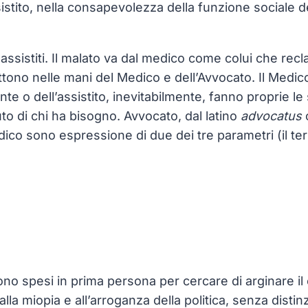
assistito, nella consapevolezza della funzione sociale 
assistiti. Il malato va dal medico come colui che recl
imettono nelle mani del Medico e dell’Avvocato. Il Me
 o dell’assistito, inevitabilmente, fanno proprie le 
uto di chi ha bisogno. Avvocato, dal latino
advocatus
o
dico sono espressione di due dei tre parametri (il terz
 sono spesi in prima persona per cercare di arginare i
alla miopia e all’arroganza della politica, senza distin