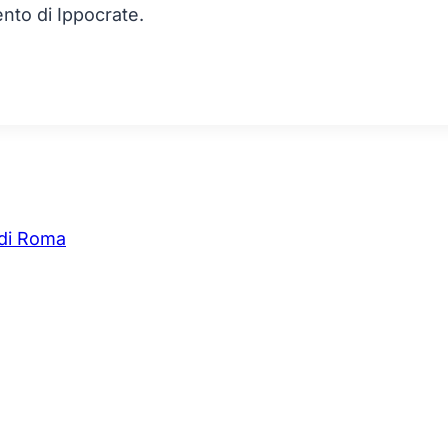
ento di Ippocrate.
 di Roma