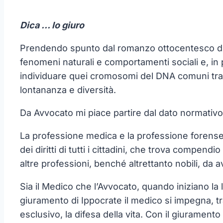
Dica … lo giuro
Prendendo spunto dal romanzo ottocentesco d
fenomeni naturali e comportamenti sociali e, in 
individuare quei cromosomi del DNA comuni tra 
lontananza e diversità.
Da Avvocato mi piace partire dal dato normativo pe
La professione medica e la professione forense so
dei diritti di tutti i cittadini, che trova compen
altre professioni, benché altrettanto nobili, da 
Sia il Medico che l’Avvocato, quando iniziano la
giuramento di Ippocrate il medico si impegna, tr
esclusivo, la difesa della vita. Con il giurament