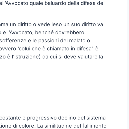
dell’Avvocato quale baluardo della difesa dei
ama un diritto o vede leso un suo diritto va
dico e l’Avvocato, benché dovrebbero
sofferenze e le passioni del malato o
vvero ‘colui che è chiamato in difesa’, è
o è l’istruzione) da cui si deve valutare la
l costante e progressivo declino del sistema
zione di colore. La similitudine del fallimento