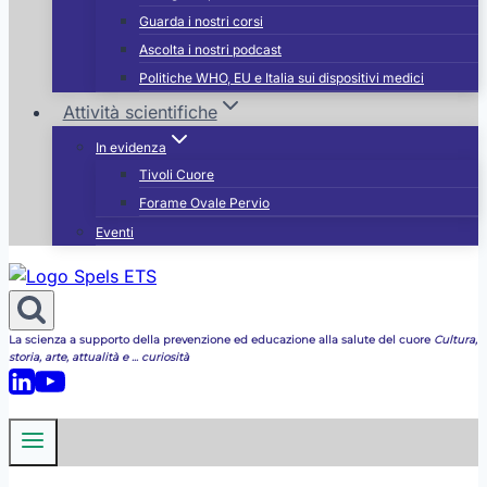
Guarda i nostri corsi
Ascolta i nostri podcast
Politiche WHO, EU e Italia sui dispositivi medici
Attività scientifiche
In evidenza
Tivoli Cuore
Forame Ovale Pervio
Eventi
La scienza a supporto della prevenzione ed educazione alla salute del cuore
Cultura,
storia, arte, attualità e ... curiosità