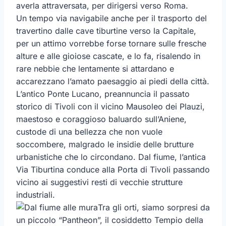
averla attraversata, per dirigersi verso Roma.
Un tempo via navigabile anche per il trasporto del
travertino dalle cave tiburtine verso la Capitale,
per un attimo vorrebbe forse tornare sulle fresche
alture e alle gioiose cascate, e lo fa, risalendo in
rare nebbie che lentamente si attardano e
accarezzano l’amato paesaggio ai piedi della città.
L’antico Ponte Lucano, preannuncia il passato
storico di Tivoli con il vicino Mausoleo dei Plauzi,
maestoso e coraggioso baluardo sull’Aniene,
custode di una bellezza che non vuole
soccombere, malgrado le insidie delle brutture
urbanistiche che lo circondano. Dal fiume, l’antica
Via Tiburtina conduce alla Porta di Tivoli passando
vicino ai suggestivi resti di vecchie strutture
industriali.
Tra gli orti, siamo sorpresi da
un piccolo “Pantheon”, il cosiddetto Tempio della