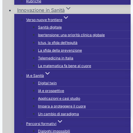
Rubriche
Innovazione in Sanità
Verso nuove frontiere
Sanità digitale
Ipertensione: una priorità clinica globale
Ictus, la sfida dell’equità
La sfida della prevenzione
Telemedicina in Italia
La matematica fa bene al cuore
IA e Sanità
Digital twin
IA e prospettive
Applicazioni e casi studio
Impara a proteggere il cuore
Un cambio di paradigma
Percorsi formativi
Dialoghi impossibili