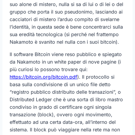
suo alone di mistero, nulla si sa di lui o di lei o del
gruppo che porta il suo pseudonimo, lasciando ai
cacciatori di mistero l’arduo compito di svelarne
l’identità, in questa sede è bene concentrarci sulla
sua eredità tecnologica (sì perché nel frattempo
Nakamoto è svanito nel nulla con i suoi bitcoin).
Il software Bitcoin viene reso pubblico e spiegato
da Nakamoto in un white paper di nove pagine (i
più curiosi lo possono trovare qui:
https://bitcoin.org/bitcoin.pdf
). Il protocollo si
basa sulla condivisione di un unico file detto
“registro pubblico distribuito delle transazioni”, o
Distributed Ledger che è una sorta di libro mastro
condiviso in grado di certificare ogni singola
transazione (block), ovvero ogni movimento,
effettuato ad una certa data-ora, all’interno del
sistema. Il block può viaggiare nella rete ma non