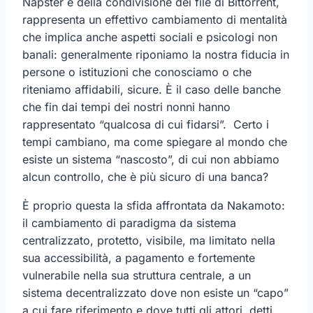
Napster e della condivisione dei file di Bittorrent,
rappresenta un effettivo cambiamento di mentalità
che implica anche aspetti sociali e psicologi non
banali: generalmente riponiamo la nostra fiducia in
persone o istituzioni che conosciamo o che
riteniamo affidabili, sicure. È il caso delle banche
che fin dai tempi dei nostri nonni hanno
rappresentato “qualcosa di cui fidarsi”. Certo i
tempi cambiano, ma come spiegare al mondo che
esiste un sistema “nascosto”, di cui non abbiamo
alcun controllo, che è più sicuro di una banca?
È proprio questa la sfida affrontata da Nakamoto:
il cambiamento di paradigma da sistema
centralizzato, protetto, visibile, ma limitato nella
sua accessibilità, a pagamento e fortemente
vulnerabile nella sua struttura centrale, a un
sistema decentralizzato dove non esiste un “capo”
a cui fare riferimento e dove tutti gli attori, detti