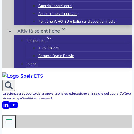
Guarda i nostri corsi
Ascolta i nostri podcast
Politiche WHO, EU e Italia sui dispositivi medici
Attività scientifiche
In evidenza
Tivoli Cuore
Forame Ovale Pervio
Eventi
La scienza a supporto della prevenzione ed educazione alla salute del cuore
Cultura,
storia, arte, attualità e ... curiosità