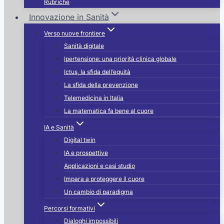
Rubriche
Innovazione in Sanità
Verso nuove frontiere
Sanità digitale
Ipertensione: una priorità clinica globale
Ictus, la sfida dell’equità
La sfida della prevenzione
Telemedicina in Italia
La matematica fa bene al cuore
IA e Sanità
Digital twin
IA e prospettive
Applicazioni e casi studio
Impara a proteggere il cuore
Un cambio di paradigma
Percorsi formativi
Dialoghi impossibili