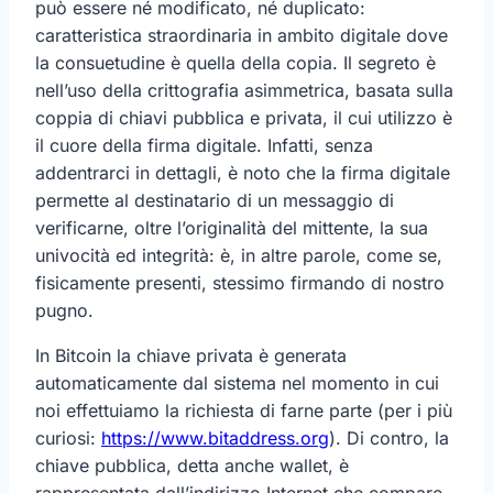
può essere né modificato, né duplicato:
caratteristica straordinaria in ambito digitale dove
la consuetudine è quella della copia. Il segreto è
nell’uso della crittografia asimmetrica, basata sulla
coppia di chiavi pubblica e privata, il cui utilizzo è
il cuore della firma digitale. Infatti, senza
addentrarci in dettagli, è noto che la firma digitale
permette al destinatario di un messaggio di
verificarne, oltre l’originalità del mittente, la sua
univocità ed integrità: è, in altre parole, come se,
fisicamente presenti, stessimo firmando di nostro
pugno.
In Bitcoin la chiave privata è generata
automaticamente dal sistema nel momento in cui
noi effettuiamo la richiesta di farne parte (per i più
curiosi:
https://www.bitaddress.org
). Di contro, la
chiave pubblica, detta anche wallet, è
rappresentata dall’indirizzo Internet che compare