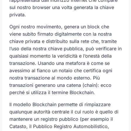
sul nostro browser una volta generata la chiave
privata.
Ogni nostro movimento, genera un block che
viene subito firmato digitalmente con la nostra
chiave privata e distribuito sulla rete che, tramite
l’uso della nostra chiave pubblica, può verificare in
qualsiasi momento la veridicità e l’onestà della
transazione. Usando una metafora è come se
avessimo al fianco un notaio che certifica ogni
nostra transazione al mondo esterno. Più
transazioni generano una catena (chain): ecco
perché si utilizza il termine Blockchain.
Il modello Blockchain permette di rimpiazzare
qualunque autorità centrale il cui ruolo è quello di
mantenere un registro pubblico (per esempio il
Catasto, il Pubblico Registro Automobilistico,