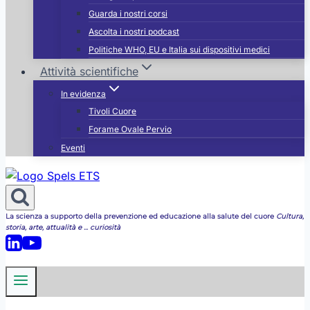
Guarda i nostri corsi
Ascolta i nostri podcast
Politiche WHO, EU e Italia sui dispositivi medici
Attività scientifiche
In evidenza
Tivoli Cuore
Forame Ovale Pervio
Eventi
La scienza a supporto della prevenzione ed educazione alla salute del cuore
Cultura,
storia, arte, attualità e ... curiosità