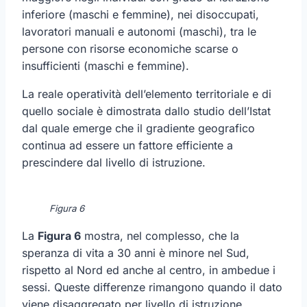
inferiore (maschi e femmine), nei disoccupati,
lavoratori manuali e autonomi (maschi), tra le
persone con risorse economiche scarse o
insufficienti (maschi e femmine).
La reale operatività dell’elemento territoriale e di
quello sociale è dimostrata dallo studio dell’Istat
dal quale emerge che il gradiente geografico
continua ad essere un fattore efficiente a
prescindere dal livello di istruzione.
Figura 6
La
Figura 6
mostra, nel complesso, che la
speranza di vita a 30 anni è minore nel Sud,
rispetto al Nord ed anche al centro, in ambedue i
sessi. Queste differenze rimangono quando il dato
viene disaggregato per livello di istruzione.