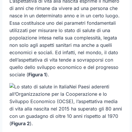
L’aspettativa di vita alla nascita esprime il numero
di anni che rimane da vivere ad una persona che
nasce in un determinato anno e in un certo luogo.
Essa costituisce uno dei parametri fondamentali
utilizzati per misurare lo stato di salute di una
popolazione intesa nella sua complessità, legata
non solo agli aspetti sanitari ma anche a quelli
economici e sociali. Ed infatti, nel mondo, il dato
dell’aspettativa di vita tende a sovrapporsi con
quello dello sviluppo economico e del progresso
sociale (
Figura 1
).
Nei Paesi aderenti
all’Organizzazione per la Cooperazione e lo
Sviluppo Economico (OCSE), l’aspettativa media
di vita alla nascita nel 2015 ha superato gli 80 anni
con un guadagno di oltre 10 anni rispetto al 1970
(
Figura 2
).