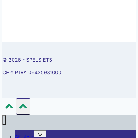
© 2026 - SPELS ETS
CF e P.IVA 06425931000
Alterna
Chi siamo
menu