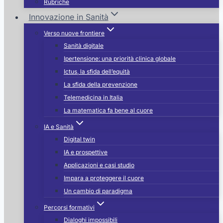
Rubriche
Innovazione in Sanità
Verso nuove frontiere
Sanità digitale
Ipertensione: una priorità clinica globale
Ictus, la sfida dell’equità
La sfida della prevenzione
Telemedicina in Italia
La matematica fa bene al cuore
IA e Sanità
Digital twin
IA e prospettive
Applicazioni e casi studio
Impara a proteggere il cuore
Un cambio di paradigma
Percorsi formativi
Dialoghi impossibili