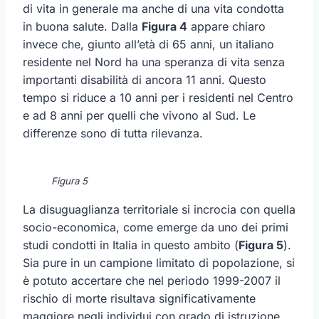
di vita in generale ma anche di una vita condotta
in buona salute. Dalla
Figura 4
appare chiaro
invece che, giunto all’età di 65 anni, un italiano
residente nel Nord ha una speranza di vita senza
importanti disabilità di ancora 11 anni. Questo
tempo si riduce a 10 anni per i residenti nel Centro
e ad 8 anni per quelli che vivono al Sud. Le
differenze sono di tutta rilevanza.
Figura 5
La disuguaglianza territoriale si incrocia con quella
socio-economica, come emerge da uno dei primi
studi condotti in Italia in questo ambito (
Figura 5
).
Sia pure in un campione limitato di popolazione, si
è potuto accertare che nel periodo 1999-2007 il
rischio di morte risultava significativamente
maggiore negli individui con grado di istruzione