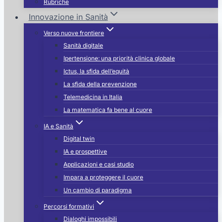
Rubriche
Innovazione in Sanità
Verso nuove frontiere
Sanità digitale
Ipertensione: una priorità clinica globale
Ictus, la sfida dell’equità
La sfida della prevenzione
Telemedicina in Italia
La matematica fa bene al cuore
IA e Sanità
Digital twin
IA e prospettive
Applicazioni e casi studio
Impara a proteggere il cuore
Un cambio di paradigma
Percorsi formativi
Dialoghi impossibili