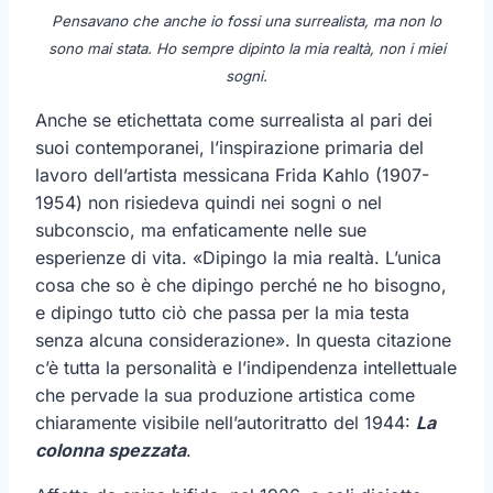
Pensavano che anche io fossi una surrealista, ma non lo
sono mai stata. Ho sempre dipinto la mia realtà, non i miei
sogni.
Anche se etichettata come surrealista al pari dei
suoi contemporanei, l’inspirazione primaria del
lavoro dell’artista messicana Frida Kahlo (1907-
1954) non risiedeva quindi nei sogni o nel
subconscio, ma enfaticamente nelle sue
esperienze di vita. «Dipingo la mia realtà. L’unica
cosa che so è che dipingo perché ne ho bisogno,
e dipingo tutto ciò che passa per la mia testa
senza alcuna considerazione». In questa citazione
c’è tutta la personalità e l’indipendenza intellettuale
che pervade la sua produzione artistica come
chiaramente visibile nell’autoritratto del 1944:
La
colonna spezzata
.