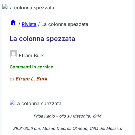
/
Rivista
/
La colonna spezzata
La colonna spezzata
.
Efram Burk
Commenti in cornice
di
Efram L. Burk
Frida Kahlo – olio su Masonite, 1944
39,8×30,6 cm, Museo Dolores Olmedo, Città del Messico