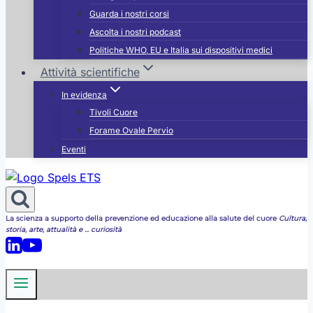
Guarda i nostri corsi
Ascolta i nostri podcast
Politiche WHO, EU e Italia sui dispositivi medici
Attività scientifiche
In evidenza
Tivoli Cuore
Forame Ovale Pervio
Eventi
La scienza a supporto della prevenzione ed educazione alla salute del cuore
Cultura,
storia, arte, attualità e ... curiosità