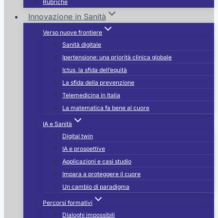
Rubriche
Innovazione in Sanità
Verso nuove frontiere
Sanità digitale
Ipertensione: una priorità clinica globale
Ictus, la sfida dell’equità
La sfida della prevenzione
Telemedicina in Italia
La matematica fa bene al cuore
IA e Sanità
Digital twin
IA e prospettive
Applicazioni e casi studio
Impara a proteggere il cuore
Un cambio di paradigma
Percorsi formativi
Dialoghi impossibili