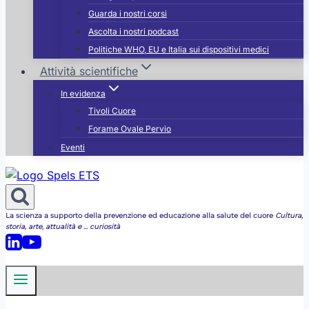
Guarda i nostri corsi
Ascolta i nostri podcast
Politiche WHO, EU e Italia sui dispositivi medici
Attività scientifiche
In evidenza
Tivoli Cuore
Forame Ovale Pervio
Eventi
La scienza a supporto della prevenzione ed educazione alla salute del cuore
Cultura,
storia, arte, attualità e ... curiosità