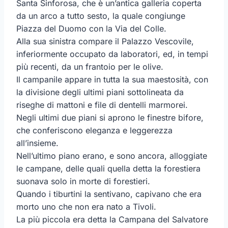
Santa Sinforosa, che è un’antica galleria coperta
da un arco a tutto sesto, la quale congiunge
Piazza del Duomo con la Via del Colle.
Alla sua sinistra compare il Palazzo Vescovile,
inferiormente occupato da laboratori, ed, in tempi
più recenti, da un frantoio per le olive.
Il campanile appare in tutta la sua maestosità, con
la divisione degli ultimi piani sottolineata da
riseghe di mattoni e file di dentelli marmorei.
Negli ultimi due piani si aprono le finestre bifore,
che conferiscono eleganza e leggerezza
all’insieme.
Nell’ultimo piano erano, e sono ancora, alloggiate
le campane, delle quali quella detta la forestiera
suonava solo in morte di forestieri.
Quando i tiburtini la sentivano, capivano che era
morto uno che non era nato a Tivoli.
La più piccola era detta la Campana del Salvatore