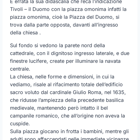
È errata la sua didascalia che reca l’indicazione
Tivoli – il Duomo con la piazza omonima infatti la
piazza omonima, cioè la Piazza del Duomo, si
trova dalla parte opposta, davanti all’ingresso
della chiesa .
Sul fondo si vedono la parete nord della
cattedrale, con il dignitoso ingresso laterale, e due
finestre lucifere, create per illuminare la navata
centrale.
La chiesa, nelle forme e dimensioni, in cui la
vediamo, risale al rifacimento totale dell’edificio
sacro voluto dal cardinale Giulio Roma, nel 1635,
che ridusse l’ampiezza della precedente basilica
medievale, mantenendo però intatto il bel
campanile romanico, che all’origine non aveva la
cuspide.
Sulla piazza giocano in frotta i bambini, mentre gli
adulti sono affaccendati nelle immediate vicinanze