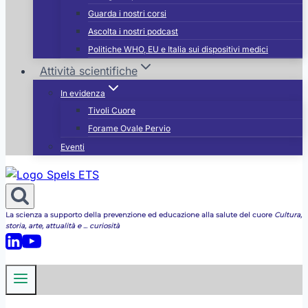
Guarda i nostri corsi
Ascolta i nostri podcast
Politiche WHO, EU e Italia sui dispositivi medici
Attività scientifiche
In evidenza
Tivoli Cuore
Forame Ovale Pervio
Eventi
La scienza a supporto della prevenzione ed educazione alla salute del cuore
Cultura,
storia, arte, attualità e ... curiosità