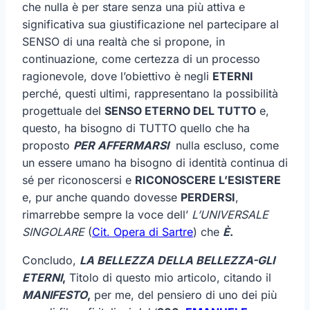
che nulla è per stare senza una più attiva e
significativa sua giustificazione nel partecipare al
SENSO di una realtà che si propone, in
continuazione, come certezza di un processo
ragionevole, dove l’obiettivo è negli
ETERNI
perché, questi ultimi, rappresentano la possibilità
progettuale del
SENSO ETERNO DEL TUTTO
e,
questo, ha bisogno di TUTTO quello che ha
proposto
PER AFFERMARSI
nulla escluso, come
un essere umano ha bisogno di identità continua di
sé per riconoscersi e
RICONOSCERE L’ESISTERE
e, pur anche quando dovesse
PERDERSI
,
rimarrebbe sempre la voce dell’
L’UNIVERSALE
SINGOLARE
(
Cit. Opera di Sartre
) che
È
.
Concludo,
LA BELLEZZA DELLA BELLEZZA-GLI
ETERNI
,
Titolo di questo mio articolo, citando il
MANIFESTO
,
per me, del pensiero di uno dei più