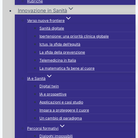
Rubriche
Innovazione in Sanità
Verso nuove frontiere
Sanità digitale
Ipertensione: una priorità clinica globale
Ictus, la sfida dell’equità
La sfida della prevenzione
Telemedicina in Italia
La matematica fa bene al cuore
IA e Sanità
Digital twin
IA e prospettive
Applicazioni e casi studio
Impara a proteggere il cuore
Un cambio di paradigma
Percorsi formativi
Dialoghi impossibili