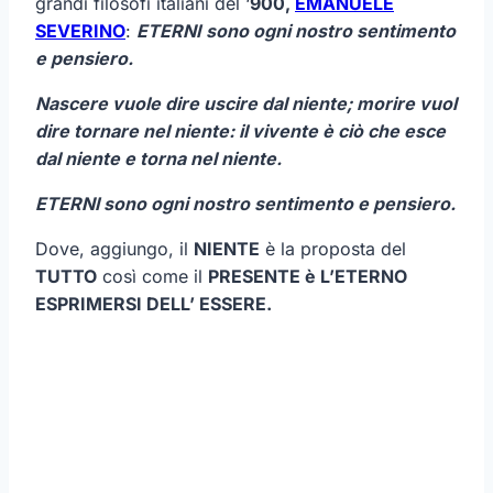
grandi filosofi italiani del ‘
900,
EMANUELE
SEVERINO
:
ETERNI
sono ogni nostro sentimento
e pensiero.
Nascere vuole dire uscire dal niente; morire vuol
dire tornare nel niente: il vivente è ciò che esce
dal niente e torna nel niente.
ETERNI sono ogni nostro sentimento e pensiero.
Dove, aggiungo, il
NIENTE
è la proposta del
TUTTO
così come il
PRESENTE è L’ETERNO
ESPRIMERSI DELL’ ESSERE.