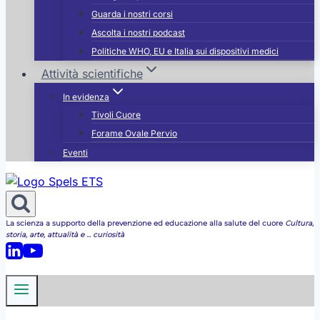
Guarda i nostri corsi
Ascolta i nostri podcast
Politiche WHO, EU e Italia sui dispositivi medici
Attività scientifiche
In evidenza
Tivoli Cuore
Forame Ovale Pervio
Eventi
La scienza a supporto della prevenzione ed educazione alla salute del cuore
Cultura,
storia, arte, attualità e ... curiosità