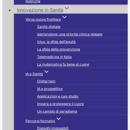
Rubriche
Innovazione in Sanità
Verso nuove frontiere
Sanità digitale
Ipertensione: una priorità clinica globale
Ictus, la sfida dell’equità
La sfida della prevenzione
Telemedicina in Italia
La matematica fa bene al cuore
IA e Sanità
Digital twin
IA e prospettive
Applicazioni e casi studio
Impara a proteggere il cuore
Un cambio di paradigma
Percorsi formativi
Dialoghi impossibili