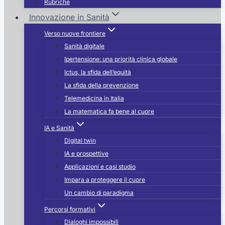
Rubriche
Innovazione in Sanità
Verso nuove frontiere
Sanità digitale
Ipertensione: una priorità clinica globale
Ictus, la sfida dell’equità
La sfida della prevenzione
Telemedicina in Italia
La matematica fa bene al cuore
IA e Sanità
Digital twin
IA e prospettive
Applicazioni e casi studio
Impara a proteggere il cuore
Un cambio di paradigma
Percorsi formativi
Dialoghi impossibili