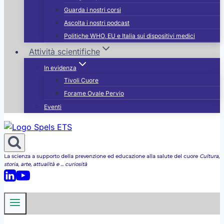
Guarda i nostri corsi
Ascolta i nostri podcast
Politiche WHO, EU e Italia sui dispositivi medici
Attività scientifiche
In evidenza
Tivoli Cuore
Forame Ovale Pervio
Eventi
La scienza a supporto della prevenzione ed educazione alla salute del cuore
Cultura,
storia, arte, attualità e ... curiosità