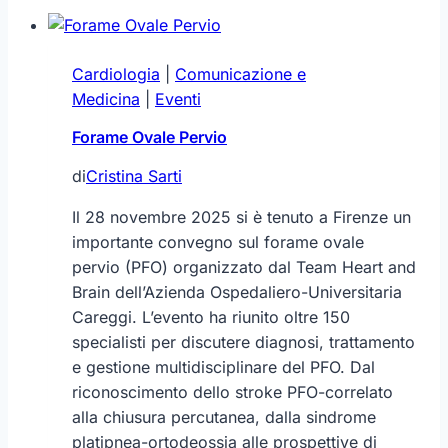
Cardiologia
|
Comunicazione e
Medicina
|
Eventi
Forame Ovale Pervio
di
Cristina Sarti
Il 28 novembre 2025 si è tenuto a Firenze un
importante convegno sul forame ovale
pervio (PFO) organizzato dal Team Heart and
Brain dell’Azienda Ospedaliero-Universitaria
Careggi. L’evento ha riunito oltre 150
specialisti per discutere diagnosi, trattamento
e gestione multidisciplinare del PFO. Dal
riconoscimento dello stroke PFO-correlato
alla chiusura percutanea, dalla sindrome
platipnea-ortodeossia alle prospettive di