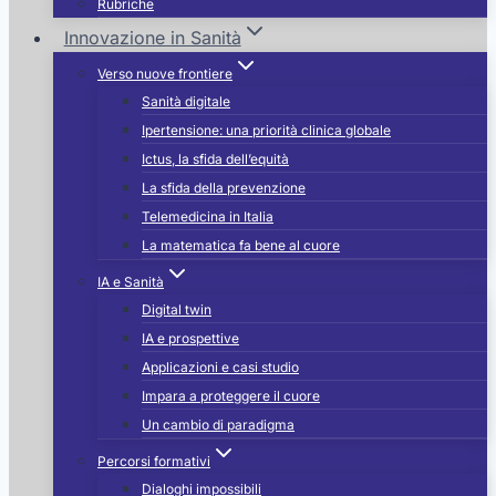
Rubriche
Innovazione in Sanità
Verso nuove frontiere
Sanità digitale
Ipertensione: una priorità clinica globale
Ictus, la sfida dell’equità
La sfida della prevenzione
Telemedicina in Italia
La matematica fa bene al cuore
IA e Sanità
Digital twin
IA e prospettive
Applicazioni e casi studio
Impara a proteggere il cuore
Un cambio di paradigma
Percorsi formativi
Dialoghi impossibili