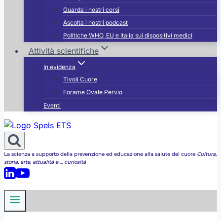
Guarda i nostri corsi
Ascolta i nostri podcast
Politiche WHO, EU e Italia sui dispositivi medici
Attività scientifiche
In evidenza
Tivoli Cuore
Forame Ovale Pervio
Eventi
La scienza a supporto della prevenzione ed educazione alla salute del cuore
Cultura,
storia, arte, attualità e ... curiosità