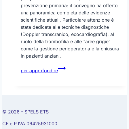
prevenzione primaria: il convegno ha offerto
una panoramica completa delle evidenze
scientifiche attuali. Particolare attenzione è
stata dedicata alle tecniche diagnostiche
(Doppler transcranico, ecocardiografia), al
ruolo della trombofilia e alle “aree grigie”
come la gestione perioperatoria e la chiusura
in pazienti anziani.
Forame
per approfondire
Ovale
Pervio
© 2026 - SPELS ETS
CF e P.IVA 06425931000