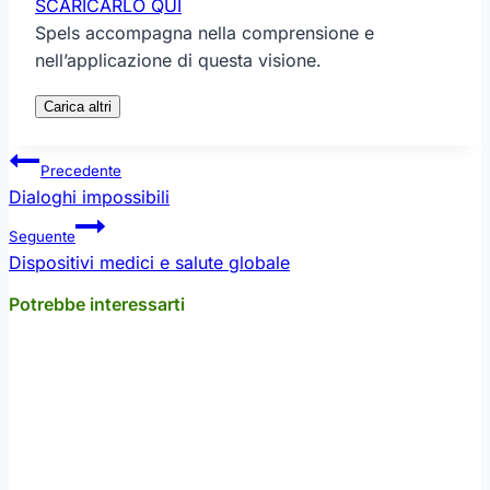
SCARICARLO QUI
Spels accompagna nella comprensione e
nell’applicazione di questa visione.
Carica altri
Navigazione
Precedente
articoli
Dialoghi impossibili
Seguente
Dispositivi medici e salute globale
Potrebbe interessarti