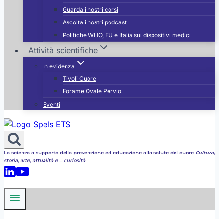
Guarda i nostri corsi
Ascolta i nostri podcast
e
Politiche WHO, EU e Italia sui dispositivi medici
s
Attività scientifiche
In evidenza
Tivoli Cuore
Forame Ovale Pervio
Eventi
La scienza a supporto della prevenzione ed educazione alla salute del cuore
Cultura,
storia, arte, attualità e ... curiosità