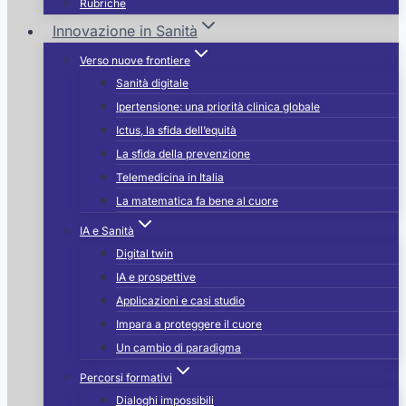
Rubriche
Innovazione in Sanità
Verso nuove frontiere
Sanità digitale
Ipertensione: una priorità clinica globale
Ictus, la sfida dell’equità
La sfida della prevenzione
Telemedicina in Italia
i
La matematica fa bene al cuore
IA e Sanità
Digital twin
IA e prospettive
Applicazioni e casi studio
Impara a proteggere il cuore
Un cambio di paradigma
Percorsi formativi
Dialoghi impossibili