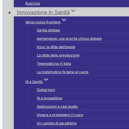
Rubriche
Innovazione in Sanità
Verso nuove frontiere
Sanità digitale
Ipertensione: una priorità clinica globale
Ictus, la sfida dell’equità
La sfida della prevenzione
Telemedicina in Italia
La matematica fa bene al cuore
IA e Sanità
Digital twin
IA e prospettive
Applicazioni e casi studio
Impara a proteggere il cuore
Un cambio di paradigma