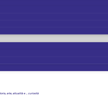
oria, arte, attualità e ... curiosità