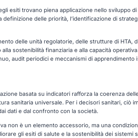
i esiti trovano piena applicazione nello sviluppo di pi
 definizione delle priorità, l’identificazione di strateg
.
to delle unità regolatorie, delle strutture di HTA, d
 alla sostenibilità finanziaria e alla capacità operat
o, audit periodici e meccanismi di apprendimento isti
azione basata su indicatori rafforza la coerenza delle 
ura sanitaria universale. Per i decisori sanitari, ciò 
dai dati e dal confronto con la società.
iva non è un elemento accessorio, ma una condizione 
iorare gli esiti di salute e la sostenibilità dei sistemi