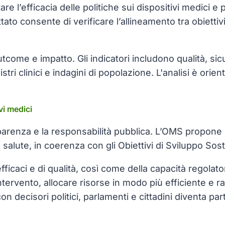
re l’efficacia delle politiche sui dispositivi medici e
o consente di verificare l’allineamento tra obiettivi s
tcome e impatto. Gli indicatori includono qualità, si
gistri clinici e indagini di popolazione. L'analisi è or
vi medici
sparenza e la responsabilità pubblica. L’OMS propone l’
a salute, in coerenza con gli Obiettivi di Sviluppo So
fficaci e di qualità, così come della capacità regolator
ntervento, allocare risorse in modo più efficiente e raf
 con decisori politici, parlamenti e cittadini diventa 