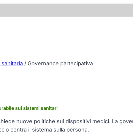
 sanitaria
/
Governance partecipativa
rabile sui sistemi sanitari
richiede nuove politiche sui dispositivi medici. La go
ccio centra il sistema sulla persona.