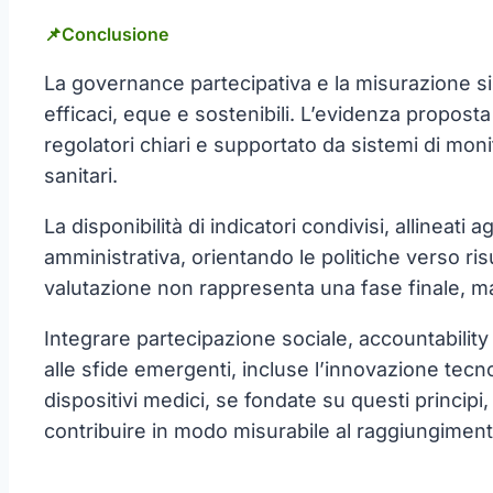
📌
Conclusione
La governance partecipativa e la misurazione sist
efficaci, eque e sostenibili. L’evidenza propost
regolatori chiari e supportato da sistemi di monit
sanitari.
La disponibilità di indicatori condivisi, allineat
amministrativa, orientando le politiche verso risu
valutazione non rappresenta una fase finale, m
Integrare partecipazione sociale, accountability 
alle sfide emergenti, incluse l’innovazione tecnol
dispositivi medici, se fondate su questi principi
contribuire in modo misurabile al raggiungimento