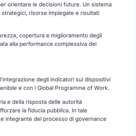
 per orientare le decisioni future. Un sistema
trategici, risorse impiegate e risultati
curezza, copertura e miglioramento degli
ientata alla performance complessiva del
integrazione degli indicatori sui dispositivi
stenibile e con i Global Programme of Work.
ia e della risposta delle autorità
forzare la fiducia pubblica. In tale
parte integrante del processo di governance