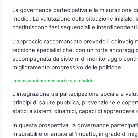
La governance partecipativa e la misurazione degl
medici. La valutazione della situazione iniziale, la
costituiscono fasi sequenziali e interdipendenti
L’approccio raccomandato prevede il coinvolgimen
tecniche specialistiche, con un forte ancoraggio
accompagnata da sistemi di monitoraggio continu
miglioramento progressivo delle politiche.
Implicazioni per decisori e stakeholder
L’integrazione tra partecipazione sociale e valut
principi di salute pubblica, prevenzione e copert
statici a sistemi dinamici, capaci di apprendere 
In questa prospettiva, la governance partecipat
misurabili e orientate all’impatto, in grado di migl