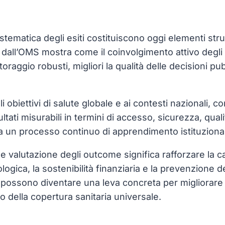
ematica degli esiti costituiscono oggi elementi strutt
a dall’OMS mostra come il coinvolgimento attivo degli 
oraggio robusti, migliori la qualità delle decisioni pub
i agli obiettivi di salute globale e ai contesti naziona
ltati misurabili in termini di accesso, sicurezza, qual
a un processo continuo di apprendimento istituzional
e valutazione degli outcome significa rafforzare la ca
ogica, la sostenibilità finanziaria e la prevenzione de
, possono diventare una leva concreta per migliorare g
 della copertura sanitaria universale.