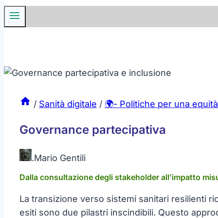
/
Sanità digitale
/
🌍- Politiche per una equità
Governance partecipativa
.
Mario Gentili
Dalla consultazione degli stakeholder all’impatto misu
La transizione verso sistemi sanitari resilienti 
esiti sono due pilastri inscindibili. Questo appro