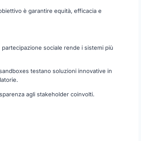
iettivo è garantire equità, efficacia e
 La partecipazione sociale rende i sistemi più
y sandboxes testano soluzioni innovative in
atorie.
asparenza agli stakeholder coinvolti.