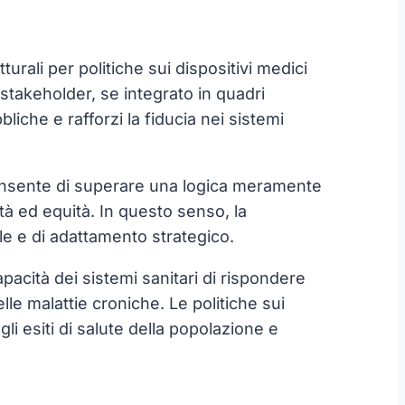
urali per politiche sui dispositivi medici
stakeholder, se integrato in quadri
bliche e rafforzi la fiducia nei sistemi
li, consente di superare una logica meramente
ità ed equità. In questo senso, la
e e di adattamento strategico.
pacità dei sistemi sanitari di rispondere
lle malattie croniche. Le politiche sui
li esiti di salute della popolazione e