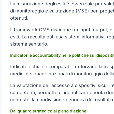
La misurazione degli esiti è essenziale per valuta
di monitoraggio e valutazione (M&E) ben progettat
ottenuti.
Il framework OMS distingue tra input, output, ou
esiti. La raccolta dati usa sistemi informativi, re
sistema sanitario.
Indicatori e accountability nelle politiche sui dispositi
Indicatori chiari e comparabili rafforzano la tra
medici nei quadri nazionali di monitoraggio dell
La valutazione dell’accesso a dispositivi sicuri, e
competenti, permette di identificare priorità di i
contesto, la condivisione periodica dei risultati
Dal quadro strategico al piano d’azione