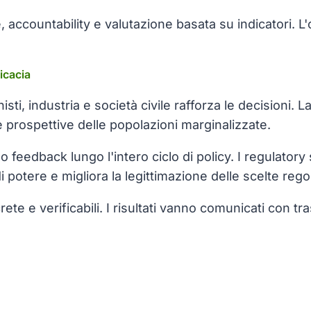
ccountability e valutazione basata su indicatori. L'ob
icacia
nisti, industria e società civile rafforza le decisioni.
le prospettive delle popolazioni marginalizzate.
o feedback lungo l'intero ciclo di policy. I regulator
 potere e migliora la legittimazione delle scelte regol
e e verificabili. I risultati vanno comunicati con tr