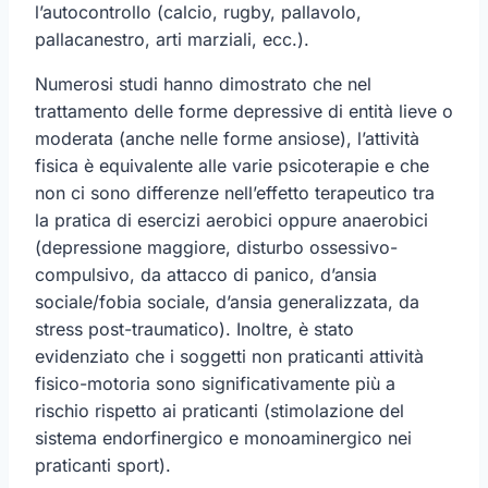
l’autocontrollo (calcio, rugby, pallavolo,
pallacanestro, arti marziali, ecc.).
Numerosi studi hanno dimostrato che nel
trattamento delle forme depressive di entità lieve o
moderata (anche nelle forme ansiose), l’attività
fisica è equivalente alle varie psicoterapie e che
non ci sono differenze nell’effetto terapeutico tra
la pratica di esercizi aerobici oppure anaerobici
(depressione maggiore, disturbo ossessivo-
compulsivo, da attacco di panico, d’ansia
sociale/fobia sociale, d’ansia generalizzata, da
stress post-traumatico). Inoltre, è stato
evidenziato che i soggetti non praticanti attività
fisico-motoria sono significativamente più a
rischio rispetto ai praticanti (stimolazione del
sistema endorfinergico e monoaminergico nei
praticanti sport).