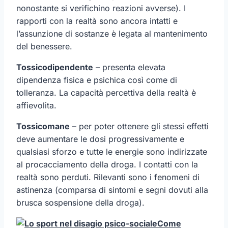
nonostante si verifichino reazioni avverse). I
rapporti con la realtà sono ancora intatti e
l’assunzione di sostanze è legata al mantenimento
del benessere.
Tossicodipendente
– presenta elevata
dipendenza fisica e psichica così come di
tolleranza. La capacità percettiva della realtà è
affievolita.
Tossicomane
– per poter ottenere gli stessi effetti
deve aumentare le dosi progressivamente e
qualsiasi sforzo e tutte le energie sono indirizzate
al procacciamento della droga. I contatti con la
realtà sono perduti. Rilevanti sono i fenomeni di
astinenza (comparsa di sintomi e segni dovuti alla
brusca sospensione della droga).
Come