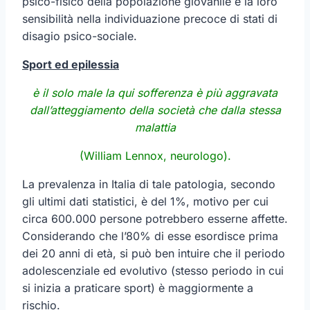
psico-fisico della popolazione giovanile e la loro
sensibilità nella individuazione precoce di stati di
disagio psico-sociale.
Sport ed epilessia
è il solo male la qui sofferenza è più aggravata
dall’atteggiamento della società che dalla stessa
malattia
(William Lennox, neurologo).
La prevalenza in Italia di tale patologia, secondo
gli ultimi dati statistici, è del 1%, motivo per cui
circa 600.000 persone potrebbero esserne affette.
Considerando che l’80% di esse esordisce prima
dei 20 anni di età, si può ben intuire che il periodo
adolescenziale ed evolutivo (stesso periodo in cui
si inizia a praticare sport) è maggiormente a
rischio.