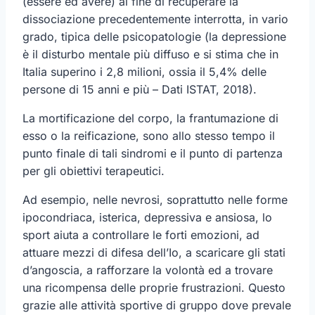
(essere ed avere) al fine di recuperare la
dissociazione precedentemente interrotta, in vario
grado, tipica delle psicopatologie (la depressione
è il disturbo mentale più diffuso e si stima che in
Italia superino i 2,8 milioni, ossia il 5,4% delle
persone di 15 anni e più – Dati ISTAT, 2018).
La mortificazione del corpo, la frantumazione di
esso o la reificazione, sono allo stesso tempo il
punto finale di tali sindromi e il punto di partenza
per gli obiettivi terapeutici.
Ad esempio, nelle nevrosi, soprattutto nelle forme
ipocondriaca, isterica, depressiva e ansiosa, lo
sport aiuta a controllare le forti emozioni, ad
attuare mezzi di difesa dell’Io, a scaricare gli stati
d’angoscia, a rafforzare la volontà ed a trovare
una ricompensa delle proprie frustrazioni. Questo
grazie alle attività sportive di gruppo dove prevale