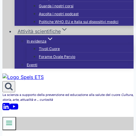
Guarda i nostri corsi
Ascolta i nostri podcast
Politiche WHO, EU e Italia sui dispositivi medici
Attività scientifiche
In evidenza
Tivoli Cuore
Forame Ovale Pervio
Eventi
La scienza a supporto della prevenzione ed educazione alla salute del cuore
Cultura,
storia, arte, attualità e ... curiosità