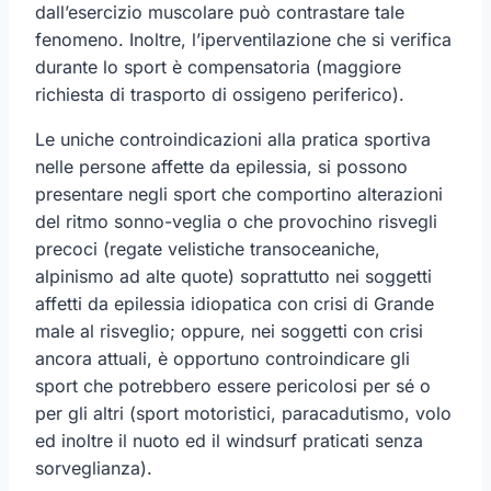
dall’esercizio muscolare può contrastare tale
fenomeno. Inoltre, l’iperventilazione che si verifica
durante lo sport è compensatoria (maggiore
richiesta di trasporto di ossigeno periferico).
Le uniche controindicazioni alla pratica sportiva
nelle persone affette da epilessia, si possono
presentare negli sport che comportino alterazioni
del ritmo sonno-veglia o che provochino risvegli
precoci (regate velistiche transoceaniche,
alpinismo ad alte quote) soprattutto nei soggetti
affetti da epilessia idiopatica con crisi di Grande
male al risveglio; oppure, nei soggetti con crisi
ancora attuali, è opportuno controindicare gli
sport che potrebbero essere pericolosi per sé o
per gli altri (sport motoristici, paracadutismo, volo
ed inoltre il nuoto ed il windsurf praticati senza
sorveglianza).