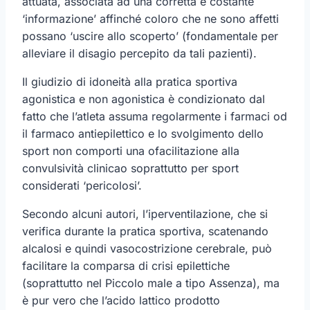
attuata, associata ad una corretta e costante
‘informazione’ affinché coloro che ne sono affetti
possano ‘uscire allo scoperto’ (fondamentale per
alleviare il disagio percepito da tali pazienti).
Il giudizio di idoneità alla pratica sportiva
agonistica e non agonistica è condizionato dal
fatto che l’atleta assuma regolarmente i farmaci od
il farmaco antiepilettico e lo svolgimento dello
sport non comporti una ofacilitazione alla
convulsività clinicao soprattutto per sport
considerati ‘pericolosi’.
Secondo alcuni autori, l’iperventilazione, che si
verifica durante la pratica sportiva, scatenando
alcalosi e quindi vasocostrizione cerebrale, può
facilitare la comparsa di crisi epilettiche
(soprattutto nel Piccolo male a tipo Assenza), ma
è pur vero che l’acido lattico prodotto