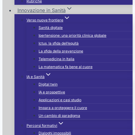
Rubriche
Innovazione in Sanità
Verso nuove frontiere
Sanità digitale
Ipertensione: una priorità clinica globale
Ictus, la sfida dell’equità
La sfida della prevenzione
Telemedicina in Italia
La matematica fa bene al cuore
IA e Sanità
Digital twin
IA e prospettive
Applicazioni e casi studio
Impara a proteggere il cuore
Un cambio di paradigma
Percorsi formativi
Dialoghi impossibili