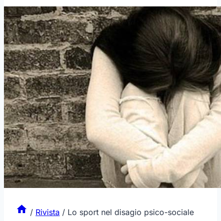
/
Rivista
/
Lo sport nel disagio psico-sociale