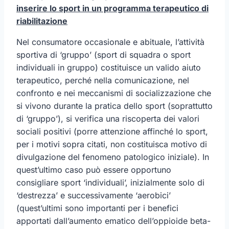
inserire lo sport in un programma terapeutico di
riabilitazione
Nel consumatore occasionale e abituale, l’attività
sportiva di ‘gruppo’ (sport di squadra o sport
individuali in gruppo) costituisce un valido aiuto
terapeutico, perché nella comunicazione, nel
confronto e nei meccanismi di socializzazione che
si vivono durante la pratica dello sport (soprattutto
di ‘gruppo’), si verifica una riscoperta dei valori
sociali positivi (porre attenzione affinché lo sport,
per i motivi sopra citati, non costituisca motivo di
divulgazione del fenomeno patologico iniziale). In
quest’ultimo caso può essere opportuno
consigliare sport ‘individuali’, inizialmente solo di
‘destrezza’ e successivamente ‘aerobici’
(quest’ultimi sono importanti per i benefici
apportati dall’aumento ematico dell’oppioide beta-