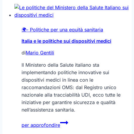
🌍- Politiche per una equità sanitaria
Italia e le politiche sui dispositivi medici
di
Mario Gentili
Il Ministero della Salute italiano sta
implementando politiche innovative sui
dispositivi medici in linea con le
raccomandazioni OMS: dal Registro unico
nazionale alla tracciabilità UDI, ecco tutte le
iniziative per garantire sicurezza e qualità
nell’assistenza sanitaria.
Italia
per approfondire
e