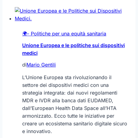
le
politiche
sui
dispositivi
🌍- Politiche per una equità sanitaria
medici
Unione Europea e le politiche sui dispositivi
medici
di
Mario Gentili
L’Unione Europea sta rivoluzionando il
settore dei dispositivi medici con una
strategia integrata: dai nuovi regolamenti
MDR e IVDR alla banca dati EUDAMED,
dall’European Health Data Space all’HTA
armonizzato. Ecco tutte le iniziative per
creare un ecosistema sanitario digitale sicuro
e innovativo.