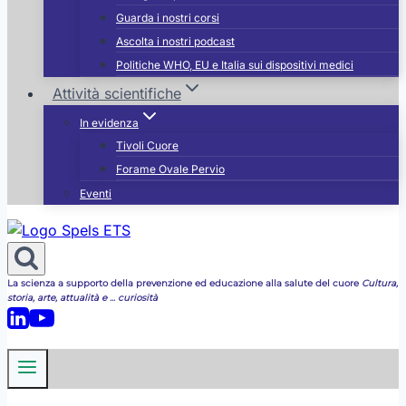
Guarda i nostri corsi
Ascolta i nostri podcast
Politiche WHO, EU e Italia sui dispositivi medici
Attività scientifiche
In evidenza
Tivoli Cuore
Forame Ovale Pervio
Eventi
La scienza a supporto della prevenzione ed educazione alla salute del cuore
Cultura,
storia, arte, attualità e ... curiosità