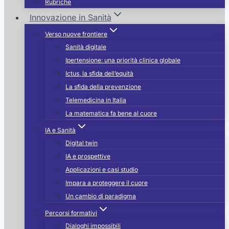
Rubriche
Innovazione in Sanità
Verso nuove frontiere
Sanità digitale
Ipertensione: una priorità clinica globale
Ictus, la sfida dell’equità
La sfida della prevenzione
Telemedicina in Italia
La matematica fa bene al cuore
IA e Sanità
Digital twin
IA e prospettive
Applicazioni e casi studio
Impara a proteggere il cuore
Un cambio di paradigma
Percorsi formativi
Dialoghi impossibili