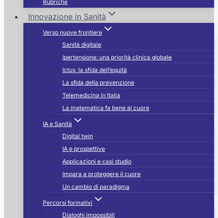
Rubriche
Innovazione in Sanità
Verso nuove frontiere
Sanità digitale
Ipertensione: una priorità clinica globale
Ictus, la sfida dell’equità
La sfida della prevenzione
Telemedicina in Italia
La matematica fa bene al cuore
IA e Sanità
Digital twin
IA e prospettive
Applicazioni e casi studio
Impara a proteggere il cuore
Un cambio di paradigma
Percorsi formativi
Dialoghi impossibili