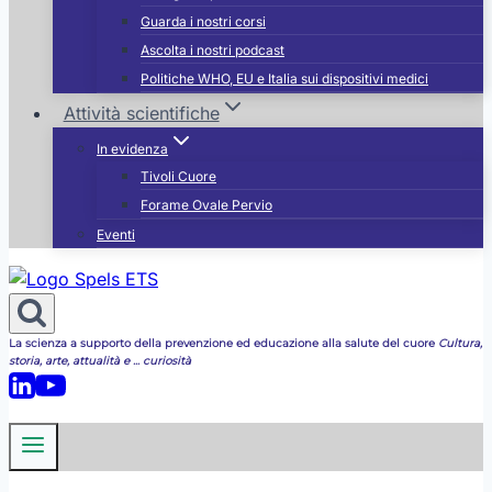
Guarda i nostri corsi
Ascolta i nostri podcast
Politiche WHO, EU e Italia sui dispositivi medici
Attività scientifiche
In evidenza
Tivoli Cuore
Forame Ovale Pervio
Eventi
La scienza a supporto della prevenzione ed educazione alla salute del cuore
Cultura,
storia, arte, attualità e ... curiosità