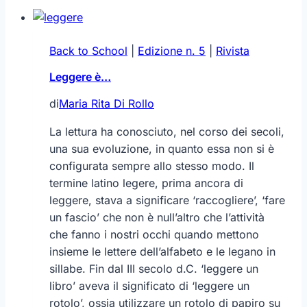
Back to School
|
Edizione n. 5
|
Rivista
Leggere è…
di
Maria Rita Di Rollo
La lettura ha conosciuto, nel corso dei secoli,
una sua evoluzione, in quanto essa non si è
configurata sempre allo stesso modo. Il
termine latino legere, prima ancora di
leggere, stava a significare ‘raccogliere’, ‘fare
un fascio’ che non è null’altro che l’attività
che fanno i nostri occhi quando mettono
insieme le lettere dell’alfabeto e le legano in
sillabe. Fin dal III secolo d.C. ‘leggere un
libro’ aveva il significato di ‘leggere un
rotolo’, ossia utilizzare un rotolo di papiro su