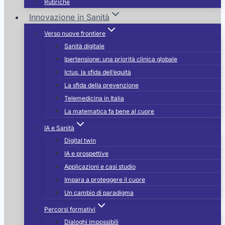
Rubriche
Innovazione in Sanità
Verso nuove frontiere
Sanità digitale
Ipertensione: una priorità clinica globale
Ictus, la sfida dell’equità
La sfida della prevenzione
Telemedicina in Italia
La matematica fa bene al cuore
IA e Sanità
Digital twin
IA e prospettive
Applicazioni e casi studio
Impara a proteggere il cuore
Un cambio di paradigma
Percorsi formativi
Dialoghi impossibili