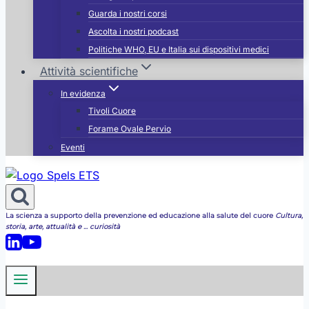
Guarda i nostri corsi
Ascolta i nostri podcast
Politiche WHO, EU e Italia sui dispositivi medici
Attività scientifiche
In evidenza
Tivoli Cuore
Forame Ovale Pervio
Eventi
La scienza a supporto della prevenzione ed educazione alla salute del cuore
Cultura,
storia, arte, attualità e ... curiosità