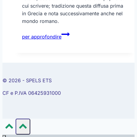
cui scrivere; tradizione questa diffusa prima
in Grecia e nota successivamente anche nel
mondo romano.
Leggere
per approfondire
è…
© 2026 - SPELS ETS
CF e P.IVA 06425931000