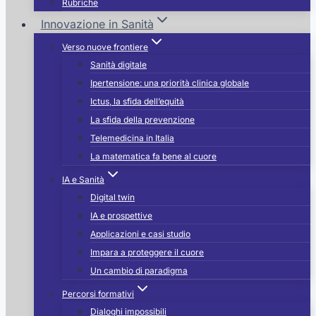
Rubriche
Innovazione in Sanità
Verso nuove frontiere
Sanità digitale
Ipertensione: una priorità clinica globale
Ictus, la sfida dell’equità
La sfida della prevenzione
Telemedicina in Italia
La matematica fa bene al cuore
IA e Sanità
Digital twin
IA e prospettive
Applicazioni e casi studio
Impara a proteggere il cuore
Un cambio di paradigma
Percorsi formativi
Dialoghi impossibili