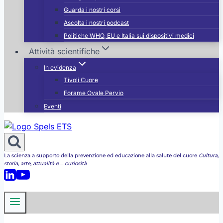
Guarda i nostri corsi
Ascolta i nostri podcast
Politiche WHO, EU e Italia sui dispositivi medici
Attività scientifiche
In evidenza
Tivoli Cuore
Forame Ovale Pervio
Eventi
La scienza a supporto della prevenzione ed educazione alla salute del cuore
Cultura,
storia, arte, attualità e ... curiosità