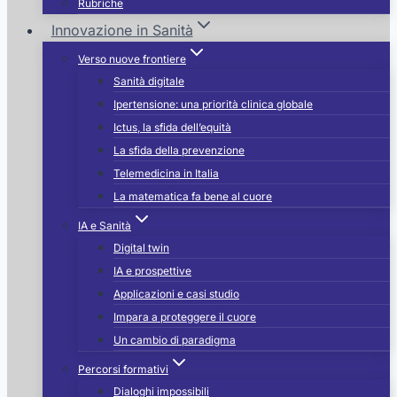
Rubriche
Innovazione in Sanità
Verso nuove frontiere
Sanità digitale
Ipertensione: una priorità clinica globale
Ictus, la sfida dell’equità
La sfida della prevenzione
Telemedicina in Italia
La matematica fa bene al cuore
IA e Sanità
Digital twin
IA e prospettive
Applicazioni e casi studio
Impara a proteggere il cuore
Un cambio di paradigma
Percorsi formativi
Dialoghi impossibili