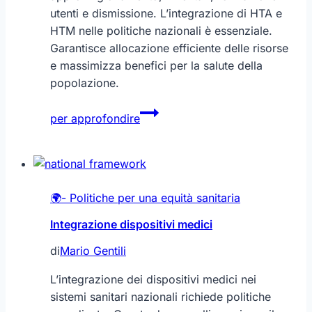
utenti e dismissione. L’integrazione di HTA e
HTM nelle politiche nazionali è essenziale.
Garantisce allocazione efficiente delle risorse
e massimizza benefici per la salute della
popolazione.
Valutazione
per approfondire
e
gestione
delle
tecnologie
🌍- Politiche per una equità sanitaria
sanitarie
Integrazione dispositivi medici
di
Mario Gentili
L’integrazione dei dispositivi medici nei
sistemi sanitari nazionali richiede politiche