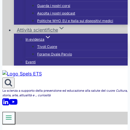
Guarda i nostri corsi
Ascolta i nostri podcast
Politiche WHO, EU e Italia sui dispositivi medici
Attività scientifiche
In evidenza
Tivoli Cuore
Forame Ovale Pervio
Eventi
La scienza a supporto della prevenzione ed educazione alla salute del cuore
Cultura,
storia, arte, attualità e ... curiosità