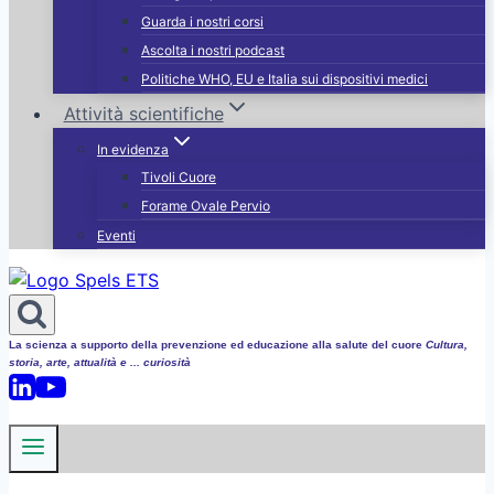
Guarda i nostri corsi
Ascolta i nostri podcast
Politiche WHO, EU e Italia sui dispositivi medici
Attività scientifiche
In evidenza
Tivoli Cuore
Forame Ovale Pervio
Eventi
La scienza a supporto della prevenzione ed educazione alla salute del cuore
Cultura,
storia, arte, attualità e ... curiosità