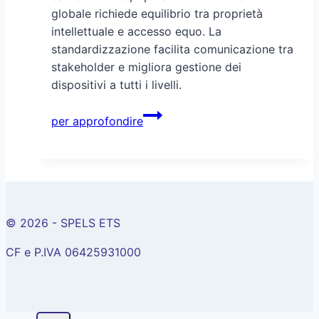
globale richiede equilibrio tra proprietà
intellettuale e accesso equo. La
standardizzazione facilita comunicazione tra
stakeholder e migliora gestione dei
dispositivi a tutti i livelli.
Nomenclatura
per approfondire
e
regolamentazione
dei
dispositivi
medici
© 2026 - SPELS ETS
CF e P.IVA 06425931000