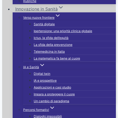
Rubriche
Innovazione in Sanità
Verso nuove frontiere
Sanità digitale
Ipertensione: una priorità clinica globale
Ictus, la sfida dell’equità
La sfida della prevenzione
Telemedicina in Italia
La matematica fa bene al cuore
IA e Sanità
Digital twin
IA e prospettive
Applicazioni e casi studio
Impara a proteggere il cuore
Un cambio di paradigma
Percorsi formativi
Dialoghi impossibili