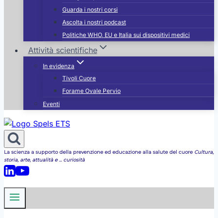
Guarda i nostri corsi
Ascolta i nostri podcast
Politiche WHO, EU e Italia sui dispositivi medici
Attività scientifiche
In evidenza
Tivoli Cuore
Forame Ovale Pervio
Eventi
La scienza a supporto della prevenzione ed educazione alla salute del cuore
Cultura,
storia, arte, attualità e ... curiosità