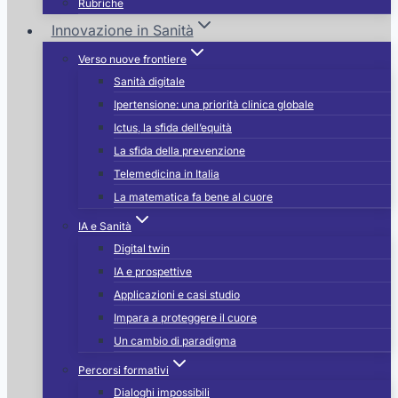
Rubriche
Innovazione in Sanità
Verso nuove frontiere
Sanità digitale
Ipertensione: una priorità clinica globale
Ictus, la sfida dell’equità
La sfida della prevenzione
Telemedicina in Italia
La matematica fa bene al cuore
IA e Sanità
Digital twin
IA e prospettive
Applicazioni e casi studio
Impara a proteggere il cuore
Un cambio di paradigma
Percorsi formativi
Dialoghi impossibili