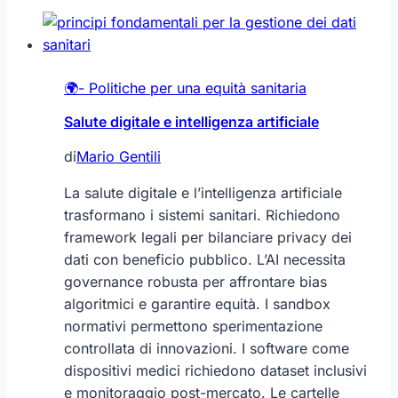
🌍- Politiche per una equità sanitaria
Salute digitale e intelligenza artificiale
di
Mario Gentili
La salute digitale e l’intelligenza artificiale
trasformano i sistemi sanitari. Richiedono
framework legali per bilanciare privacy dei
dati con beneficio pubblico. L’AI necessita
governance robusta per affrontare bias
algoritmici e garantire equità. I sandbox
normativi permettono sperimentazione
controllata di innovazioni. I software come
dispositivi medici richiedono dataset inclusivi
e monitoraggio post-mercato. Le cartelle