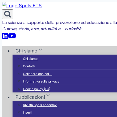
Salta
al
contenuto
La scienza a supporto della prevenzione ed educazione alla
Cultura, storia, arte, attualità e ... curiosità
Chi siamo
Chi siamo
Contatti
Collabora con noi …
Informativa sulla privacy
Cookie policy (EU)
Pubblicazioni
Rivista Spels Academy
Inserti