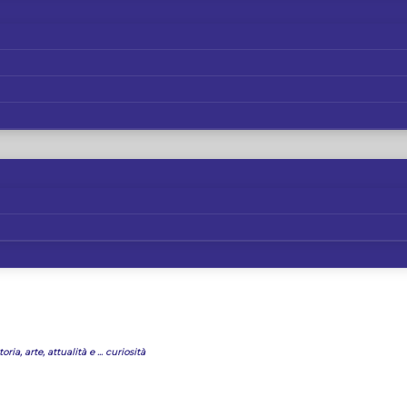
oria, arte, attualità e ... curiosità