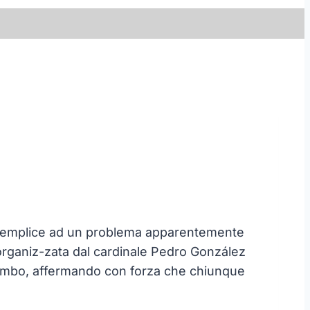
 semplice ad un problema apparentemente
 organiz-zata dal cardinale Pedro González
lombo, affermando con forza che chiunque