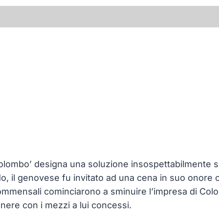
Colombo’ designa una soluzione insospettabilmente
-do, il genovese fu invitato ad una cena in suo onore
commensali cominciarono a sminuire l’impresa di Co
ere con i mezzi a lui concessi.