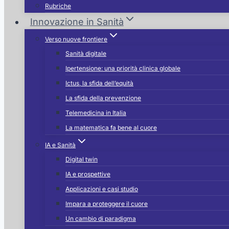
Rubriche
Innovazione in Sanità
Verso nuove frontiere
Sanità digitale
Ipertensione: una priorità clinica globale
Ictus, la sfida dell’equità
La sfida della prevenzione
Telemedicina in Italia
La matematica fa bene al cuore
IA e Sanità
Digital twin
IA e prospettive
Applicazioni e casi studio
Impara a proteggere il cuore
Un cambio di paradigma