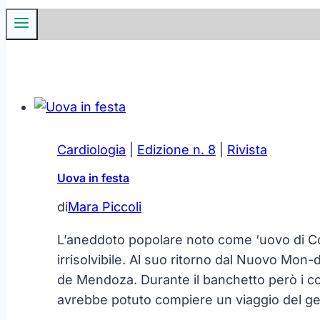
Cardiologia
|
Edizione n. 8
|
Rivista
Uova in festa
di
Mara Piccoli
L’aneddoto popolare noto come ‘uovo di 
irrisolvibile. Al suo ritorno dal Nuovo Mon
de Mendoza. Durante il banchetto però i 
avrebbe potuto compiere un viaggio del gen