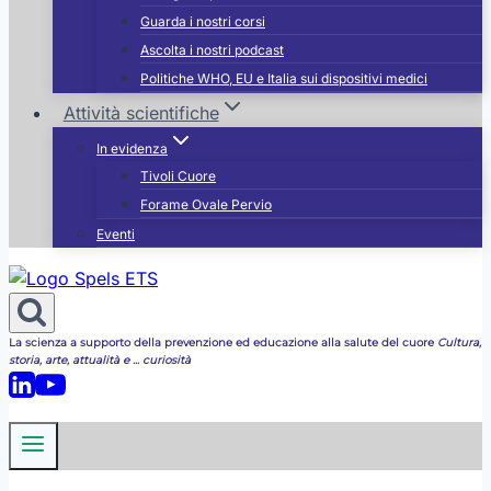
Guarda i nostri corsi
Ascolta i nostri podcast
Politiche WHO, EU e Italia sui dispositivi medici
Attività scientifiche
In evidenza
Tivoli Cuore
Forame Ovale Pervio
Eventi
La scienza a supporto della prevenzione ed educazione alla salute del cuore
Cultura,
storia, arte, attualità e ... curiosità