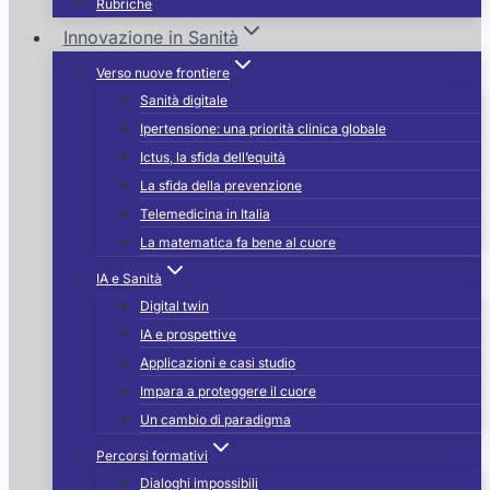
Rubriche
Innovazione in Sanità
Verso nuove frontiere
Sanità digitale
Ipertensione: una priorità clinica globale
Ictus, la sfida dell’equità
La sfida della prevenzione
Telemedicina in Italia
La matematica fa bene al cuore
IA e Sanità
Digital twin
IA e prospettive
Applicazioni e casi studio
Impara a proteggere il cuore
Un cambio di paradigma
Percorsi formativi
Dialoghi impossibili