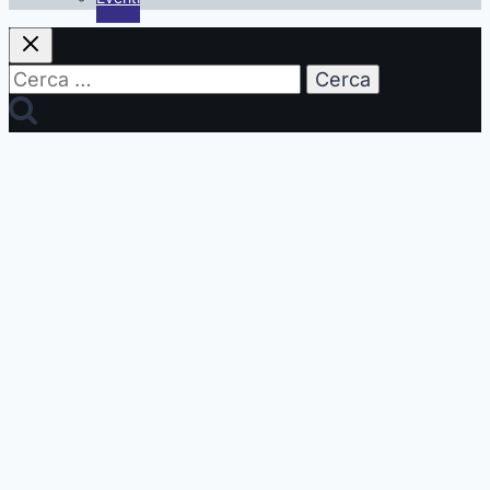
Ricerca
per: