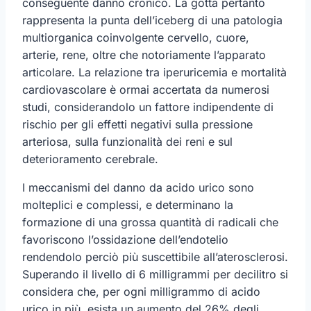
conseguente danno cronico. La gotta pertanto
rappresenta la punta dell’iceberg di una patologia
multiorganica coinvolgente cervello, cuore,
arterie, rene, oltre che notoriamente l’apparato
articolare. La relazione tra iperuricemia e mortalità
cardiovascolare è ormai accertata da numerosi
studi, considerandolo un fattore indipendente di
rischio per gli effetti negativi sulla pressione
arteriosa, sulla funzionalità dei reni e sul
deterioramento cerebrale.
I meccanismi del danno da acido urico sono
molteplici e complessi, e determinano la
formazione di una grossa quantità di radicali che
favoriscono l’ossidazione dell’endotelio
rendendolo perciò più suscettibile all’aterosclerosi.
Superando il livello di 6 milligrammi per decilitro si
considera che, per ogni milligrammo di acido
urico in più, esista un aumento del 26% degli