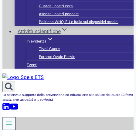
Guarda i nostri corsi
Ascolta i nostri podcast
Politiche WHO, EU e Italia sui dispositivi medici
Attività scientifiche
In evidenza
Tivoli Cuore
Forame Ovale Pervio
Eventi
La scienza a supporto della prevenzione ed educazione alla salute del cuore
Cultura,
storia, arte, attualità e ... curiosità