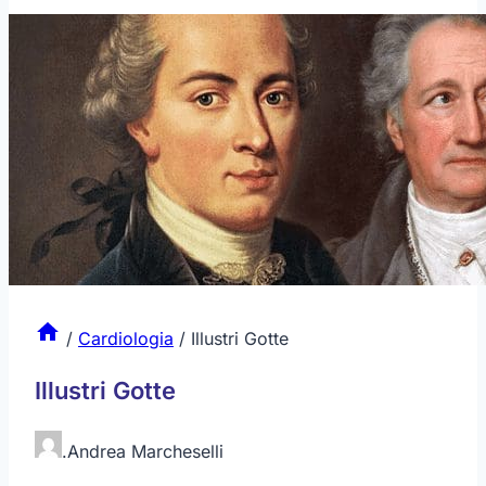
/
Cardiologia
/
Illustri Gotte
Illustri Gotte
.
Andrea Marcheselli