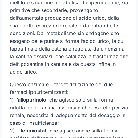
mellito e sindrome metabolica. Le iperuricemie, sia
primitive che secondarie, provengono
dall’aumentata produzione di acido urico, dalla
sua ridotta escrezione renale o da entrambe le
condizioni. Dal metabolismo sia endogeno che
esogeno delle purine si forma l’acido urico, la cui
tappa finale della catena è regolata da un enzima,
la xantina ossidasi, che catalizza la trasformazione
dell’ipoxantina in xantina e da questa infine in
acido urico.
Questo enzima è il target dell’azione dei due
farmaci ipouricemizzanti:
1) l’
allopurinolo
, che agisce solo sulla forma
ridotta della xantina ossidasi e che, escreto per via
renale, necessita di adeguamento del dosaggio in
caso di insufficienza;
2) il
febuxostat
, che agisce anche sulla forma