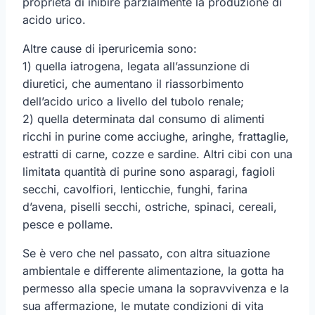
proprietà di inibire parzialmente la produzione di
acido urico.
Altre cause di iperuricemia sono:
1) quella iatrogena, legata all’assunzione di
diuretici, che aumentano il riassorbimento
dell’acido urico a livello del tubolo renale;
2) quella determinata dal consumo di alimenti
ricchi in purine come acciughe, aringhe, frattaglie,
estratti di carne, cozze e sardine. Altri cibi con una
limitata quantità di purine sono asparagi, fagioli
secchi, cavolfiori, lenticchie, funghi, farina
d’avena, piselli secchi, ostriche, spinaci, cereali,
pesce e pollame.
Se è vero che nel passato, con altra situazione
ambientale e differente alimentazione, la gotta ha
permesso alla specie umana la sopravvivenza e la
sua affermazione, le mutate condizioni di vita