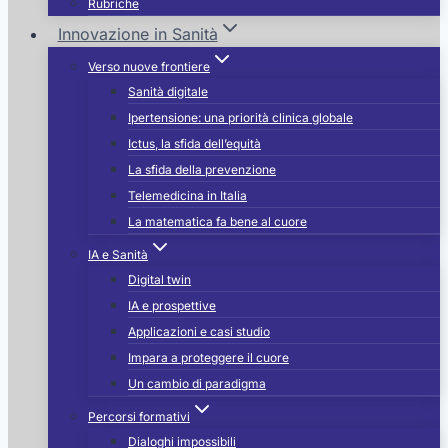
Rubriche
Innovazione in Sanità
Verso nuove frontiere
Sanità digitale
Ipertensione: una priorità clinica globale
Ictus, la sfida dell’equità
La sfida della prevenzione
Telemedicina in Italia
La matematica fa bene al cuore
IA e Sanità
Digital twin
IA e prospettive
Applicazioni e casi studio
Impara a proteggere il cuore
Un cambio di paradigma
Percorsi formativi
Dialoghi impossibili