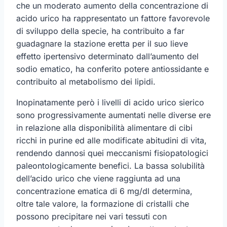
che un moderato aumento della concentrazione di
acido urico ha rappresentato un fattore favorevole
di sviluppo della specie, ha contribuito a far
guadagnare la stazione eretta per il suo lieve
effetto ipertensivo determinato dall’aumento del
sodio ematico, ha conferito potere antiossidante e
contribuito al metabolismo dei lipidi.
Inopinatamente però i livelli di acido urico sierico
sono progressivamente aumentati nelle diverse ere
in relazione alla disponibilità alimentare di cibi
ricchi in purine ed alle modificate abitudini di vita,
rendendo dannosi quei meccanismi fisiopatologici
paleontologicamente benefici. La bassa solubilità
dell’acido urico che viene raggiunta ad una
concentrazione ematica di 6 mg/dl determina,
oltre tale valore, la formazione di cristalli che
possono precipitare nei vari tessuti con