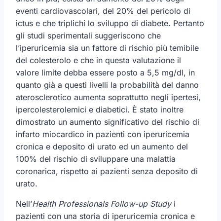
eventi cardiovascolari, del 20% del pericolo di
ictus e che triplichi lo sviluppo di diabete. Pertanto
gli studi sperimentali suggeriscono che
l’iperuricemia sia un fattore di rischio più temibile
del colesterolo e che in questa valutazione il
valore limite debba essere posto a 5,5 mg/dl, in
quanto già a questi livelli la probabilità del danno
aterosclerotico aumenta soprattutto negli ipertesi,
ipercolesterolemici e diabetici. È stato inoltre
dimostrato un aumento significativo del rischio di
infarto miocardico in pazienti con iperuricemia
cronica e deposito di urato ed un aumento del
100% del rischio di sviluppare una malattia
coronarica, rispetto ai pazienti senza deposito di
urato.
Nell’
Health Professionals Follow-up Study
i
pazienti con una storia di iperuricemia cronica e