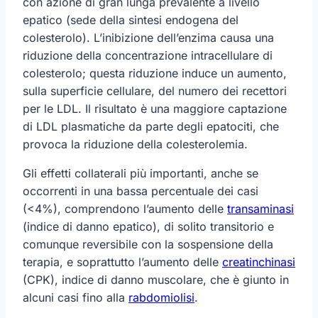
con azione di gran lunga prevalente a livello
epatico (sede della sintesi endogena del
colesterolo). L’inibizione dell’enzima causa una
riduzione della concentrazione intracellulare di
colesterolo; questa riduzione induce un aumento,
sulla superficie cellulare, del numero dei recettori
per le LDL. Il risultato è una maggiore captazione
di LDL plasmatiche da parte degli epatociti, che
provoca la riduzione della colesterolemia.
Gli effetti collaterali più importanti, anche se
occorrenti in una bassa percentuale dei casi
(<4%), comprendono l’aumento delle
transaminasi
(indice di danno epatico), di solito transitorio e
comunque reversibile con la sospensione della
terapia, e soprattutto l’aumento delle
creatinchinasi
(CPK), indice di danno muscolare, che è giunto in
alcuni casi fino alla
rabdomiolisi
.