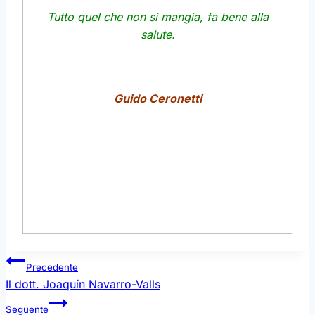
Tutto quel che non si mangia, fa bene alla
salute.
Guido Ceronetti
Navigazione
Precedente
articoli
Il dott. Joaquín Navarro-Valls
Seguente