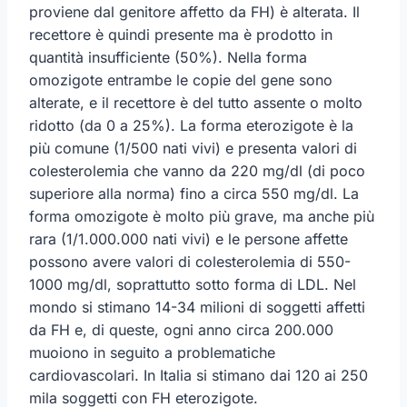
proviene dal genitore affetto da FH) è alterata. Il
recettore è quindi presente ma è prodotto in
quantità insufficiente (50%). Nella forma
omozigote entrambe le copie del gene sono
alterate, e il recettore è del tutto assente o molto
ridotto (da 0 a 25%). La forma eterozigote è la
più comune (1/500 nati vivi) e presenta valori di
colesterolemia che vanno da 220 mg/dl (di poco
superiore alla norma) fino a circa 550 mg/dl. La
forma omozigote è molto più grave, ma anche più
rara (1/1.000.000 nati vivi) e le persone affette
possono avere valori di colesterolemia di 550-
1000 mg/dl, soprattutto sotto forma di LDL. Nel
mondo si stimano 14-34 milioni di soggetti affetti
da FH e, di queste, ogni anno circa 200.000
muoiono in seguito a problematiche
cardiovascolari. In Italia si stimano dai 120 ai 250
mila soggetti con FH eterozigote.