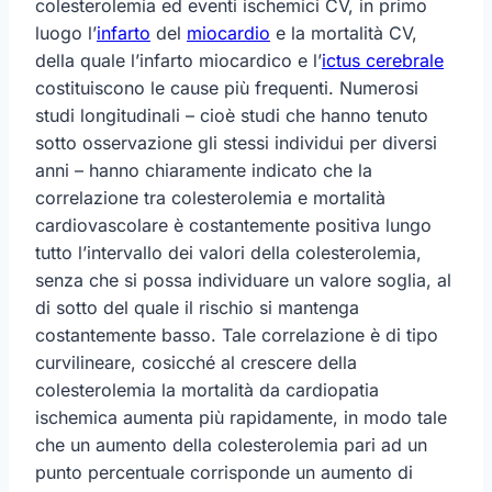
colesterolemia ed eventi ischemici CV, in primo
luogo l’
infarto
del
miocardio
e la mortalità CV,
della quale l’infarto miocardico e l’
ictus cerebrale
costituiscono le cause più frequenti. Numerosi
studi longitudinali – cioè studi che hanno tenuto
sotto osservazione gli stessi individui per diversi
anni – hanno chiaramente indicato che la
correlazione tra colesterolemia e mortalità
cardiovascolare è costantemente positiva lungo
tutto l’intervallo dei valori della colesterolemia,
senza che si possa individuare un valore soglia, al
di sotto del quale il rischio si mantenga
costantemente basso. Tale correlazione è di tipo
curvilineare, cosicché al crescere della
colesterolemia la mortalità da cardiopatia
ischemica aumenta più rapidamente, in modo tale
che un aumento della colesterolemia pari ad un
punto percentuale corrisponde un aumento di