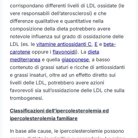
corrispondano differenti livelli di LDL ossidate (le
vere responsabili dell’aterosclerosi) e che
differenze qualitative e quantitative nella
composizione della dieta potrebbero avere
notevole influenza sul grado di ossidazione delle
LDL (es. le
vitamine antiossidanti C
,
E
e
beta-
carotene
oppure i
flavonoidi
). La
dieta
mediterranea
e quella
giapponese
, a basso
contenuto di grassi saturi e ricche di antiossidanti
e grassi insaturi, oltre ad un effetto diretto sui
livelli delle LDL, potrebbero avere azioni
favorevoli sia sull’ossidazione delle LDL che sulla
trombogenesi.
Classificazioni dell’ipercolesterolemia ed
ipercolesterolemia familiare
In base alle cause, le ipercolesterolemie possono