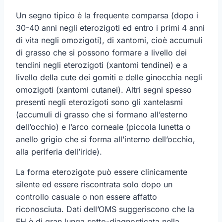
Un segno tipico è la frequente comparsa (dopo i
30-40 anni negli eterozigoti ed entro i primi 4 anni
di vita negli omozigoti), di xantomi, cioè accumuli
di grasso che si possono formare a livello dei
tendini negli eterozigoti (xantomi tendinei) e a
livello della cute dei gomiti e delle ginocchia negli
omozigoti (xantomi cutanei). Altri segni spesso
presenti negli eterozigoti sono gli xantelasmi
(accumuli di grasso che si formano all’esterno
dell’occhio) e l’arco corneale (piccola lunetta o
anello grigio che si forma all’interno dell’occhio,
alla periferia dell’iride).
La forma eterozigote può essere clinicamente
silente ed essere riscontrata solo dopo un
controllo casuale o non essere affatto
riconosciuta. Dati dell’OMS suggeriscono che la
FH è di gran lunga sotto-diagnosticata nella