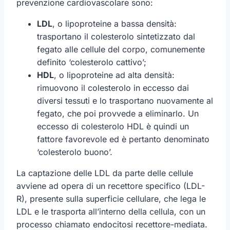
prevenzione cardiovascolare sono:
LDL
, o lipoproteine a bassa densità:
trasportano il colesterolo sintetizzato dal
fegato alle cellule del corpo, comunemente
definito ‘colesterolo cattivo’;
HDL
, o lipoproteine ad alta densità:
rimuovono il colesterolo in eccesso dai
diversi tessuti e lo trasportano nuovamente al
fegato, che poi provvede a eliminarlo. Un
eccesso di colesterolo HDL è quindi un
fattore favorevole ed è pertanto denominato
‘colesterolo buono’.
La captazione delle LDL da parte delle cellule
avviene ad opera di un recettore specifico (LDL-
R), presente sulla superficie cellulare, che lega le
LDL e le trasporta all’interno della cellula, con un
processo chiamato endocitosi recettore-mediata.