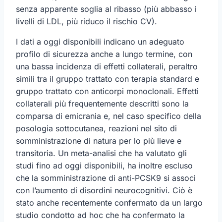
senza apparente soglia al ribasso (più abbasso i
livelli di LDL, più riduco il rischio CV).
I dati a oggi disponibili indicano un adeguato
profilo di sicurezza anche a lungo termine, con
una bassa incidenza di effetti collaterali, peraltro
simili tra il gruppo trattato con terapia standard e
gruppo trattato con anticorpi monoclonali. Effetti
collaterali più frequentemente descritti sono la
comparsa di emicrania e, nel caso specifico della
posologia sottocutanea, reazioni nel sito di
somministrazione di natura per lo più lieve e
transitoria. Un meta-analisi che ha valutato gli
studi fino ad oggi disponibili, ha inoltre escluso
che la somministrazione di anti-PCSK9 si associ
con l’aumento di disordini neurocognitivi. Ciò è
stato anche recentemente confermato da un largo
studio condotto ad hoc che ha confermato la