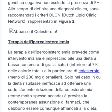
genetica negativa non esclude la presenza di FH.
Allo scopo di definire una diagnosi clinica, sono
raccomandati i criteri DLCN (Dutch Lipid Clinic
Network), rappresentati in
Figura 3
.
Terapia dell’ipercolesterolemia
La terapia dell’ipercolesterolemia prevede come
intervento iniziale e imprescindibile una dieta a
basso contenuto di grassi saturi (inferiore al 7%
delle calorie totali) e in particolare di
colesterolo
(meno di 200 mg giornalieri). Solo nel caso in cui
la dieta risultasse inefficace ad ottenere una
soddisfacente riduzione della colesterolemia
(come molto spesso accade) è prevista la
contemporanea assunzione di farmaci, che
debbono essere comunque affiancati alla dieta.