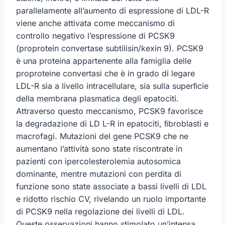
parallelamente all’aumento di espressione di LDL-R
viene anche attivata come meccanismo di
controllo negativo l’espressione di PCSK9
(proprotein convertase subtilisin/kexin 9). PCSK9
è una proteina appartenente alla famiglia delle
proproteine convertasi che è in grado di legare
LDL-R sia a livello intracellulare, sia sulla superﬁcie
della membrana plasmatica degli epatociti.
Attraverso questo meccanismo, PCSK9 favorisce
la degradazione di LD L-R in epatociti, ﬁbroblasti e
macrofagi. Mutazioni del gene PCSK9 che ne
aumentano l’attività sono state riscontrate in
pazienti con ipercolesterolemia autosomica
dominante, mentre mutazioni con perdita di
funzione sono state associate a bassi livelli di LDL
e ridotto rischio CV, rivelando un ruolo importante
di PCSK9 nella regolazione dei livelli di LDL.
Queste osservazioni hanno stimolato un’intensa