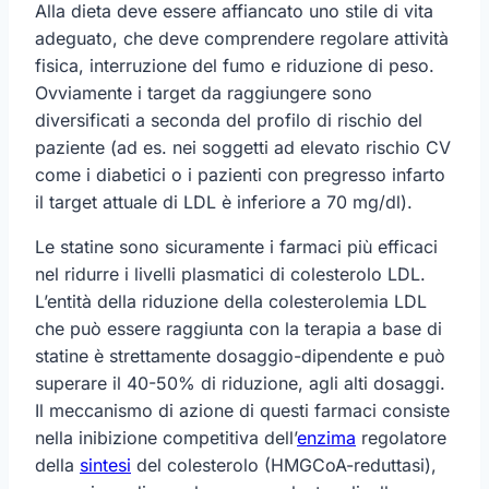
Alla dieta deve essere affiancato uno stile di vita
adeguato, che deve comprendere regolare attività
fisica, interruzione del fumo e riduzione di peso.
Ovviamente i target da raggiungere sono
diversificati a seconda del profilo di rischio del
paziente (ad es. nei soggetti ad elevato rischio CV
come i diabetici o i pazienti con pregresso infarto
il target attuale di LDL è inferiore a 70 mg/dl).
Le statine sono sicuramente i farmaci più efficaci
nel ridurre i livelli plasmatici di colesterolo LDL.
L’entità della riduzione della colesterolemia LDL
che può essere raggiunta con la terapia a base di
statine è strettamente dosaggio-dipendente e può
superare il 40-50% di riduzione, agli alti dosaggi.
Il meccanismo di azione di questi farmaci consiste
nella inibizione competitiva dell’
enzima
regolatore
della
sintesi
del colesterolo (HMGCoA-reduttasi),