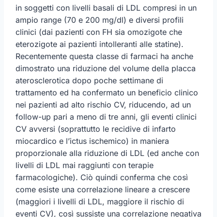
in soggetti con livelli basali di LDL compresi in un
ampio range (70 e 200 mg/dl) e diversi profili
clinici (dai pazienti con FH sia omozigote che
eterozigote ai pazienti intolleranti alle statine).
Recentemente questa classe di farmaci ha anche
dimostrato una riduzione del volume della placca
aterosclerotica dopo poche settimane di
trattamento ed ha confermato un beneficio clinico
nei pazienti ad alto rischio CV, riducendo, ad un
follow-up pari a meno di tre anni, gli eventi clinici
CV avversi (soprattutto le recidive di infarto
miocardico e l’ictus ischemico) in maniera
proporzionale alla riduzione di LDL (ed anche con
livelli di LDL mai raggiunti con terapie
farmacologiche). Ciò quindi conferma che così
come esiste una correlazione lineare a crescere
(maggiori i livelli di LDL, maggiore il rischio di
eventi CV), così sussiste una correlazione negativa