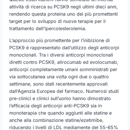
attività di ricerca su PCSK9 negli ultimi dieci anni,
rendendo questa proteina uno dei più promettenti
target per lo sviluppo di nuove terapie per il
trattamento dell’ipercolesterolemia.
L’approccio più promettente per l’inibizione di
PCSK9 è rappresentato dall’utilizzo degli anticorpi
monoclonali. Tra i diversi anticorpi monoclonali
diretti contro PCSK9, alirocumab ed evolocumab,
anticorpi completamente umani somministrati per
via sottocutanea una volta ogni due o quattro
settimane, sono stati recentemente approvati
dall’Agenzia Europea del farmaco. Numerosi studi
pre-clinici e clinici sull’uomo hanno dimostrato
l’efﬁcacia degli anticorpi anti-PCSK9 sia in
monoterapia che quando aggiunti alle statine e
anche alla combinazione statine/ezetimibe,
riducendo i livelli di LDL mediamente del 55-65%