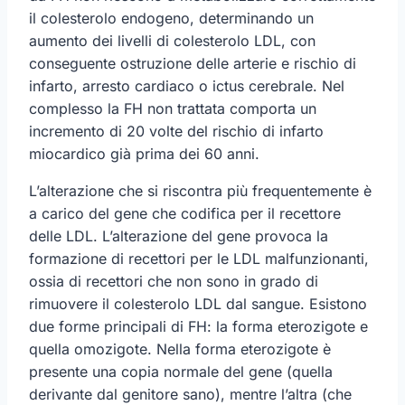
il colesterolo endogeno, determinando un
aumento dei livelli di colesterolo LDL, con
conseguente ostruzione delle arterie e rischio di
infarto, arresto cardiaco o ictus cerebrale. Nel
complesso la FH non trattata comporta un
incremento di 20 volte del rischio di infarto
miocardico già prima dei 60 anni.
L’alterazione che si riscontra più frequentemente è
a carico del gene che codifica per il recettore
delle LDL. L’alterazione del gene provoca la
formazione di recettori per le LDL malfunzionanti,
ossia di recettori che non sono in grado di
rimuovere il colesterolo LDL dal sangue. Esistono
due forme principali di FH: la forma eterozigote e
quella omozigote. Nella forma eterozigote è
presente una copia normale del gene (quella
derivante dal genitore sano), mentre l’altra (che