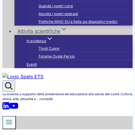
Guarda i nostri corsi
Ascolta i nostri podcast
Politiche WHO, EU e Italia sui dispositivi medici
Attività scientifiche
In evidenza
Tivoli Cuore
Forame Ovale Pervio
Eventi
La scienza a supporto della prevenzione ed educazione alla salute del cuore
Cultura,
storia, arte, attualità e ... curiosità