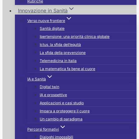
Rubriche
Innovazione in Sanità
Verso nuove frontiere
Sanità digitale
Ipertensione: una priorità clinica globale
Ictus, la sfida dell’equità
La sfida della prevenzione
Telemedicina in Italia
La matematica fa bene al cuore
IA e Sanità
Digital twin
IA e prospettive
Applicazioni e casi studio
Impara a proteggere il cuore
Un cambio di paradigma
Percorsi formativi
Dialoghi impossibili