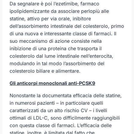
Da segnalare è poi l’ezetimibe, farmaco
ipolipidemizzante da associare perlopiù alle
statine, attivo per via orale, inibitore
dell’assorbimento intestinale del colesterolo, primo
di una nuova e interessante classe di farmaci. Il
suo meccanismo di azione consiste nella
inibizione di una proteina che trasporta il
colesterolo dal lume intestinale nell’enterocita,
modulando in tal modo l’assorbimento del
colesterolo biliare e alimentare.
Gli anticorpi monoclonali anti-PCSK9
Nonostante la documentata efﬁcacia delle statine,
in numerosi pazienti – in particolare quelli
caratterizzati da un alto rischio CV – i livelli
ottimali di LDL-C, sono difficilmente raggiungibili
con questa classe di farmaci. L’efﬁcacia delle
statine, inoltre, è limitata dal fatto che