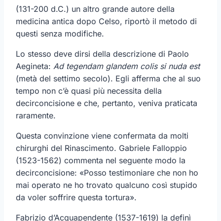
(131-200 d.C.) un altro grande autore della
medicina antica dopo Celso, riportò il metodo di
questi senza modifiche.
Lo stesso deve dirsi della descrizione di Paolo
Aegineta:
Ad tegendam glandem colis si nuda est
(metà del settimo secolo). Egli afferma che al suo
tempo non c’è quasi più necessita della
decirconcisione e che, pertanto, veniva praticata
raramente.
Questa convinzione viene confermata da molti
chirurghi del Rinascimento. Gabriele Falloppio
(1523-1562) commenta nel seguente modo la
decirconcisione: «Posso testimoniare che non ho
mai operato ne ho trovato qualcuno così stupido
da voler soffrire questa tortura».
Fabrizio d’Acquapendente (1537-1619) la definì