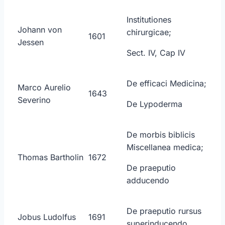
Institutiones
Johann von
chirurgicae;
1601
Jessen
Sect. IV, Cap IV
De efficaci Medicina;
Marco Aurelio
1643
Severino
De Lypoderma
De morbis biblicis
Miscellanea medica;
Thomas Bartholin
1672
De praeputio
adducendo
De praeputio rursus
Jobus Ludolfus
1691
superinducendo