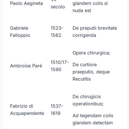
Paolo Aegineta
glandem colis si
secolo
nuda est
Gabriele
1523-
De preputii brevitate
Falloppio
1562
corrigenda
Opera chirurgica;
1510/17-
De curtiore
Ambroise Paré
1590
praeputio, deque
Recutitis
De chirugicis
operationibus;
Fabrizio di
1537-
Acquapendente
1619
Ad tegendam colis
glandem detectam