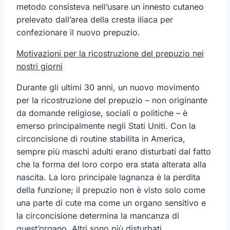
metodo consisteva nell’usare un innesto cutaneo
prelevato dall’area della cresta iliaca per
confezionare il nuovo prepuzio.
Motivazioni per la ricostruzione del prepuzio nei
nostri giorni
Durante gli ultimi 30 anni, un nuovo movimento
per la ricostruzione del prepuzio – non originante
da domande religiose, sociali o politiche – è
emerso principalmente negli Stati Uniti. Con la
circoncisione di routine stabilita in America,
sempre più maschi adulti erano disturbati dal fatto
che la forma del loro corpo era stata alterata alla
nascita. La loro principale lagnanza è la perdita
della funzione; il prepuzio non è visto solo come
una parte di cute ma come un organo sensitivo e
la circoncisione determina la mancanza di
quest’organo. Altri sono più disturbati