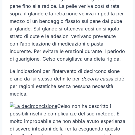
pene fino alla radice. La pelle veniva così stirata
sopra il glande e la retrazione veniva impedita per
mezzo di un bendaggio fissato sul pene dal pube
al glande. Sul glande si otteneva così un singolo
strato di cute e le adesioni venivano prevenute
con l’applicazione di medicazioni e pasta
indurente. Per evitare le erezioni durante il periodo
di guarigione, Celso consigliava una dieta rigida.
Le indicazioni per l’intervento di decirconcisione
erano da lui stesso definite per
decoris causa
cioè
per ragioni estetiche senza nessuna necessità
medica.
Celso non ha descritto i
possibili rischi e complicanze del suo metodo. È
molto improbabile che non abbia avuto esperienza
di severe infezioni della ferita eseguendo questo