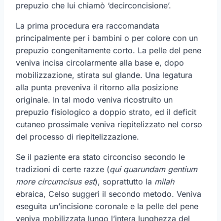
prepuzio che lui chiamò ‘decirconcisione’.
La prima procedura era raccomandata
principalmente per i bambini o per colore con un
prepuzio congenitamente corto. La pelle del pene
veniva incisa circolarmente alla base e, dopo
mobilizzazione, stirata sul glande. Una legatura
alla punta preveniva il ritorno alla posizione
originale. In tal modo veniva ricostruito un
prepuzio fisiologico a doppio strato, ed il deficit
cutaneo prossimale veniva riepitelizzato nel corso
del processo di riepitelizzazione.
Se il paziente era stato circonciso secondo le
tradizioni di certe razze (
qui quarundam gentium
more circumcisus est
), soprattutto la
milah
ebraica, Celso suggerì il secondo metodo. Veniva
eseguita un’incisione coronale e la pelle del pene
veniva mobilizzata lungo l’intera lunghezza del