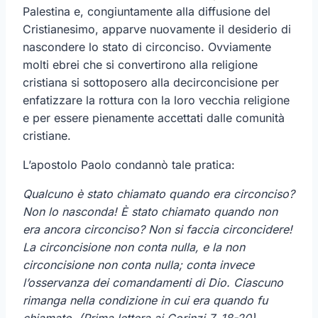
Palestina e, congiuntamente alla diffusione del
Cristianesimo, apparve nuovamente il desiderio di
nascondere lo stato di circonciso. Ovviamente
molti ebrei che si convertirono alla religione
cristiana si sottoposero alla decirconcisione per
enfatizzare la rottura con la loro vecchia religione
e per essere pienamente accettati dalle comunità
cristiane.
L’apostolo Paolo condannò tale pratica:
Qualcuno è stato chiamato quando era circonciso?
Non lo nasconda! È stato chiamato quando non
era ancora circonciso? Non si faccia circoncidere!
La circoncisione non conta nulla, e la non
circoncisione non conta nulla; conta invece
l’osservanza dei comandamenti di Dio. Ciascuno
rimanga nella condizione in cui era quando fu
chiamato.
(Prima lettera ai Corinzi 7, 18-20)