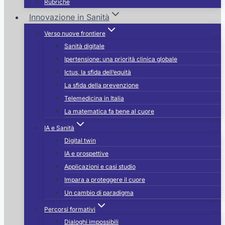
Rubriche
Innovazione in Sanità
Verso nuove frontiere
Sanità digitale
Ipertensione: una priorità clinica globale
Ictus, la sfida dell’equità
La sfida della prevenzione
Telemedicina in Italia
La matematica fa bene al cuore
IA e Sanità
Digital twin
IA e prospettive
Applicazioni e casi studio
Impara a proteggere il cuore
Un cambio di paradigma
Percorsi formativi
Dialoghi impossibili