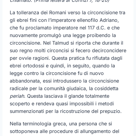
La tolleranza dei Romani verso la circoncisione tra
gli ebrei finì con l’imperatore ellenofilo Adriano,
che fu proclamato imperatore nel 117 d.C. e che
nuovamente promulgò una legge proibendo la
circoncisione. Nel Talmud si riporta che durante il
suo regno molti circoncisi si fecero decirconcidere
per ovvie ragioni. Questa pratica fu rifiutata dagli
ebrei ortodossi e quindi, in seguito, quando la
legge contro la circoncisione fu di nuovo
abbandonata, essi introdussero la circoncisione
radicale per la comunità giudaica, la cosiddetta
periah
. Questa lasciava il glande totalmente
scoperto e rendeva quasi impossibili i metodi
summenzionati per la ricostruzione del prepuzio.
Nella terminologia greca, una persona che si
sottoponeva alle procedure di allungamento del