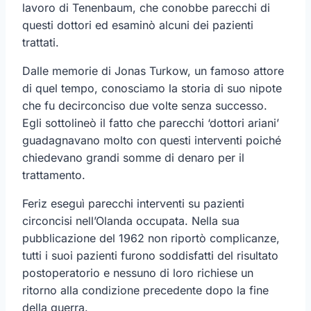
lavoro di Tenenbaum, che conobbe parecchi di
questi dottori ed esaminò alcuni dei pazienti
trattati.
Dalle memorie di Jonas Turkow, un famoso attore
di quel tempo, conosciamo la storia di suo nipote
che fu decirconciso due volte senza successo.
Egli sottolineò il fatto che parecchi ‘dottori ariani’
guadagnavano molto con questi interventi poiché
chiedevano grandi somme di denaro per il
trattamento.
Feriz eseguì parecchi interventi su pazienti
circoncisi nell’Olanda occupata. Nella sua
pubblicazione del 1962 non riportò complicanze,
tutti i suoi pazienti furono soddisfatti del risultato
postoperatorio e nessuno di loro richiese un
ritorno alla condizione precedente dopo la fine
della guerra.