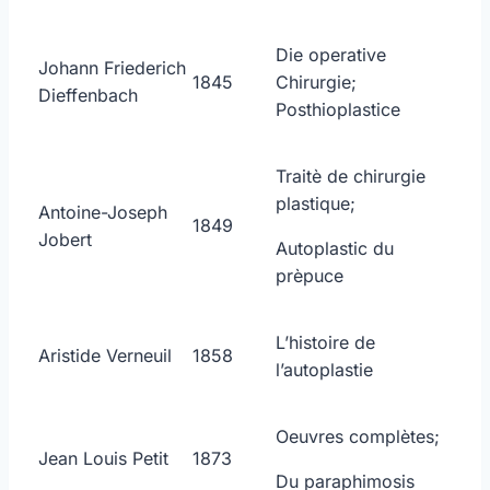
Die operative
Johann Friederich
1845
Chirurgie;
Dieffenbach
Posthioplastice
Traitè de chirurgie
plastique;
Antoine-Joseph
1849
Jobert
Autoplastic du
prèpuce
L’histoire de
Aristide Verneuil
1858
l’autoplastie
Oeuvres complètes;
Jean Louis Petit
1873
Du paraphimosis