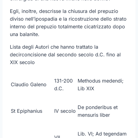
Egli, inoltre, descrisse la chiusura del prepuzio
diviso nell’ipospadia e la ricostruzione dello strato
interno del prepuzio totalmente cicatrizzato dopo
una balanite.
Lista degli Autori che hanno trattato la
decirconcisione dal secondo secolo d.C. fino al
XIX secolo
131-200
Methodus medendi;
Claudio Galeno
d.C.
Lib XIX
De ponderibus et
St Epiphanius
IV secolo
mensuris liber
Lib. VI; Ad tegendam
VII