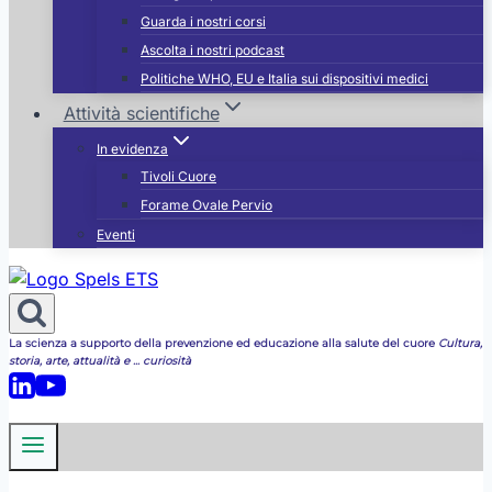
Guarda i nostri corsi
Ascolta i nostri podcast
Politiche WHO, EU e Italia sui dispositivi medici
Attività scientifiche
In evidenza
Tivoli Cuore
Forame Ovale Pervio
Eventi
La scienza a supporto della prevenzione ed educazione alla salute del cuore
Cultura,
storia, arte, attualità e ... curiosità