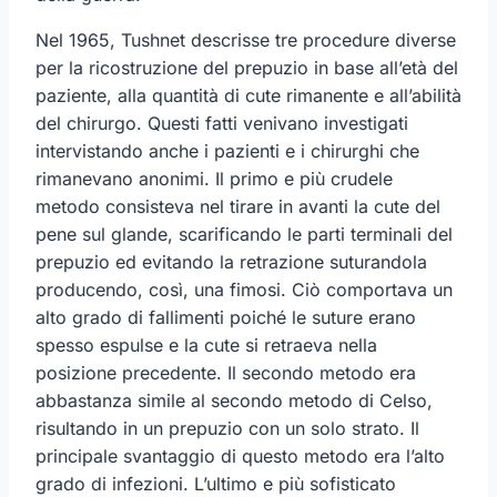
Nel 1965, Tushnet descrisse tre procedure diverse
per la ricostruzione del prepuzio in base all’età del
paziente, alla quantità di cute rimanente e all’abilità
del chirurgo. Questi fatti venivano investigati
intervistando anche i pazienti e i chirurghi che
rimanevano anonimi. Il primo e più crudele
metodo consisteva nel tirare in avanti la cute del
pene sul glande, scarificando le parti terminali del
prepuzio ed evitando la retrazione suturandola
producendo, così, una fimosi. Ciò comportava un
alto grado di fallimenti poiché le suture erano
spesso espulse e la cute si retraeva nella
posizione precedente. Il secondo metodo era
abbastanza simile al secondo metodo di Celso,
risultando in un prepuzio con un solo strato. Il
principale svantaggio di questo metodo era l’alto
grado di infezioni. L’ultimo e più sofisticato