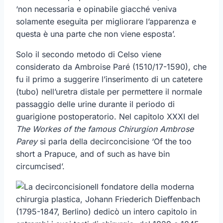
‘non necessaria e opinabile giacché veniva
solamente eseguita per migliorare l’apparenza e
questa è una parte che non viene esposta’.
Solo il secondo metodo di Celso viene
considerato da Ambroise Paré (1510/17-1590), che
fu il primo a suggerire l’inserimento di un catetere
(tubo) nell’uretra distale per permettere il normale
passaggio delle urine durante il periodo di
guarigione postoperatorio. Nel capitolo XXXI del
The Workes of the famous Chirurgion Ambrose
Parey
si parla della decirconcisione ‘Of the too
short a Prapuce, and of such as have bin
circumcised’.
Il fondatore della moderna
chirurgia plastica, Johann Friederich Dieffenbach
(1795-1847, Berlino) dedicò un intero capitolo in