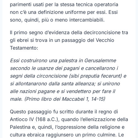
parimenti usati per la stessa tecnica operatoria
non c’è una definizione uniforme per essi. Essi
sono, quindi, più o meno intercambiabili.
Il primo segno d’evidenza della decirconcisione tra
gli ebrei si trova in un passaggio del Vecchio
Testamento:
Essi costruirono una palestra in Gerusalemme
secondo le usanze dei pagani e cancellarono i
segni della circoncisione (sibi preputia fecerunt) e
si allontanarono dalla santa alleanza; si unirono
alle nazioni pagane e si vendettero per fare il
male.
(Primo libro dei Maccabei 1, 14-15)
Questo passaggio fu scritto durante il regno di
Antioco IV (168 a.C.), quando l’ellenizzazione della
Palestina e, quindi, l’oppressione della religione e
cultura ebraica raggiunsero un primo culmine. Le