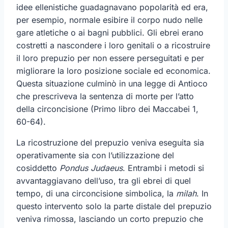
idee ellenistiche guadagnavano popolarità ed era,
per esempio, normale esibire il corpo nudo nelle
gare atletiche o ai bagni pubblici. Gli ebrei erano
costretti a nascondere i loro genitali o a ricostruire
il loro prepuzio per non essere perseguitati e per
migliorare la loro posizione sociale ed economica.
Questa situazione culminò in una legge di Antioco
che prescriveva la sentenza di morte per l’atto
della circoncisione (Primo libro dei Maccabei 1,
60-64).
La ricostruzione del prepuzio veniva eseguita sia
operativamente sia con l’utilizzazione del
cosiddetto
Pondus Judaeus
. Entrambi i metodi si
avvantaggiavano dell’uso, tra gli ebrei di quel
tempo, di una circoncisione simbolica, la
milah
. In
questo intervento solo la parte distale del prepuzio
veniva rimossa, lasciando un corto prepuzio che