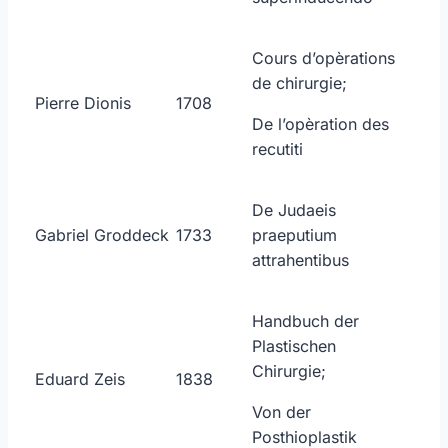
Cours d’opèrations
de chirurgie;
Pierre Dionis
1708
De l’opèration des
recutiti
De Judaeis
Gabriel Groddeck
1733
praeputium
attrahentibus
Handbuch der
Plastischen
Chirurgie;
Eduard Zeis
1838
Von der
Posthioplastik