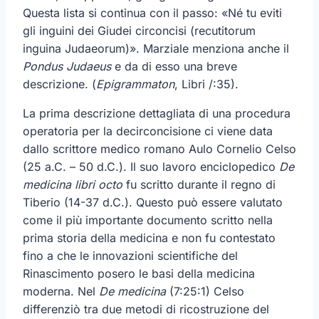
Questa lista si continua con il passo: «Né tu eviti
gli inguini dei Giudei circoncisi (recutitorum
inguina Judaeorum)». Marziale menziona anche il
Pondus Judaeus
e da di esso una breve
descrizione. (
Epigrammaton
, Libri /:35).
La prima descrizione dettagliata di una procedura
operatoria per la decirconcisione ci viene data
dallo scrittore medico romano Aulo Cornelio Celso
(25 a.C. – 50 d.C.). Il suo lavoro enciclopedico
De
medicina libri octo
fu scritto durante il regno di
Tiberio (14-37 d.C.). Questo può essere valutato
come il più importante documento scritto nella
prima storia della medicina e non fu contestato
fino a che le innovazioni scientifiche del
Rinascimento posero le basi della medicina
moderna. Nel
De medicina
(7:25:1) Celso
differenziò tra due metodi di ricostruzione del