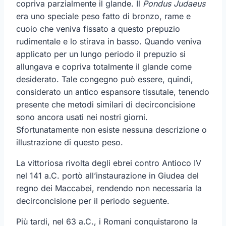
copriva parzialmente il glande. Il
Pondus Judaeus
era uno speciale peso fatto di bronzo, rame e
cuoio che veniva fissato a questo prepuzio
rudimentale e lo stirava in basso. Quando veniva
applicato per un lungo periodo il prepuzio si
allungava e copriva totalmente il glande come
desiderato. Tale congegno può essere, quindi,
considerato un antico espansore tissutale, tenendo
presente che metodi similari di decirconcisione
sono ancora usati nei nostri giorni.
Sfortunatamente non esiste nessuna descrizione o
illustrazione di questo peso.
La vittoriosa rivolta degli ebrei contro Antioco IV
nel 141 a.C. portò all’instaurazione in Giudea del
regno dei Maccabei, rendendo non necessaria la
decirconcisione per il periodo seguente.
Più tardi, nel 63 a.C., i Romani conquistarono la